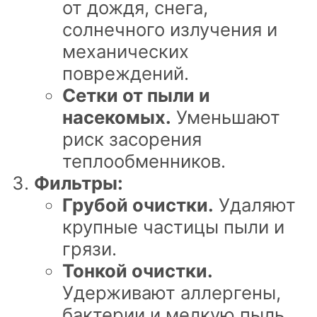
от дождя, снега,
солнечного излучения и
механических
повреждений.
Сетки от пыли и
насекомых.
Уменьшают
риск засорения
теплообменников.
Фильтры:
Грубой очистки.
Удаляют
крупные частицы пыли и
грязи.
Тонкой очистки.
Удерживают аллергены,
бактерии и мелкую пыль,