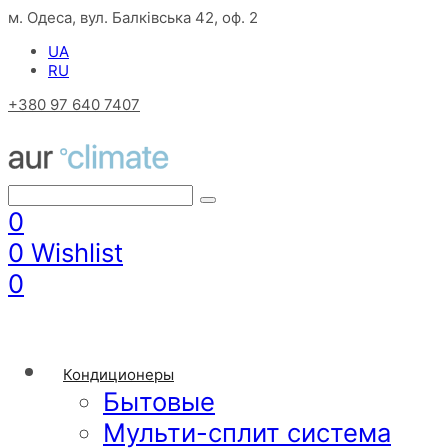
м. Одеса, вул. Балківська 42, оф. 2
UA
RU
+380 97 640 7407
0
0
Wishlist
0
Кондиционеры
Бытовые
Мульти-сплит система