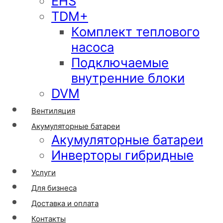
EHS
TDM+
Комплект теплового
насоса
Подключаемые
внутренние блоки
DVM
Вентиляция
Акумуляторные батареи
Акумуляторные батареи
Инверторы гибридные
Услуги
Для бизнеса
Доставка и оплата
Контакты