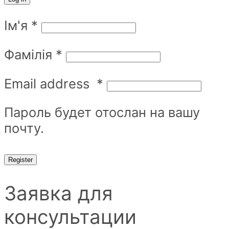
Ім'я
*
Фамілія
*
Email address
*
Пароль будет отослан на вашу
почту.
Register
Заявка для
консультации