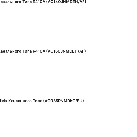
анального Типа R410A (AC140JNMDEH/AF)
анального Типа R410A (AC160JNMDEH/AF)
M» Канального Типа (AC035RNMDKG/EU)