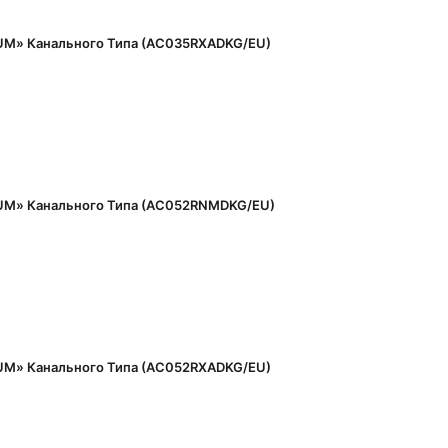
M» Канального Типа (AC035RXADKG/EU)
M» Канального Типа (AC052RNMDKG/EU)
M» Канального Типа (AC052RXADKG/EU)