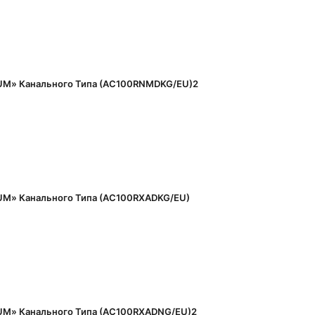
M» Канального Типа (AC100RNMDKG/EU)2
M» Канального Типа (AC100RXADKG/EU)
M» Канального Типа (AC100RXADNG/EU)2