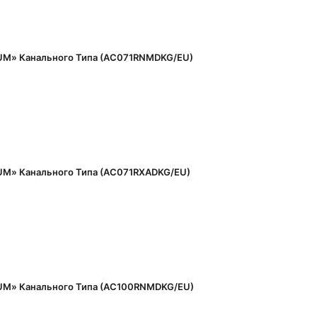
M» Канального Типа (AC071RNMDKG/EU)
M» Канального Типа (AC071RXADKG/EU)
M» Канального Типа (AC100RNMDKG/EU)