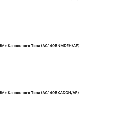
M» Канального Типа (AC140BNMDEH/AF)
M» Канального Типа (AC140BXADGH/AF)