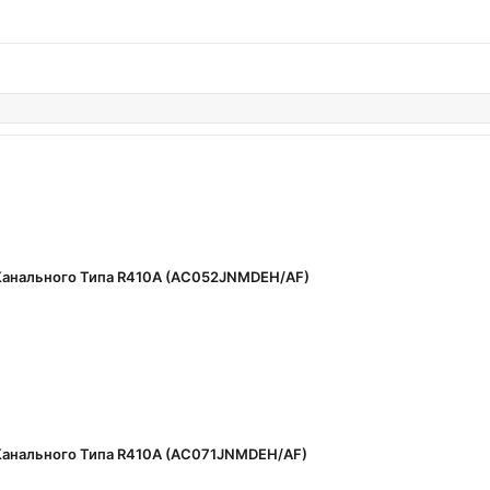
нтакты
анального Типа R410A (AC052JNMDEH/AF)
анального Типа R410A (AC071JNMDEH/AF)