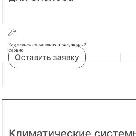
Комплексные решения и регулярный
сервис
Оставить заявку
Климатические
систем