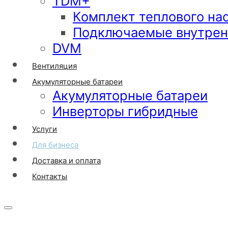
TDM+
Комплект теплового на
Подключаемые внутрен
DVM
Вентиляция
Акумуляторные батареи
Акумуляторные батареи
Инверторы гибридные
Услуги
Для бизнеса
Доставка и оплата
Контакты