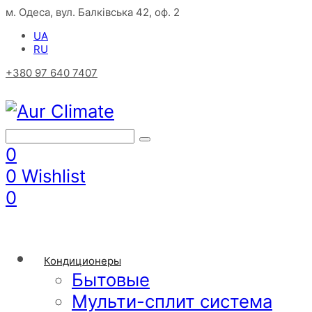
м. Одеса, вул. Балківська 42, оф. 2
UA
RU
+380 97 640 7407
0
0
Wishlist
0
Кондиционеры
Бытовые
Мульти-сплит система