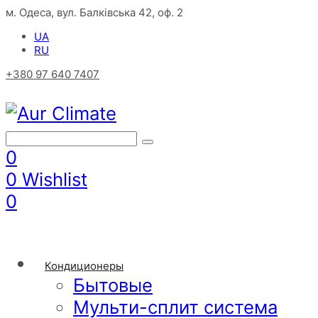
м. Одеса, вул. Балківська 42, оф. 2
UA
RU
+380 97 640 7407
0
0
Wishlist
0
Кондиционеры
Бытовые
Мульти-сплит система