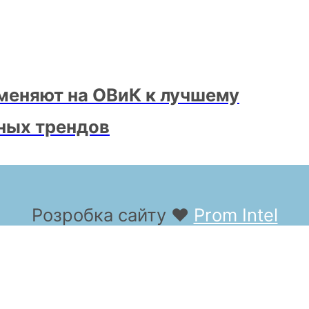
меняют на ОВиК к лучшему
ных трендов
Розробка сайту
❤
Prom Intel