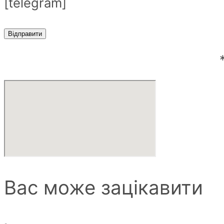
[telegram]
Вас може
зацікавити