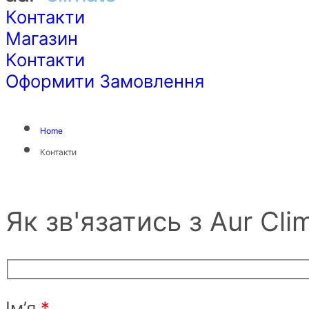
Контакти
Магазин
Контакти
Оформити Замовлення
Home
Контакти
Як зв'язатись з Aur Cli
Ім’я
*