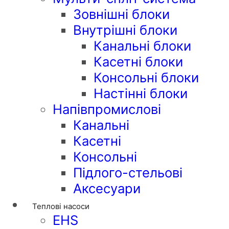
Зовнішні блоки
Внутрішні блоки
Канальні блоки
Касетні блоки
Консольні блоки
Настінні блоки
Напівпромислові
Канальні
Касетні
Консольні
Підлого-стельові
Аксесуари
Теплові насоси
EHS