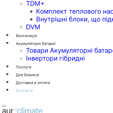
TDM+
Комплект теплового на
Внутрішні блоки, що пі
DVM
Вентиляція
Акумуляторні батареї
Товари Акумуляторні батар
Інвертори гібридні
Послуги
Для бизнеса
Доставка и оплата
Контакти