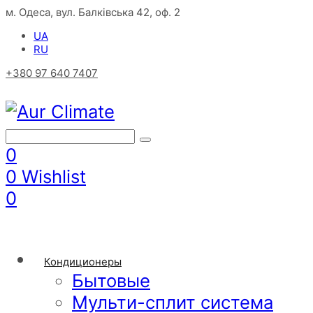
м. Одеса, вул. Балківська 42, оф. 2
UA
RU
+380 97 640 7407
0
0
Wishlist
0
Кондиционеры
Бытовые
Мульти-сплит система