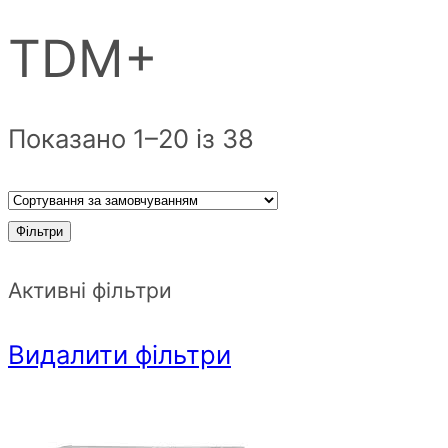
TDM+
Показано 1–20 із 38
Фільтри
Активні фільтри
Видалити фільтри