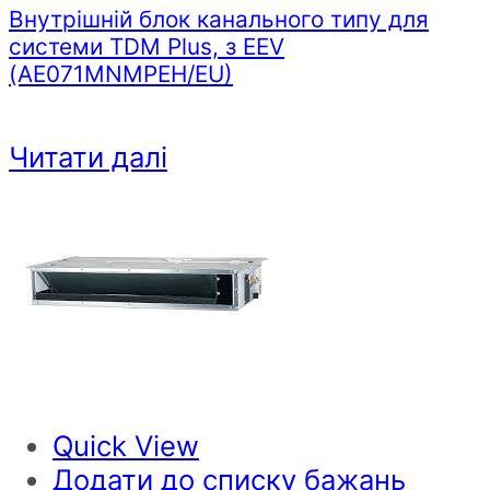
Внутрішній блок канального типу для
системи TDM Plus, з EEV
(AE071MNMPEH/EU)
Читати далі
Quick View
Додати до списку бажань