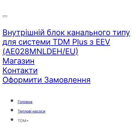
Внутрішній блок канального типу
для системи TDM Plus з EEV
(AE028MNLDEH/EU)
Магазин
Контакти
Оформити Замовлення
Головна
Теплові насоси
TDM+