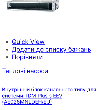
Quick View
Додати до списку бажань
Порівняти
Теплові насоси
Внутрішній блок канального типу для
системи TDM Plus з EEV
(AE028MNLDEH/EU)