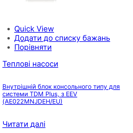
Quick View
Додати до списку бажань
Порівняти
Теплові насоси
Внутрішній блок консольного типу для
системи TDM Plus, з EEV
(AE022MNJDEH/EU)
Читати далі