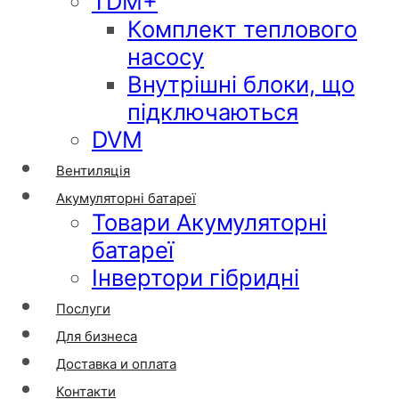
TDM+
Комплект теплового
насосу
Внутрішні блоки, що
підключаються
DVM
Вентиляція
Акумуляторні батареї
Товари Акумуляторні
батареї
Інвертори гібридні
Послуги
Для бизнеса
Доставка и оплата
Контакти