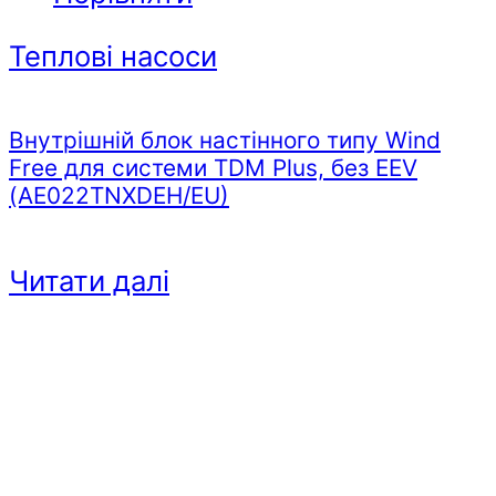
Теплові насоси
Внутрішній блок настінного типу Wind
Free для системи TDM Plus, без EEV
(AE022TNXDEH/EU)
Читати далі