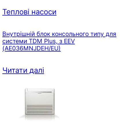
Теплові насоси
Внутрішній блок консольного типу для
системи TDM Plus, з EEV
(AE036MNJDEH/EU)
Читати далі