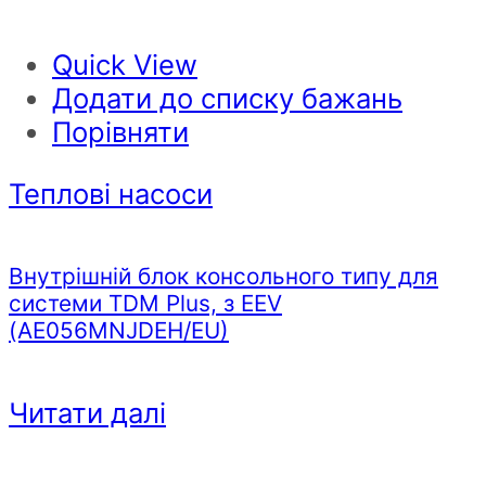
Quick View
Додати до списку бажань
Порівняти
Теплові насоси
Внутрішній блок консольного типу для
системи TDM Plus, з EEV
(AE056MNJDEH/EU)
Читати далі