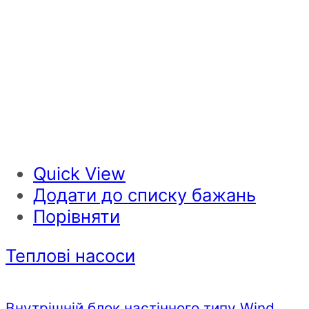
Quick View
Додати до списку бажань
Порівняти
Теплові насоси
Внутрішній блок настінного типу Wind