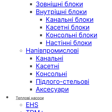
Зовнішні блоки
Внутрішні блоки
Канальні блоки
Касетні блоки
Консольні блоки
Настінні блоки
Напівпромислові
Канальні
Касетні
Консольні
Підлого-стельові
Аксесуари
Теплові насоси
EHS