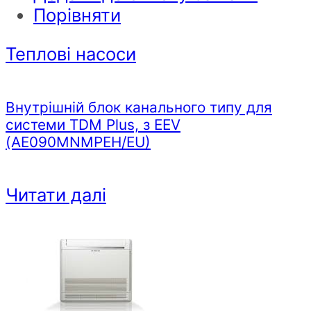
Порівняти
Теплові насоси
Внутрішній блок канального типу для
системи TDM Plus, з EEV
(AE090MNMPEH/EU)
Читати далі