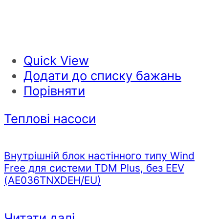
Quick View
Додати до списку бажань
Порівняти
Теплові насоси
Внутрішній блок настінного типу Wind
Free для системи TDM Plus, без EEV
(AE036TNXDEH/EU)
Читати далі