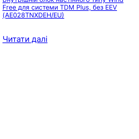
Free для системи TDM Plus, без EEV
(AE028TNXDEH/EU)
Читати далі