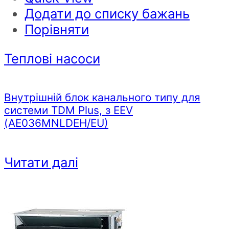
Додати до списку бажань
Порівняти
Теплові насоси
Внутрішній блок канального типу для
системи TDM Plus, з EEV
(AE036MNLDEH/EU)
Читати далі