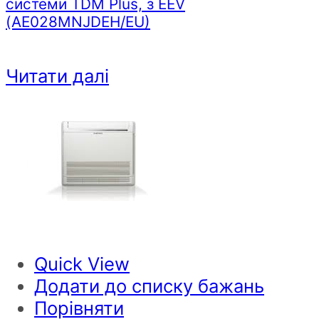
системи TDM Plus, з EEV
(AE028MNJDEH/EU)
Читати далі
Quick View
Додати до списку бажань
Порівняти