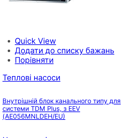
Quick View
Додати до списку бажань
Порівняти
Теплові насоси
Внутрішній блок канального типу для
системи TDM Plus, з EEV
(AE056MNLDEH/EU)