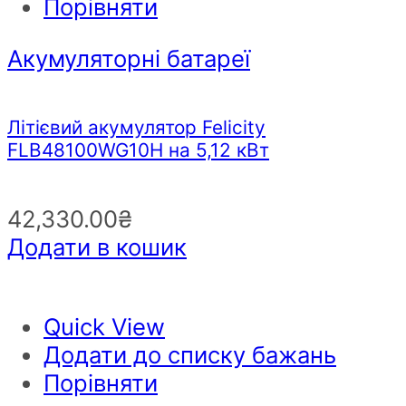
Порівняти
Акумуляторні батареї
Літієвий акумулятор Felicity
FLB48100WG10H на 5,12 кВт
42,330.00
₴
Додати в кошик
Quick View
Додати до списку бажань
Порівняти