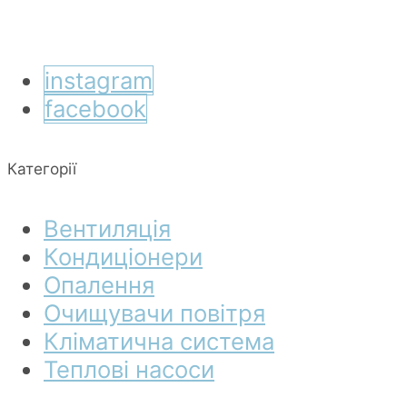
instagram
facebook
Категорії
Вентиляція
Кондиціонери
Опалення
Очищувачи повітря
Кліматична система
Теплові насоси