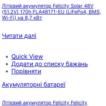
Літієвий акумулятор Felicity Solar 48V
(51.2V) 170h FLA48171-EU (LiFePo4, BMS,
Wi-Fi) на 8,7 кВт
Читати далі
Quick View
Додати до списку бажань
Порівняти
Акумуляторні батареї
Літієвий акумулятор Felicity Felicity