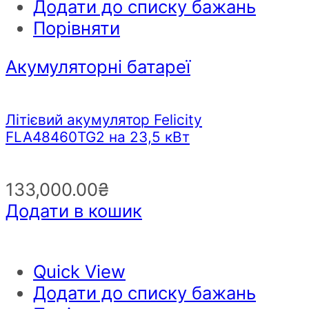
Додати до списку бажань
Порівняти
Акумуляторні батареї
Літієвий акумулятор Felicity
FLA48460TG2 на 23,5 кВт
133,000.00
₴
Додати в кошик
Quick View
Додати до списку бажань