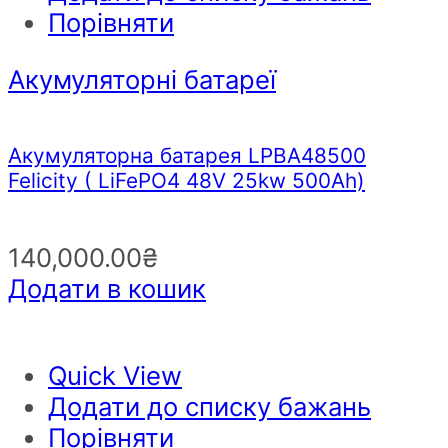
Порівняти
Акумуляторні батареї
Акумуляторна батарея LPBA48500
Felicity ( LiFePO4 48V 25kw 500Аh)
140,000.00
₴
Додати в кошик
Quick View
Додати до списку бажань
Порівняти