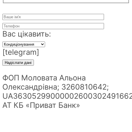
Вас цікавить:
[telegram]
ФОП Моловата Альона
Олександрівна; 3260810642;
UA36305299000002600302491662
АТ КБ «Приват Банк»