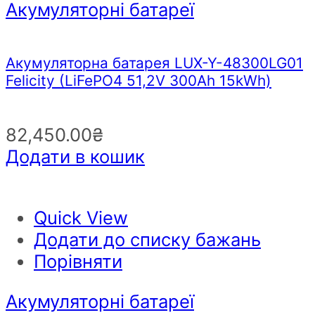
Акумуляторні батареї
Акумуляторна батарея LUX-Y-48300LG01
Felicity (LiFePO4 51,2V 300Ah 15kWh)
82,450.00
₴
Додати в кошик
Quick View
Додати до списку бажань
Порівняти
Акумуляторні батареї