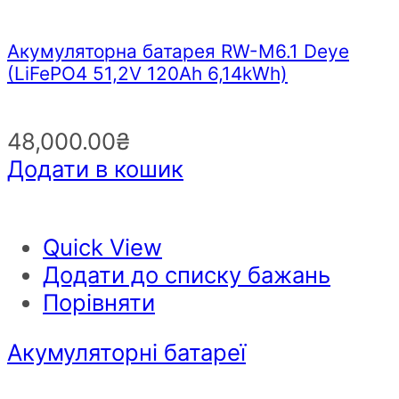
Акумуляторна батарея RW-M6.1 Deye
(LiFePO4 51,2V 120Ah 6,14kWh)
48,000.00
₴
Додати в кошик
Quick View
Додати до списку бажань
Порівняти
Акумуляторні батареї