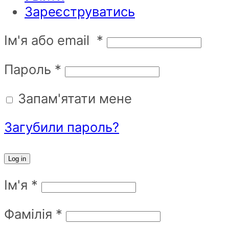
Зареєструватись
Ім'я або email
*
Пароль
*
Запам'ятати мене
Загубили пароль?
Log in
Ім'я
*
Фамілія
*