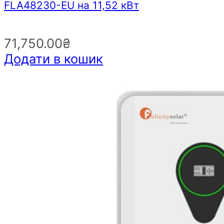
FLA48230-EU на 11,52 кВт
71,750.00
₴
Додати в кошик