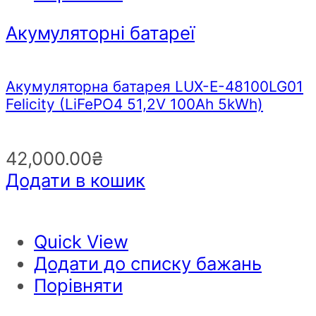
Акумуляторні батареї
Акумуляторна батарея LUX-E-48100LG01
Felicity (LiFePO4 51,2V 100Ah 5kWh)
42,000.00
₴
Додати в кошик
Quick View
Додати до списку бажань
Порівняти