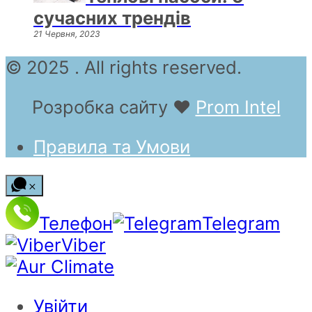
сучасних трендів
21 Червня, 2023
© 2025 . All rights reserved.
Розробка сайту
❤
Prom Intel
Правила та Умови
Телефон
Telegram
Viber
Увійти