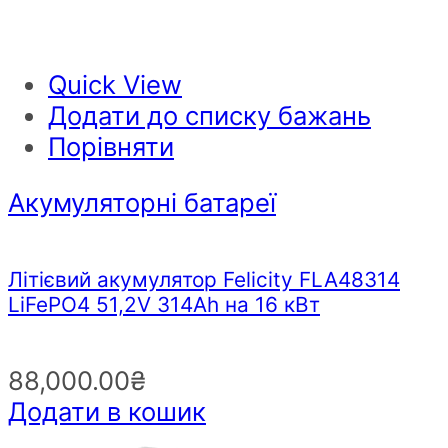
Quick View
Додати до списку бажань
Порівняти
Акумуляторні батареї
Літієвий акумулятор Felicity FLA48314
LiFePO4 51,2V 314Ah на 16 кВт
88,000.00
₴
Додати в кошик