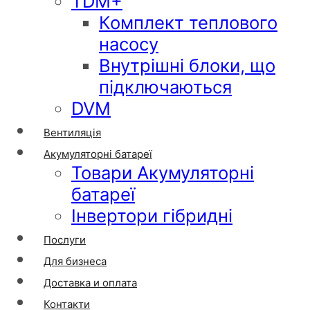
TDM+
Комплект теплового
насосу
Внутрішні блоки, що
підключаються
DVM
Вентиляція
Акумуляторні батареї
Товари Акумуляторні
батареї
Інвертори гібридні
Послуги
Для бизнеса
Доставка и оплата
Контакти