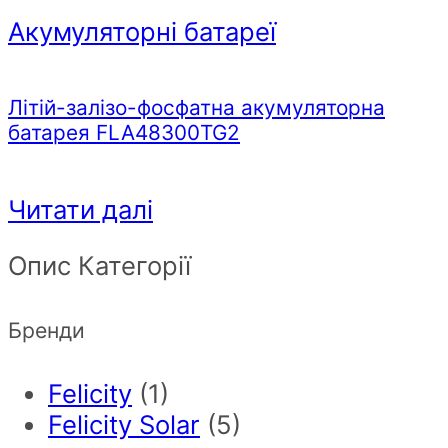
Акумуляторні батареї
Літій-залізо-фосфатна акумуляторна
батарея FLA48300TG2
Читати далі
Опис Категорії
Бренди
Felicity
(1)
Felicity Solar
(5)