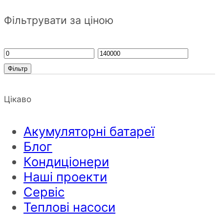
Фільтрувати за ціною
Фільтр
Цікаво
Акумуляторні батареї
Блог
Кондиціонери
Наші проекти
Сервіс
Теплові насоси