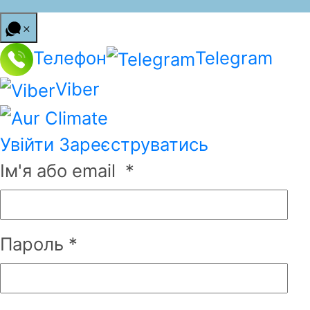
Телефон
Telegram
Viber
Увійти
Зареєструватись
Ім'я або email
*
Пароль
*