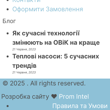
Оформити Замовлення
Блог
Як сучасні технології
змінюють на ОВіК на краще
21 Червня, 2023
Теплові насоси: 5 сучасних
трендів
21 Червня, 2023
© 2025 . All rights reserved.
Розробка сайту
❤
Prom Intel
Правила та Умови