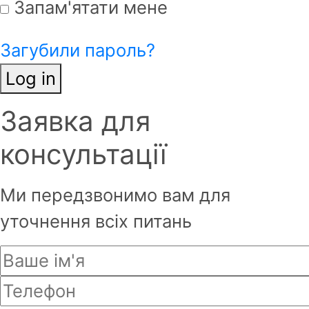
Запам'ятати мене
Загубили пароль?
Log in
Заявка для
Ім'я
*
консультації
Фамілія
*
Ми передзвонимо вам для
уточнення всіх питань
Email
*