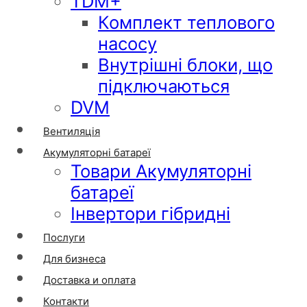
TDM+
Комплект теплового
насосу
Внутрішні блоки, що
підключаються
DVM
Вентиляція
Акумуляторні батареї
Товари Акумуляторні
батареї
Інвертори гібридні
Послуги
Для бизнеса
Доставка и оплата
Контакти