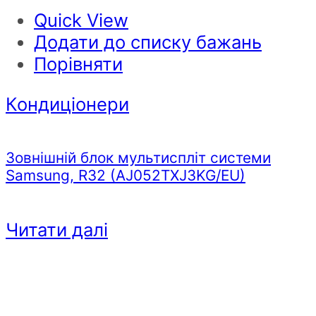
Quick View
Додати до списку бажань
Порівняти
Кондиціонери
Зовнішній блок мультиспліт системи
Samsung, R32 (AJ052TXJ3KG/EU)
Читати далі