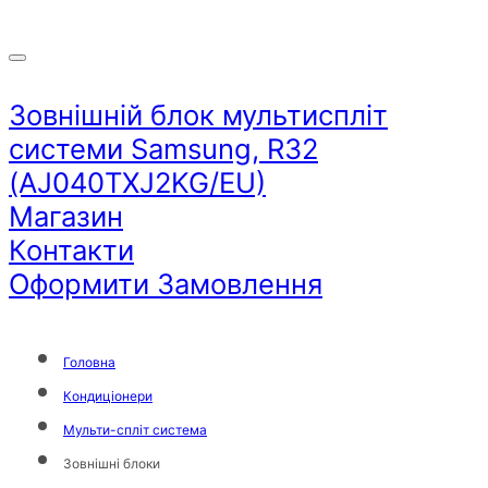
Зовнішній блок мультиспліт
системи Samsung, R32
(AJ040TXJ2KG/EU)
Магазин
Контакти
Оформити Замовлення
Головна
Кондиціонери
Мульти-спліт система
Зовнішні блоки