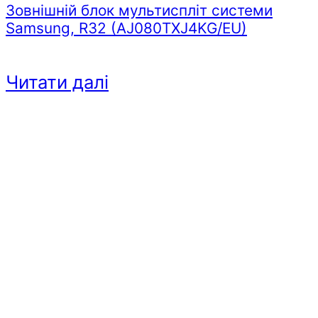
Зовнішній блок мультиспліт системи
Samsung, R32 (AJ080TXJ4KG/EU)
Читати далі