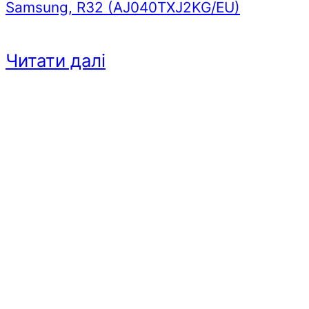
Samsung, R32 (AJ040TXJ2KG/EU)
Читати далі