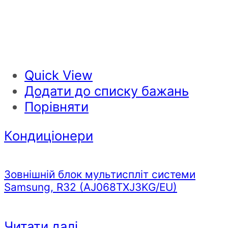
Quick View
Додати до списку бажань
Порівняти
Кондиціонери
Зовнішній блок мультиспліт системи
Samsung, R32 (AJ068TXJ3KG/EU)
Читати далі