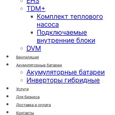
EHS
TDM+
Комплект теплового
насоса
Подключаемые
внутренние блоки
DVM
Вентиляция
Акумуляторные батареи
Акумуляторные батареи
Инверторы гибридные
Услуги
Для бизнеса
Доставка и оплата
Контакты