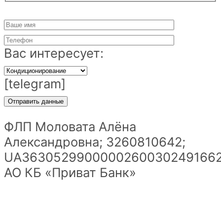
Вас интересует:
[telegram]
ФЛП Моловата Алёна
Александровна; 3260810642;
UA36305299000002600302491662
АО КБ «Приват Банк»