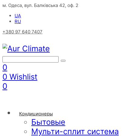
м. Одеса, вул. Балківська 42, оф. 2
UA
RU
+380 97 640 7407
0
0
Wishlist
0
Кондиционеры
Бытовые
Мульти-сплит система