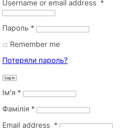
Username or email address
*
Пароль
*
Remember me
Потеряли пароль?
Log in
Ім'я
*
Фамілія
*
Email address
*