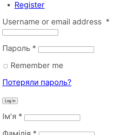
Register
Username or email address
*
Пароль
*
Remember me
Потеряли пароль?
Log in
Ім'я
*
Фамілія
*