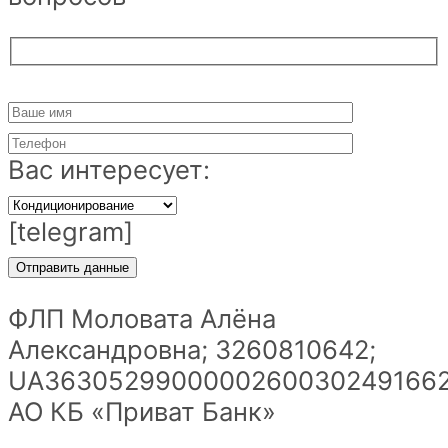
Вас интересует:
[telegram]
ФЛП Моловата Алёна
Александровна; 3260810642;
UA36305299000002600302491662
АО КБ «Приват Банк»