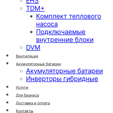
EHS
TDM+
Комплект теплового
насоса
Подключаемые
внутренние блоки
DVM
Вентиляция
Акумуляторные батареи
Акумуляторные батареи
Инверторы гибридные
Услуги
Для бизнеса
Доставка и оплата
Контакты