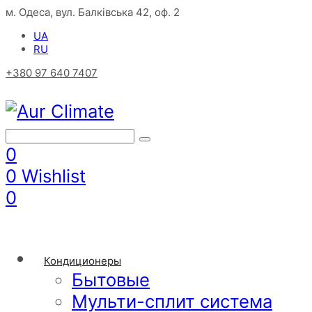
м. Одеса, вул. Балківська 42, оф. 2
UA
RU
+380 97 640 7407
0
0
Wishlist
0
Кондиционеры
Бытовые
Мульти-сплит система