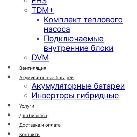
EHS
TDM+
Комплект теплового
насоса
Подключаемые
внутренние блоки
DVM
Вентиляция
Акумуляторные батареи
Акумуляторные батареи
Инверторы гибридные
Услуги
Для бизнеса
Доставка и оплата
Контакты