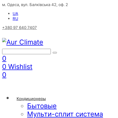
м. Одеса, вул. Балківська 42, оф. 2
UA
RU
+380 97 640 7407
0
0
Wishlist
0
Кондиционеры
Бытовые
Мульти-сплит система