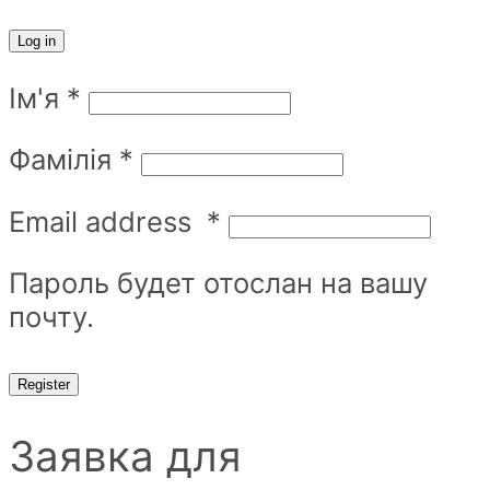
Log in
Ім'я
*
Фамілія
*
Email address
*
Пароль будет отослан на вашу
почту.
Register
Заявка для