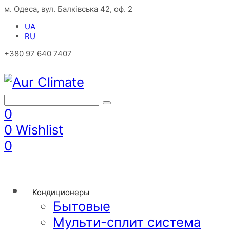
м. Одеса, вул. Балківська 42, оф. 2
UA
RU
+380 97 640 7407
0
0
Wishlist
0
Кондиционеры
Бытовые
Мульти-сплит система