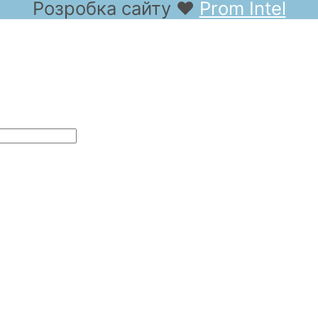
Розробка сайту
❤
Prom Intel