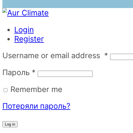
Login
Register
Username or email address
*
Пароль
*
Remember me
Потеряли пароль?
Log in