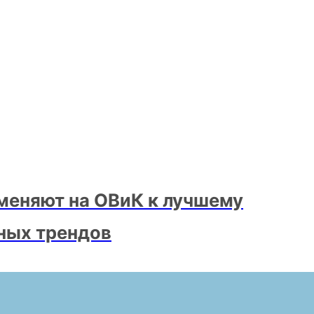
меняют на ОВиК к лучшему
ных трендов