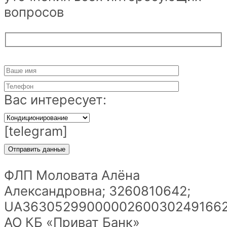
вопросов
Вас интересует:
[telegram]
ФЛП Моловата Алёна
Александровна; 3260810642;
UA36305299000002600302491662
АО КБ «Приват Банк»