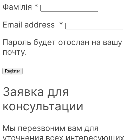
Фамілія
*
Email address
*
Пароль будет отослан на вашу
почту.
Register
Заявка для
консультации
Мы перезвоним вам для
уточнения всех интересующих