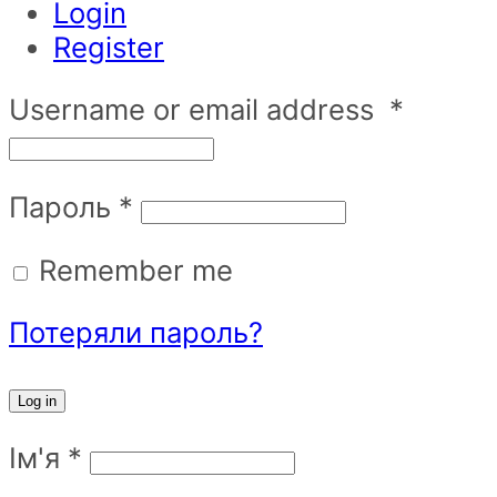
Login
Register
Username or email address
*
Пароль
*
Remember me
Потеряли пароль?
Log in
Ім'я
*