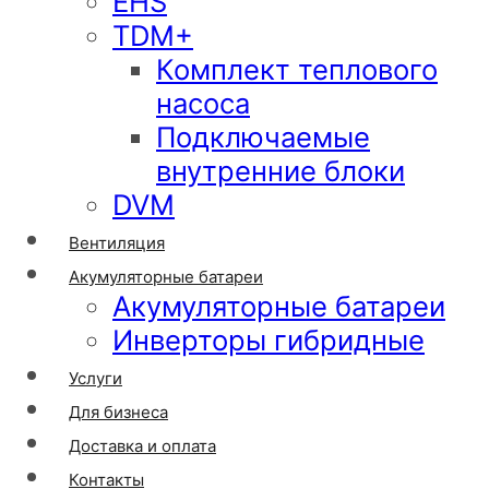
EHS
TDM+
Комплект теплового
насоса
Подключаемые
внутренние блоки
DVM
Вентиляция
Акумуляторные батареи
Акумуляторные батареи
Инверторы гибридные
Услуги
Для бизнеса
Доставка и оплата
Контакты