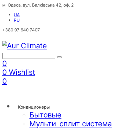
м. Одеса, вул. Балківська 42, оф. 2
UA
RU
+380 97 640 7407
0
0
Wishlist
0
Кондиционеры
Бытовые
Мульти-сплит система