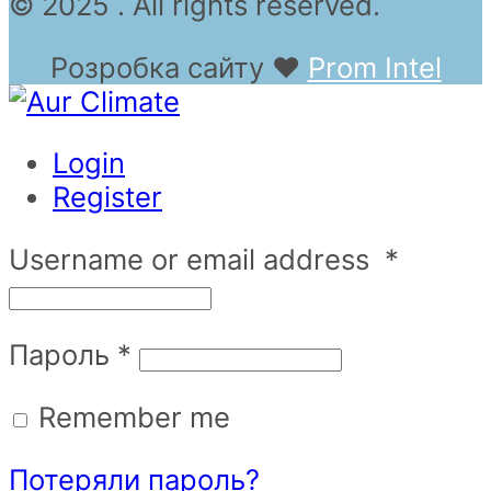
© 2025 . All rights reserved.
Розробка сайту
❤
Prom Intel
Login
Register
Username or email address
*
Пароль
*
Remember me
Потеряли пароль?