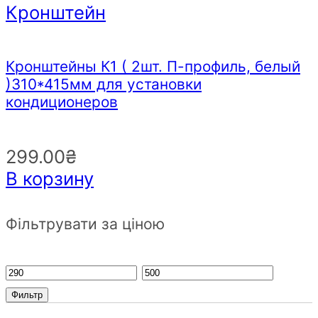
Кронштейн
Кронштейны К1 ( 2шт. П-профиль, белый
)310*415мм для установки
кондиционеров
299.00
₴
В корзину
Фільтрувати за ціною
Фильтр