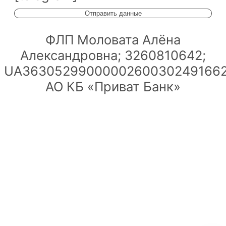
ФЛП Моловата Алёна
Александровна; 3260810642;
UA36305299000002600302491662
АО КБ «Приват Банк»