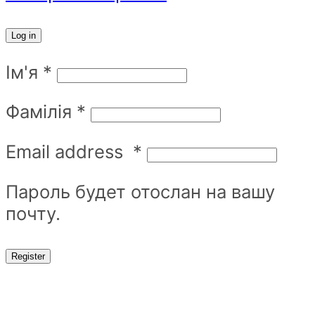
Log in
Ім'я
*
Фамілія
*
Email address
*
Пароль будет отослан на вашу
почту.
Register