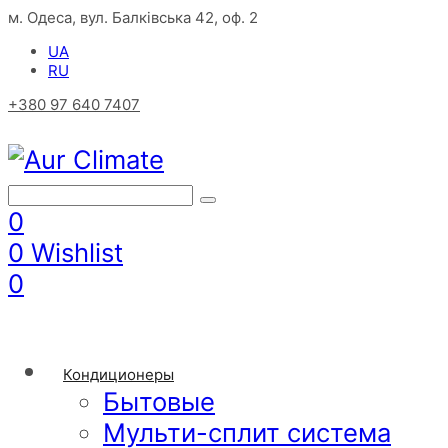
м. Одеса, вул. Балківська 42, оф. 2
UA
RU
+380 97 640 7407
0
0
Wishlist
0
Кондиционеры
Бытовые
Мульти-сплит система