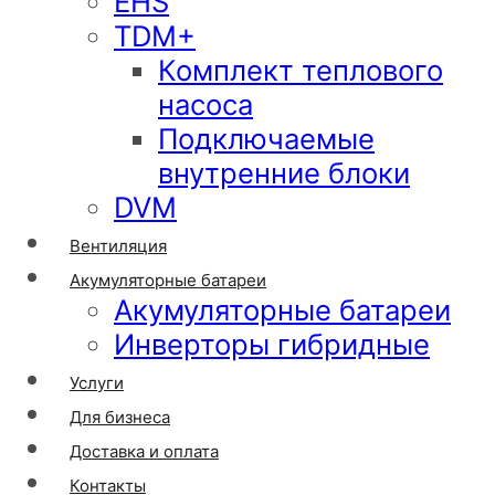
EHS
TDM+
Комплект теплового
насоса
Подключаемые
внутренние блоки
DVM
Вентиляция
Акумуляторные батареи
Акумуляторные батареи
Инверторы гибридные
Услуги
Для бизнеса
Доставка и оплата
Контакты