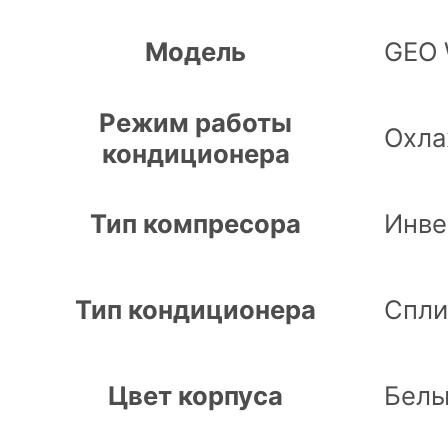
Модель
GEO 
Режим работы
Охла
кондиционера
Тип компресора
Инве
Тип кондиционера
Спли
Цвет корпуса
Бел