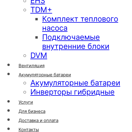
EHS
TDM+
Комплект теплового
насоса
Подключаемые
внутренние блоки
DVM
Вентиляция
Акумуляторные батареи
Акумуляторные батареи
Инверторы гибридные
Услуги
Для бизнеса
Доставка и оплата
Контакты