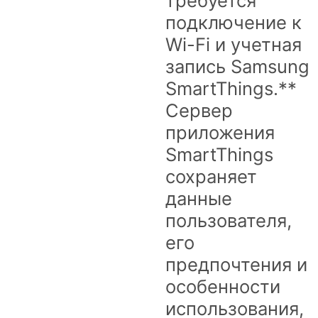
требуется
подключение к
Wi-Fi и учетная
запись Samsung
SmartThings.**
Сервер
приложения
SmartThings
сохраняет
данные
пользователя,
его
предпочтения и
особенности
использования,