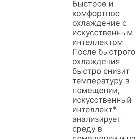
Быстрое и
комфортное
охлаждение с
искусственным
интеллектом
После быстрого
охлаждения
быстро снизит
температуру в
помещении,
искусственный
интеллект*
анализирует
среду в
помещении и на