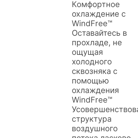
Комфортное
охлаждение с
WindFree™
Оставайтесь в
прохладе, не
ощущая
холодного
сквозняка с
помощью
охлаждения
WindFree™
Усовершенствов
структура
воздушного
потока ласково