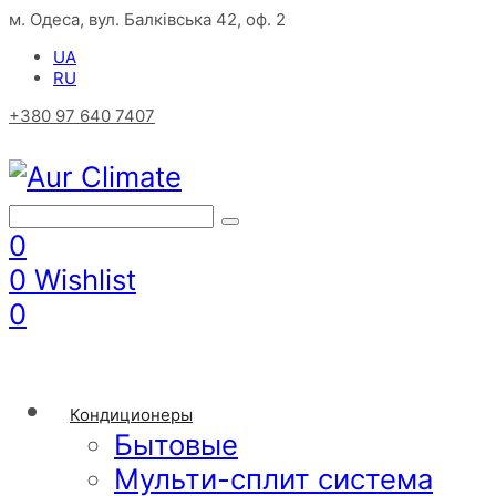
м. Одеса, вул. Балківська 42, оф. 2
UA
RU
+380 97 640 7407
0
0
Wishlist
0
Кондиционеры
Бытовые
Мульти-сплит система