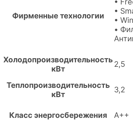
• Fr
• Sm
Фирменные технологии
• Wi
• Фи
Анти
Холодопроизводительность
2,5
кВт
Теплопроизводительность
3,2
кВт
Класс энергосбережения
А++