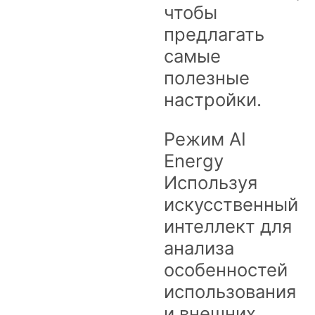
чтобы
предлагать
самые
полезные
настройки.
Режим AI
Energy
Используя
искусственный
интеллект для
анализа
особенностей
использования
и внешних