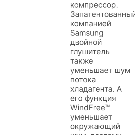
компрессор.
Запатентованны
компанией
Samsung
двойной
глушитель
также
уменьшает шум
потока
хладагента. А
его функция
WindFree™
уменьшает
окружающий