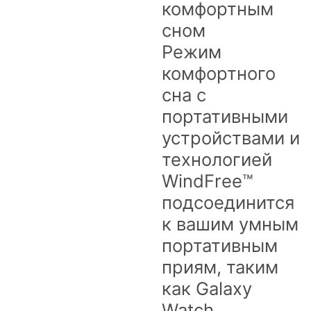
комфортным
сном
Режим
комфортного
сна с
портативными
устройствами и
технологией
WindFree™
подсоединится
к вашим умным
портативным
приям, таким
как Galaxy
Watch.