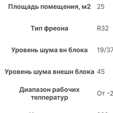
Площадь помещения, м2
25
Тип фреона
R32
Уровень шума вн блока
19/3
Уровень шума внешн блока
45
Диапазон рабочих
От -
тепператур