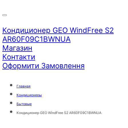
Кондиционер GEO WindFree S2
AR60F09C1BWNUA
Магазин
Контакти
Оформити Замовлення
Главная
Кондиционеры
Бытовые
Кондиционер GEO WindFree S2 AR60F09C1BWNUA