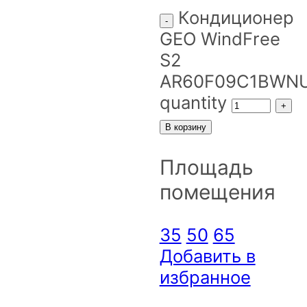
Кондиционер
GEO WindFree
S2
AR60F09C1BWN
quantity
В корзину
Площадь
помещения
35
50
65
Добавить в
избранное