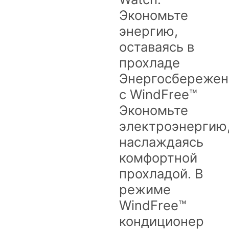
Экономьте
энергию,
оставаясь в
прохладе
Энергосбережен
с WindFree™
Экономьте
электроэнергию
наслаждаясь
комфортной
прохладой. В
режиме
WindFree™
кондиционер