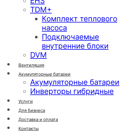
EHS
TDM+
Комплект теплового
насоса
Подключаемые
внутренние блоки
DVM
Вентиляция
Акумуляторные батареи
Акумуляторные батареи
Инверторы гибридные
Услуги
Для бизнеса
Доставка и оплата
Контакты