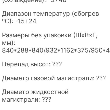
Диапазон температур (обогрев
ºС): -15+24
Размеры без упаковки (ШxВxГ,
мм):
840*288*840/932*1162*375/950*
Перепад высот: ???
Диаметр газовой магистрали: ???
Диаметр жидкостной
магистрали: ???