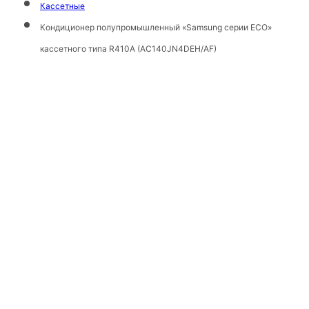
Кассетные
Кондиционер полупромышленный «Samsung серии ECO»
кассетного типа R410A (AC140JN4DEH/AF)