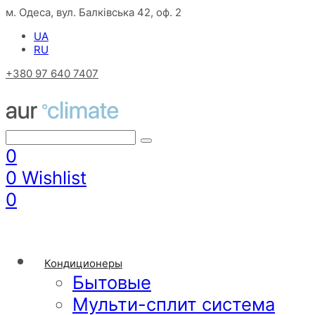
м. Одеса, вул. Балківська 42, оф. 2
UA
RU
+380 97 640 7407
0
0
Wishlist
0
Кондиционеры
Бытовые
Мульти-сплит система