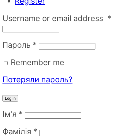
Register
Username or email address
*
Пароль
*
Remember me
Потеряли пароль?
Log in
Ім'я
*
Фамілія
*