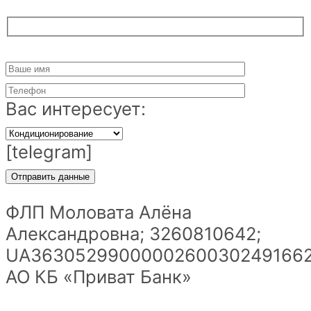
Вас интересует:
[telegram]
ФЛП Моловата Алёна
Александровна; 3260810642;
UA36305299000002600302491662
АО КБ «Приват Банк»