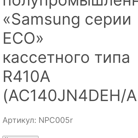
«Samsung серии
ECO»
кассетного типа
R410A
(AC140JN4DEH/A
Артикул: NPС005r