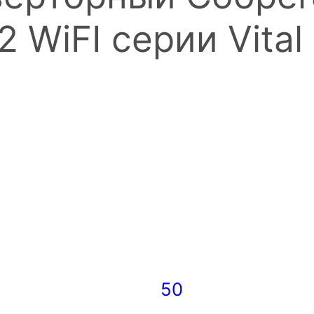
WiFI серии Vital 
50