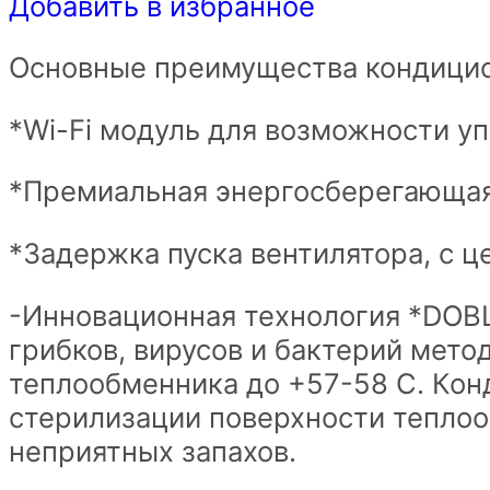
Добавить в избранное
Основные преимущества кондицио
*Wi-Fi модуль для возможности у
*Премиальная энергосберегающая
*Задержка пуска вентилятора, с 
-Инновационная технология *DOBL
грибков, вирусов и бактерий мет
теплообменника до +57-58 С. Кон
стерилизации поверхности теплоо
неприятных запахов.