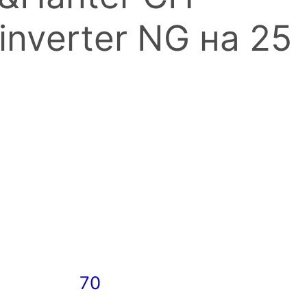
inverter NG на 25
70