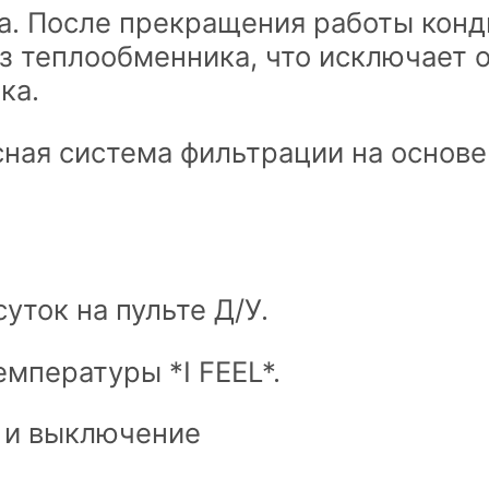
а. После прекращения работы конд
из теплообменника, что исключает 
ка.
сная система фильтрации на основ
ток на пульте Д/У.
мпературы *I FEEL*.
 и выключение