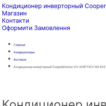
Кондиционер инверторный Cooper&H
Магазин
Контакти
Оформити Замовлення
Главная
Кондиционеры
Бытовые
Кондиционер инверторный Cooper&Hanter CH-S09FTXF2-NG R32 WiFI
Кондиционер инв