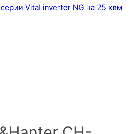
ии Vital inverter NG на 25 квм
&Hanter CH-