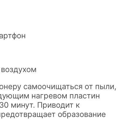
мартфон
 воздухом
онеру самоочищаться от пыли,
едующим нагревом пластин
30 минут. Приводит к
 предотвращает образование