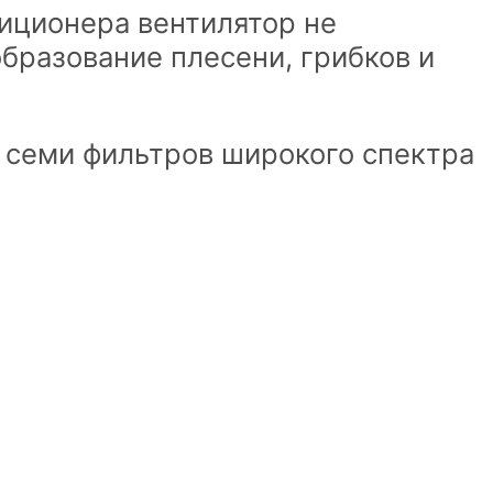
иционера вентилятор не
образование плесени, грибков и
е семи фильтров широкого спектра