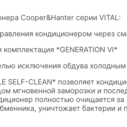
нера Cooper&Hanter серии VITAL:
правления кондиционером через с
 комплектация *GENERATION VI*
целью исключения обдува холодным
E SELF-CLEAN* позволяет кондици
одом мгновенной заморозки и посл
диционер полностью очищается за 
бменника, уничтожает бактерии и