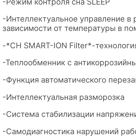
-Режим контроля сна SLEEP
-Интеллектуальное управление в
зависимости от температуры в п
-*CH SMART-ION Filter*-технологи
-Теплообменник с антикоррозийн
-Функция автоматического переза
-Интеллектуальная разморозка
-Система стабилизации напряжени
-Самодиагностика нарушений раб