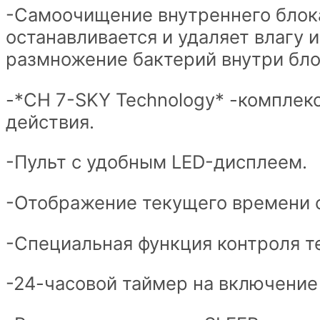
-Самоочищение внутреннего блок
останавливается и удаляет влагу 
размножение бактерий внутри бло
-*CH 7-SKY Technology* -комплек
действия.
-Пульт с удобным LED-дисплеем.
-Отображение текущего времени су
-Специальная функция контроля те
-24-часовой таймер на включение