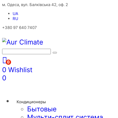
м. Одеса, вул. Балківська 42, оф. 2
UA
RU
+380 97 640 7407
0
0
Wishlist
0
Кондиционеры
Бытовые
Мульти-сплит система