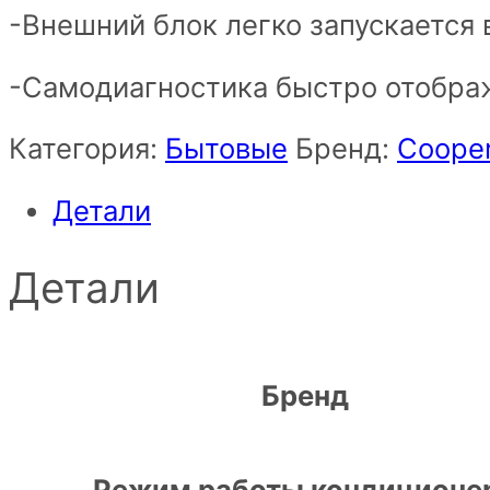
-Внешний блок легко запускается 
-Самодиагностика быстро отображ
Категория:
Бытовые
Бренд:
Coope
Детали
Детали
Бренд
Режим работы кондиционе