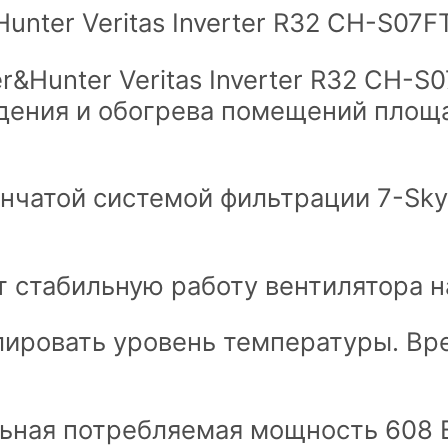
nter Veritas Inverter R32 CH-S07
&Hunter Veritas Inverter R32 CH-
дения и обогрева помещений площа
чатой системой фильтрации 7-Sky.
т стабильную работу вентилятора н
олировать уровень температуры. Вр
ная потребляемая мощность 608 Вт