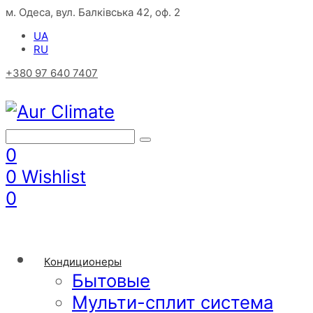
м. Одеса, вул. Балківська 42, оф. 2
UA
RU
+380 97 640 7407
0
0
Wishlist
0
Кондиционеры
Бытовые
Мульти-сплит система