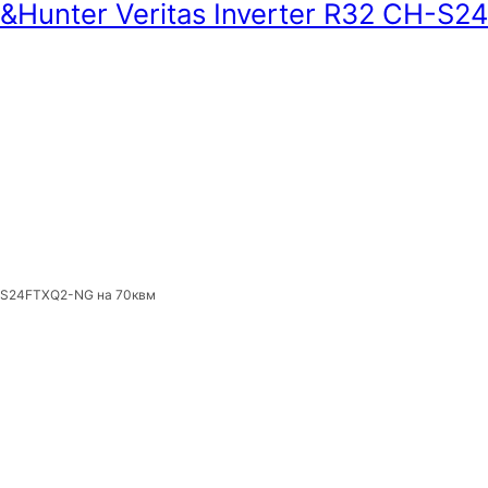
Hunter Veritas Inverter R32 CH-S
H-S24FTXQ2-NG на 70квм