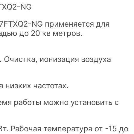
FTXQ2-NG
S07FTXQ2-NG применяется для
дью до 20 кв метров.
 Очистка, ионизация воздуха
а низких частотах.
емя работы можно установить с
. Рабочая температура от -15 до