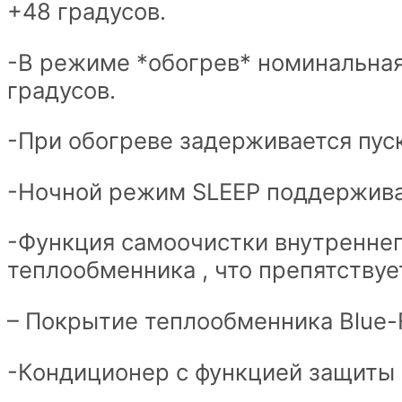
+48 градусов.
-В режиме *обогрев* номинальная
градусов.
-При обогреве задерживается пус
-Ночной режим SLEEP поддерживае
-Функция самоочистки внутреннего
теплообменника , что препятствуе
– Покрытие теплообменника Blue-
-Кондиционер с функцией защиты 