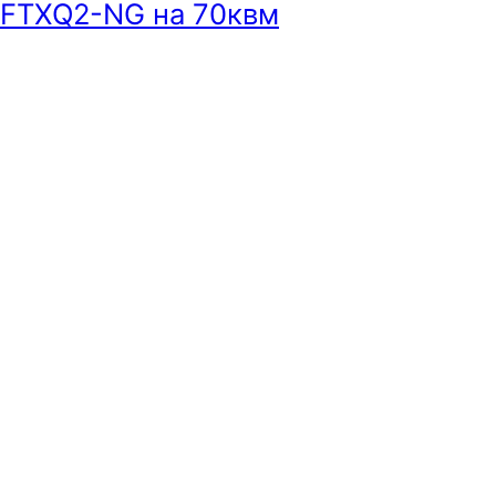
24FTXQ2-NG на 70квм