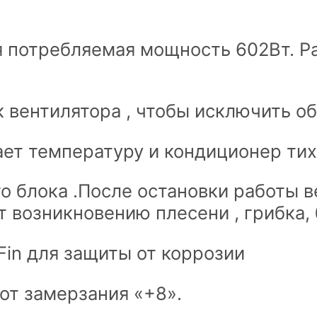
 потребляемая мощность 602Вт. Ра
к вентилятора , чтобы исключить о
т температуру и кондиционер тихо
 блока .После остановки работы в
т возникновению плесени , грибка, 
Fin для защиты от коррозии
от замерзания «+8».