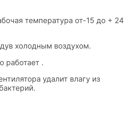
бочая температура от-15 до + 24
бдув холодным воздухом.
 работает .
ентилятора удалит влагу из
бактерий.