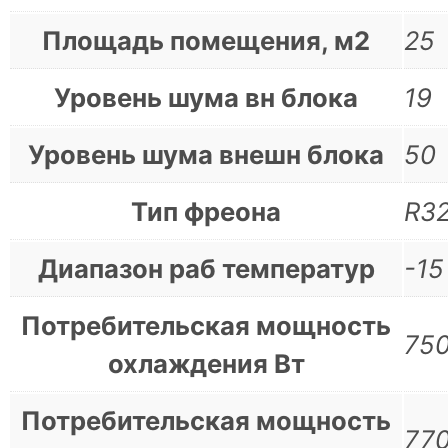
Площадь помещения, м2
25
Уровень шума вн блока
19
Уровень шума внешн блока
50
Тип фреона
R3
Диапазон раб температур
-15
Потребительская мощность
75
охлаждения Вт
Потребительская мощность
77