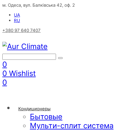
м. Одеса, вул. Балківська 42, оф. 2
UA
RU
+380 97 640 7407
0
0
Wishlist
0
Кондиционеры
Бытовые
Мульти-сплит система