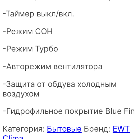
-Таймер выкл/вкл.
-Режим СОН
-Режим Турбо
-Авторежим вентилятора
-Защита от обдува холодным
воздухом
-Гидрофильное покрытие Blue Fin
Категория:
Бытовые
Бренд:
EWT
Clima