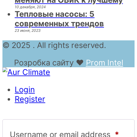
10 декабря, 2024
Тепловые насосы: 5
современных трендов
23 июня, 2023
© 2025 . All rights reserved.
Розробка сайту
❤
Prom Intel
Login
Register
Username or email address
*