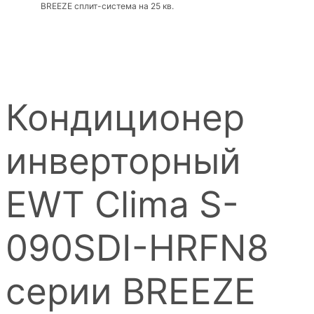
BREEZE сплит-система на 25 кв.
Кондиционер
инверторный
EWT ​​Clima S-
090SDI-HRFN8
серии BREEZE