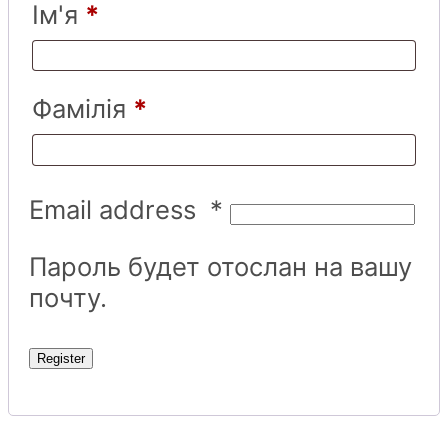
Ім'я
*
Фамілія
*
Email address
*
Пароль будет отослан на вашу
почту.
Register