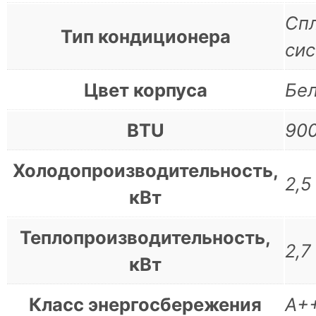
Сп
Тип кондиционера
си
Цвет корпуса
Бе
BTU
90
Холодопроизводительность,
2,5
кВт
Теплопроизводительность,
2,7
кВт
Класс энергосбережения
А+