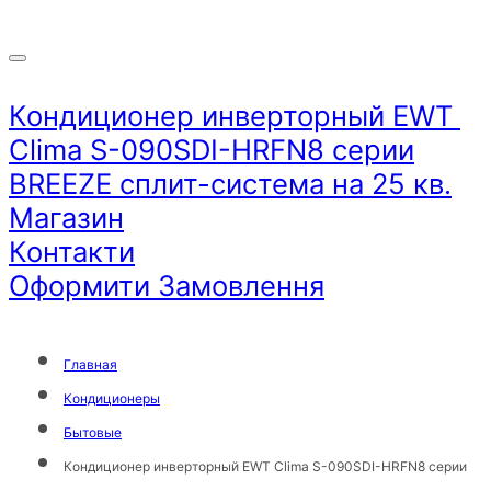
Кондиционер инверторный EWT ​​
Clima S-090SDI-HRFN8 серии
BREEZE сплит-система на 25 кв.
Магазин
Контакти
Оформити Замовлення
Главная
Кондиционеры
Бытовые
Кондиционер инверторный EWT ​​Clima S-090SDI-HRFN8 серии