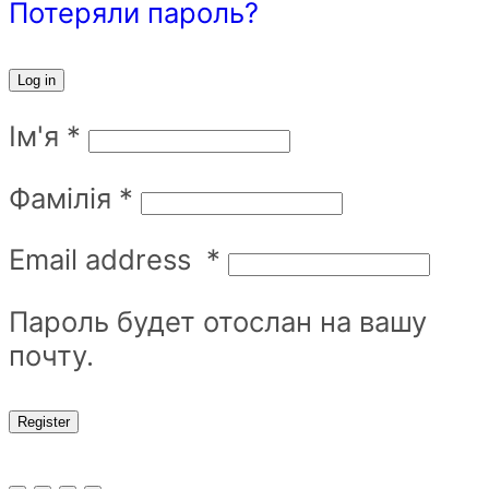
Потеряли пароль?
Log in
Ім'я
*
Фамілія
*
Email address
*
Пароль будет отослан на вашу
почту.
Register