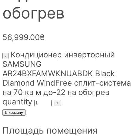
обогрев
56,999.00
₴
Кондиционер инверторный
SAMSUNG
AR24BXFAMWKNUABDK Black
Diamond WindFree сплит-система
на 70 кв м до-22 на обогрев
quantity
В корзину
Площадь помещения