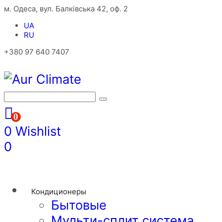
м. Одеса, вул. Балківська 42, оф. 2
UA
RU
+380 97 640 7407
0
0
Wishlist
0
Кондиционеры
Бытовые
Мульти-сплит система