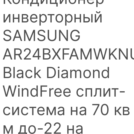
инверторный
SAMSUNG
AR24BXFAMWKN
Black Diamond
WindFree сплит-
система на 70 кв
м до-22 на