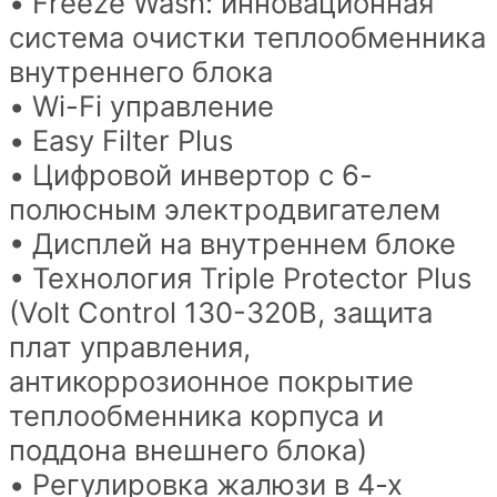
• Freeze Wash: инновационная
система очистки теплообменника
внутреннего блока
• Wi-Fi управление
• Easy Filter Plus
• Цифровой инвертор с 6-
полюсным электродвигателем
• Дисплей на внутреннем блоке
• Технология Triple Protector Plus
(Volt Control 130-320В, защита
плат управления,
антикоррозионное покрытие
теплообменника корпуса и
поддона внешнего блока)
• Регулировка жалюзи в 4-х