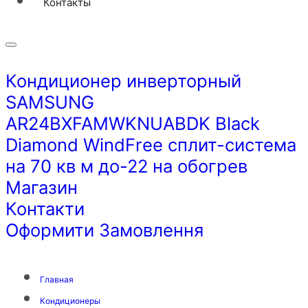
Контакты
Кондиционер инверторный
SAMSUNG
AR24BXFAMWKNUABDK Black
Diamond WindFree сплит-система
на 70 кв м до-22 на обогрев
Магазин
Контакти
Оформити Замовлення
Главная
Кондиционеры