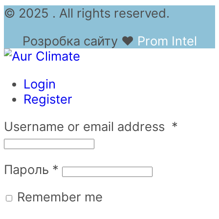
© 2025 . All rights reserved.
Розробка сайту
❤
Prom Intel
Login
Register
Username or email address
*
Пароль
*
Remember me