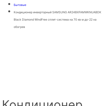
Бытовые
Кондиционер инверторный SAMSUNG AR24BXFAMWKNUABDK
Black Diamond WindFree сплит-система на 70 кв м до-22 на
обогрев
Кондиционер