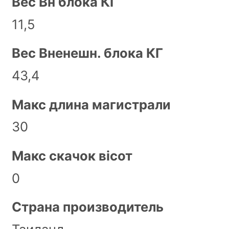
Вес Вн блока КГ
11,5
Вес Вненешн. блока КГ
43,4
Макс длина магистрали
30
Макс скачок вісот
0
Страна производитель