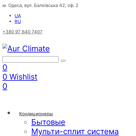
м. Одеса, вул. Балківська 42, оф. 2
UA
RU
+380 97 640 7407
0
0
Wishlist
0
Кондиционеры
Бытовые
Мульти-сплит система