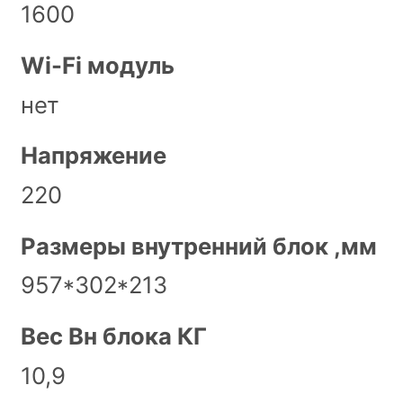
1600
Wi-Fi модуль
нет
Напряжение
220
Размеры внутренний блок ,мм
957*302*213
Вес Вн блока КГ
10,9