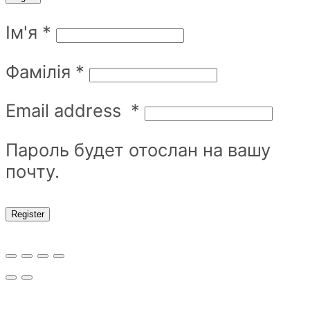
Ім'я
*
Фамілія
*
Email address
*
Пароль будет отослан на вашу
почту.
Register