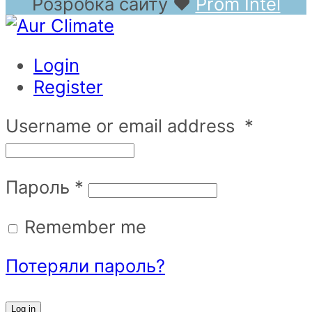
Розробка сайту
❤
Prom Intel
Login
Register
Username or email address
*
Пароль
*
Remember me
Потеряли пароль?
Log in