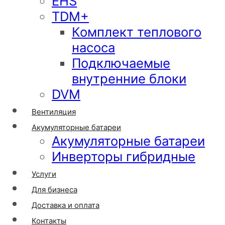
EHS
TDM+
Комплект теплового
насоса
Подключаемые
внутренние блоки
DVM
Вентиляция
Акумуляторные батареи
Акумуляторные батареи
Инверторы гибридные
Услуги
Для бизнеса
Доставка и оплата
Контакты