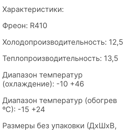
Характеристики:
Фреон: R410
Холодопроизводительность: 12,5
Теплопроизводительность: 13,5
Диапазон температур
(охлаждение):
-10 +46
Диапазон температур (обогрев
ºС):
-15 +24
Размеры без упаковки (ДхШxВ,