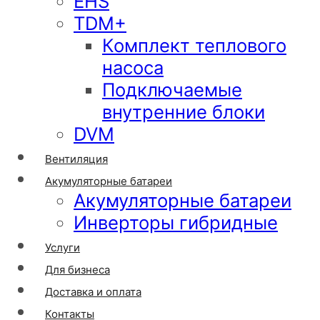
EHS
TDM+
Комплект теплового
насоса
Подключаемые
внутренние блоки
DVM
Вентиляция
Акумуляторные батареи
Акумуляторные батареи
Инверторы гибридные
Услуги
Для бизнеса
Доставка и оплата
Контакты