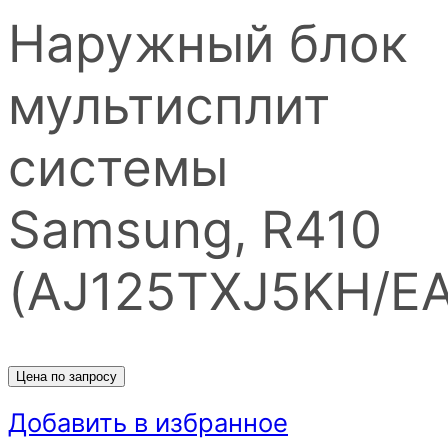
Наружный блок
мультисплит
системы
Samsung, R410
(AJ125TXJ5KH/EA
Цена по запросу
Добавить в избранное