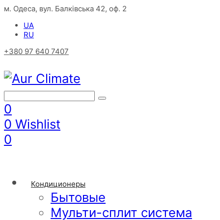
м. Одеса, вул. Балківська 42, оф. 2
UA
RU
+380 97 640 7407
0
0
Wishlist
0
Кондиционеры
Бытовые
Мульти-сплит система