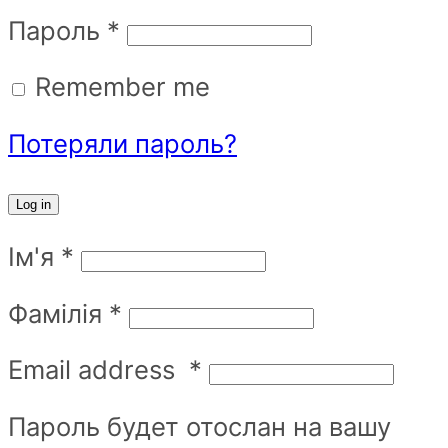
Пароль
*
Remember me
Потеряли пароль?
Log in
Ім'я
*
Фамілія
*
Email address
*
Пароль будет отослан на вашу