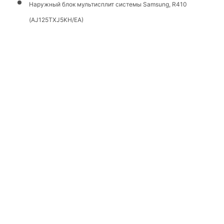
Наружный блок мультисплит системы Samsung, R410
(AJ125TXJ5KH/EA)