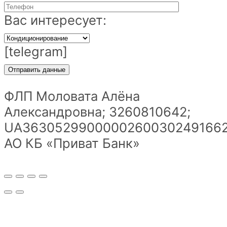
Вас интересует:
[telegram]
ФЛП Моловата Алёна
Александровна; 3260810642;
UA36305299000002600302491662
АО КБ «Приват Банк»