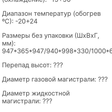
Диапазон температур (обогрев
ºС): -20+24
Размеры без упаковки (ШxВxГ,
мм):
947*365*947/940*998*330/1000*
Перепад высот: ???
Диаметр газовой магистрали: ???
Диаметр жидкостной
магистрали: ???