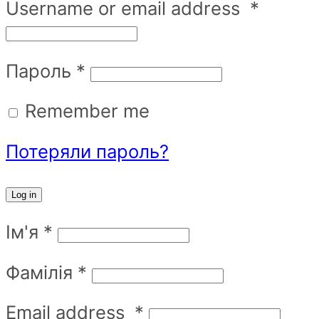
Username or email address
*
Пароль
*
Remember me
Потеряли пароль?
Log in
Ім'я
*
Фамілія
*
Email address
*