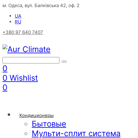
м. Одеса, вул. Балківська 42, оф. 2
UA
RU
+380 97 640 7407
0
0
Wishlist
0
Кондиционеры
Бытовые
Мульти-сплит система