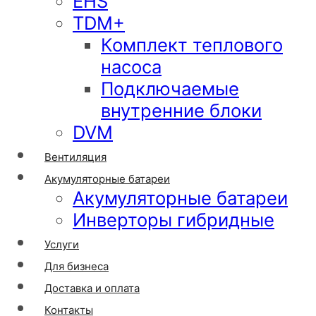
EHS
TDM+
Комплект теплового
насоса
Подключаемые
внутренние блоки
DVM
Вентиляция
Акумуляторные батареи
Акумуляторные батареи
Инверторы гибридные
Услуги
Для бизнеса
Доставка и оплата
Контакты