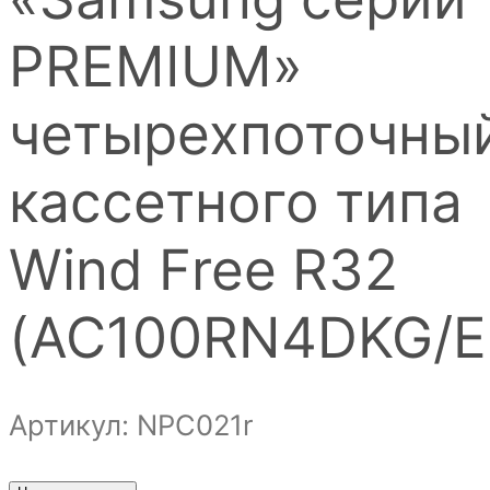
PREMIUM»
четырехпоточны
кассетного типа
Wind Free R32
(AC100RN4DKG/E
Артикул: NPС021r