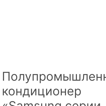
Полупромышлен
кондиционер
«Samsung серии