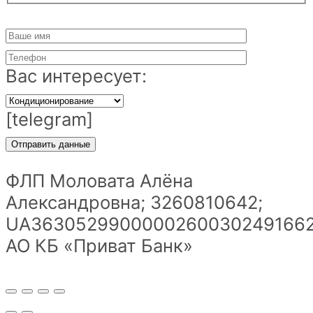
Вас интересует:
[telegram]
ФЛП Моловата Алёна
Александровна; 3260810642;
UA36305299000002600302491662
АО КБ «Приват Банк»