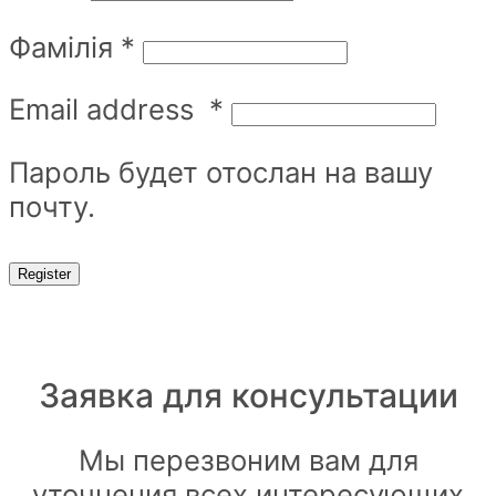
Фамілія
*
Email address
*
Пароль будет отослан на вашу
почту.
Register
Заявка для
консультации
Мы перезвоним вам для
уточнения всех интересующих