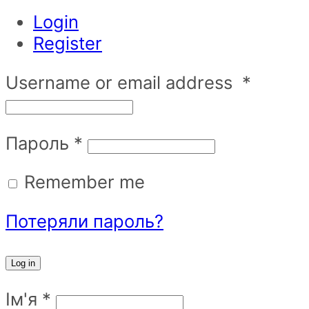
Login
Register
Username or email address
*
Пароль
*
Remember me
Потеряли пароль?
Log in
Ім'я
*