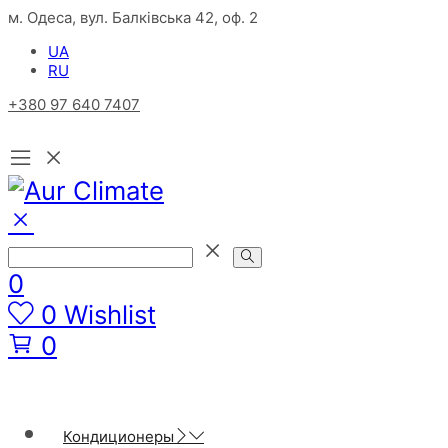
м. Одеса, вул. Балківська 42, оф. 2
UA
RU
+380 97 640 7407
0
0
Wishlist
0
Кондиционеры