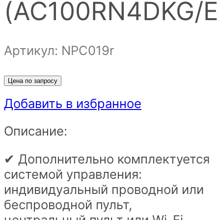
(AC100RN4DKG/E
Артикул: NPС019r
Цена по запросу
Добавить в избранное
Описание:
✔ Дополнительно комплектуется
системой управления:
индивидуальный проводной или
беспроводной пульт,
центральный пульт или Wi-Fi