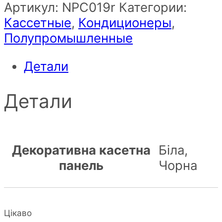
Артикул:
NPС019r
Категории:
Кассетные
,
Кондиционеры
,
Полупромышленные
Детали
Детали
Декоративна касетна
Біла,
панель
Чорна
Цікаво