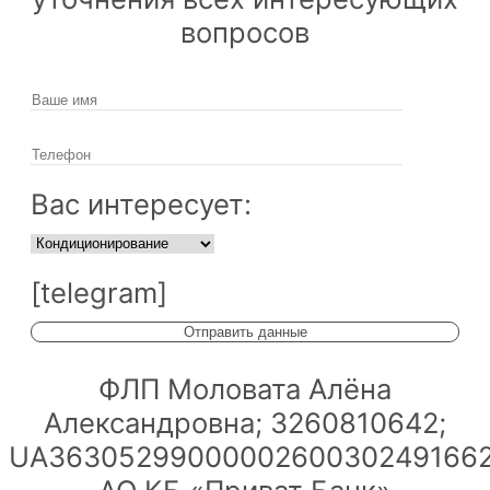
вопросов
Вас интересует:
[telegram]
ФЛП Моловата Алёна
Александровна; 3260810642;
UA36305299000002600302491662