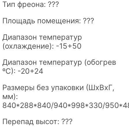
Тип фреона: ???
Площадь помещения: ???
Диапазон температур
(охлаждение): -15+50
Диапазон температур (обогрев
ºС): -20+24
Размеры без упаковки (ШxВxГ,
мм):
840*288*840/940*998*330/950*4
Перепад высот: ???