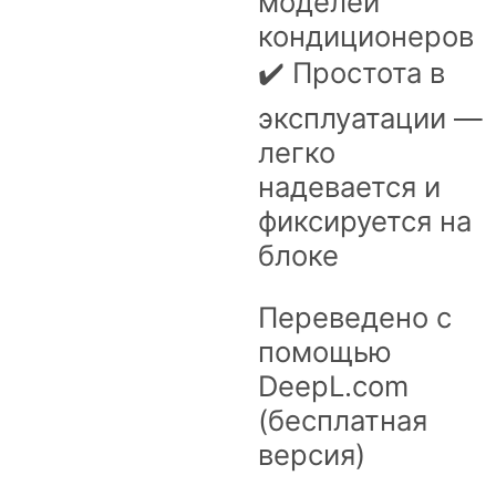
моделей
кондиционеров
✔️ Простота в
эксплуатации —
легко
надевается и
фиксируется на
блоке
Переведено с
помощью
DeepL.com
(бесплатная
версия)