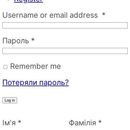
Username or email address
*
Пароль
*
Remember me
Потеряли пароль?
Log in
Ім'я
*
Фамілія
*