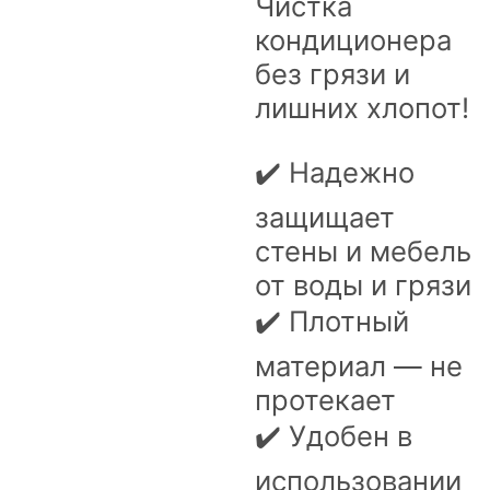
Чистка
кондиционера
без грязи и
лишних хлопот!
✔️ Надежно
защищает
стены и мебель
от воды и грязи
✔️ Плотный
материал — не
протекает
✔️ Удобен в
использовании