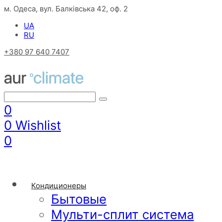
м. Одеса, вул. Балківська 42, оф. 2
UA
RU
+380 97 640 7407
0
0
Wishlist
0
Кондиционеры
Бытовые
Мульти-сплит система