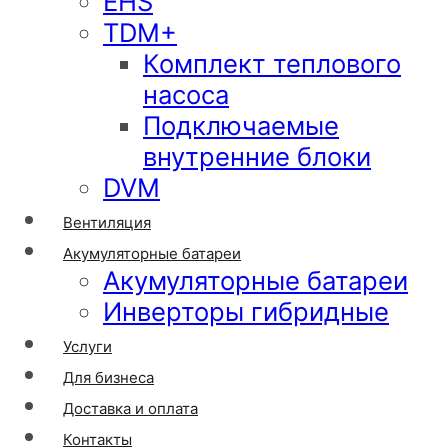
EHS
TDM+
Комплект теплового
насоса
Подключаемые
внутренние блоки
DVM
Вентиляция
Акумуляторные батареи
Акумуляторные батареи
Инверторы гибридные
Услуги
Для бизнеса
Доставка и оплата
Контакты