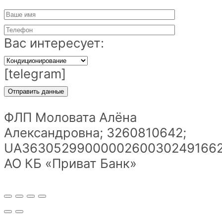
Вас интересует:
[telegram]
ФЛП Моловата Алёна
Александровна; 3260810642;
UA36305299000002600302491662
АО КБ «Приват Банк»