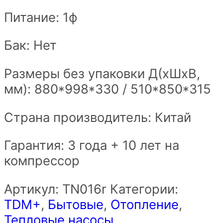
Питание: 1ф
Бак: Нет
Размеры без упаковки Д(xШxВ,
мм): 880*998*330 / 510*850*315
Страна производитель: Китай
Гарантия: 3 года + 10 лет на
компрессор
Артикул:
ТN016r
Категории:
TDM+
,
Бытовые
,
Отопление
,
Тепловые насосы