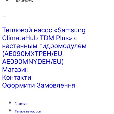
Контакты
Тепловой насос «Samsung
ClimateHub TDM Plus» с
настенным гидромодулем
(AE090MXTPEH/EU,
AE090MNYDEH/EU)
Магазин
Контакти
Оформити Замовлення
Главная
Тепловые насосы