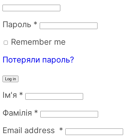
Пароль
*
Remember me
Потеряли пароль?
Log in
Ім'я
*
Фамілія
*
Email address
*