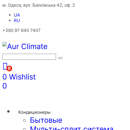
м. Одеса, вул. Балківська 42, оф. 2
UA
RU
+380 97 640 7407
0
0
Wishlist
0
Кондиционеры
Бытовые
Мульти-сплит система