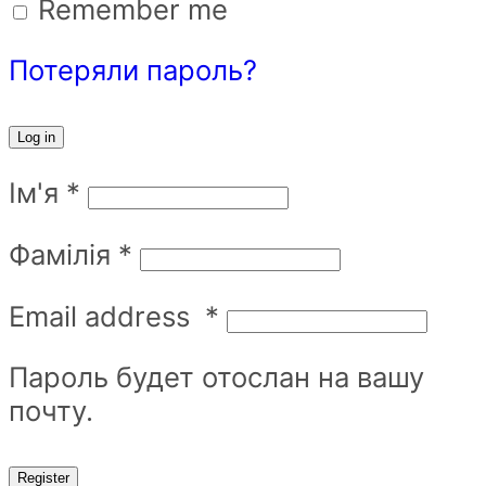
Remember me
Потеряли пароль?
Log in
Ім'я
*
Фамілія
*
Email address
*
Пароль будет отослан на вашу
почту.
Register