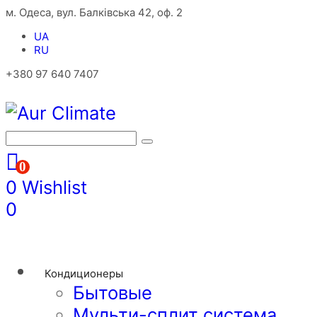
м. Одеса, вул. Балківська 42, оф. 2
UA
RU
+380 97 640 7407
0
0
Wishlist
0
Кондиционеры
Бытовые
Мульти-сплит система