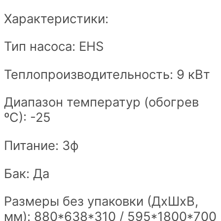
Характеристики:
Тип насоса: EHS
Теплопроизводительность: 9 кВт
Диапазон температур (обогрев
ºС): -25
Питание: 3ф
Бак: Да
Размеры без упаковки (ДxШxВ,
мм): 880*638*310 / 595*1800*700