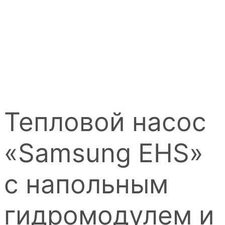
Тепловой насос
«Samsung EHS»
с напольным
гидромодулем и