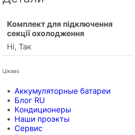
Комплект для підключення
секції охолодження
Ні, Так
Цікаво
Аккумуляторные батареи
Блог RU
Кондиционеры
Наши проэкты
Сервис