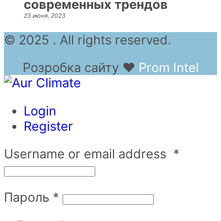
современных трендов
23 июня, 2023
© 2025 . All rights reserved.
Розробка сайту
❤
Prom Intel
Login
Register
Username or email address
*
Пароль
*