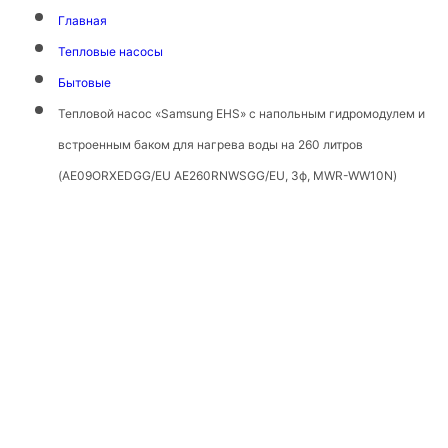
Главная
Тепловые насосы
Бытовые
Тепловой насос «Samsung EHS» с напольным гидромодулем и
встроенным баком для нагрева воды на 260 литров
(AE09ORXEDGG/EU AE260RNWSGG/EU, 3ф, MWR-WW10N)