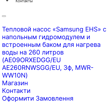
Контакты
Тепловой насос «Samsung EHS» с
напольным гидромодулем и
встроенным баком для нагрева
воды на 260 литров
(AE09ORXEDGG/EU
AE260RNWSGG/EU, 3ф, MWR-
WW10N)
Магазин
Контакти
Оформити Замовлення