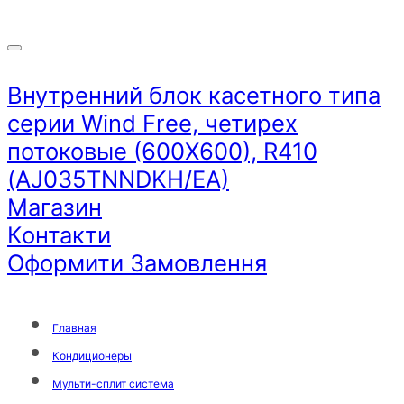
Внутренний блок касетного типа
серии Wind Free, четирех
потоковые (600Х600), R410
(AJ035TNNDKH/EA)
Магазин
Контакти
Оформити Замовлення
Главная
Кондиционеры
Мульти-сплит система