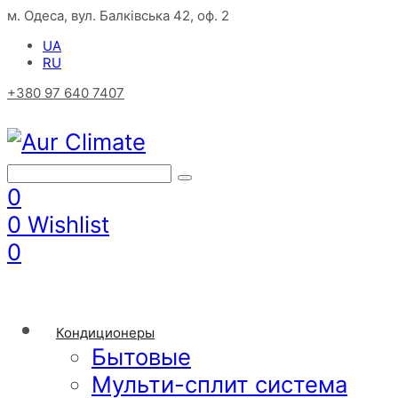
м. Одеса, вул. Балківська 42, оф. 2
UA
RU
+380 97 640 7407
0
0
Wishlist
0
Кондиционеры
Бытовые
Мульти-сплит система