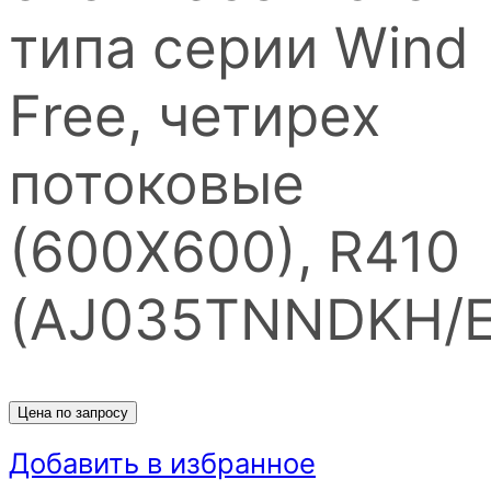
типа серии Wind
Free, четирех
потоковые
(600Х600), R410
(AJ035TNNDKH/E
Цена по запросу
Добавить в избранное