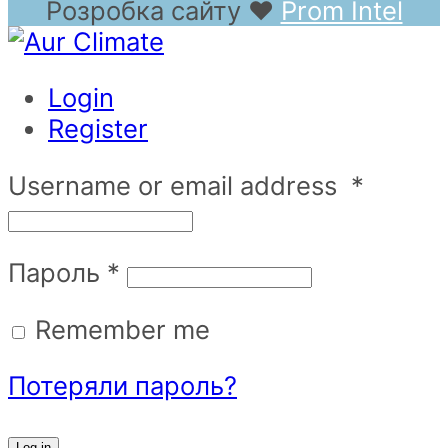
Розробка сайту
❤
Prom Intel
Login
Register
Username or email address
*
Пароль
*
Remember me
Потеряли пароль?
Log in