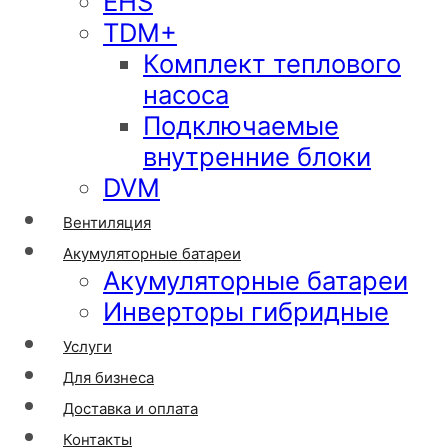
EHS
TDM+
Комплект теплового
насоса
Подключаемые
внутренние блоки
DVM
Вентиляция
Акумуляторные батареи
Акумуляторные батареи
Инверторы гибридные
Услуги
Для бизнеса
Доставка и оплата
Контакты