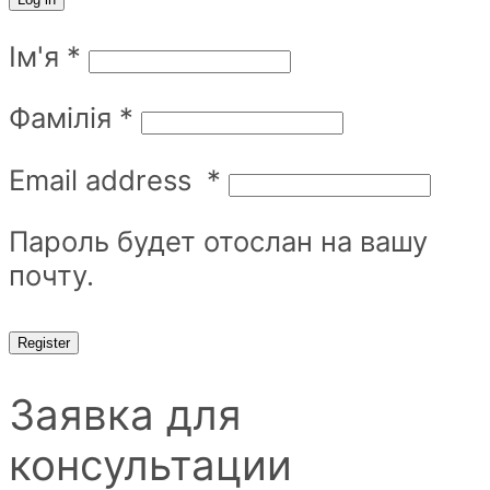
Ім'я
*
Фамілія
*
Email address
*
Пароль будет отослан на вашу
почту.
Register
Заявка для
консультации