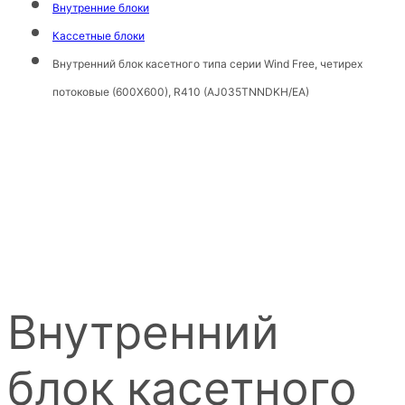
Внутренние блоки
Кассетные блоки
Внутренний блок касетного типа серии Wind Free, четирех
потоковые (600Х600), R410 (AJ035TNNDKH/EA)
Внутренний
блок касетного