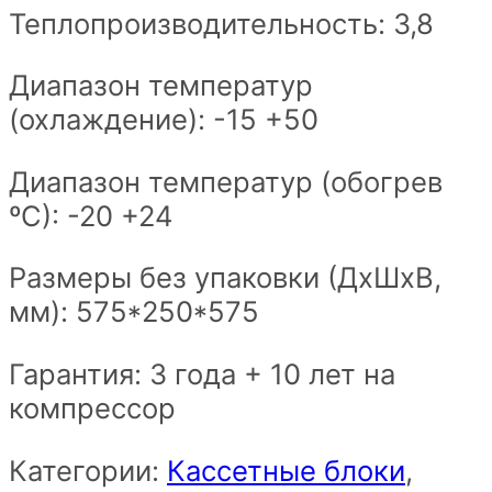
Теплопроизводительность: 3,8
Диапазон температур
(охлаждение): -15 +50
Диапазон температур (обогрев
ºС): -20 +24
Размеры без упаковки (ДхШxВ,
мм):
575*250*575
Гарантия: 3 года + 10 лет на
компрессор
Категории:
Кассетные блоки
,