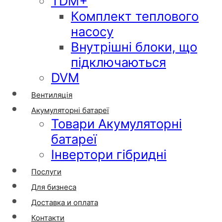
TDM+
Комплект теплового
насосу
Внутрішні блоки, що
підключаються
DVM
Вентиляція
Акумуляторні батареї
Товари Акумуляторні
батареї
Інвертори гібридні
Послуги
Для бизнеса
Доставка и оплата
Контакти