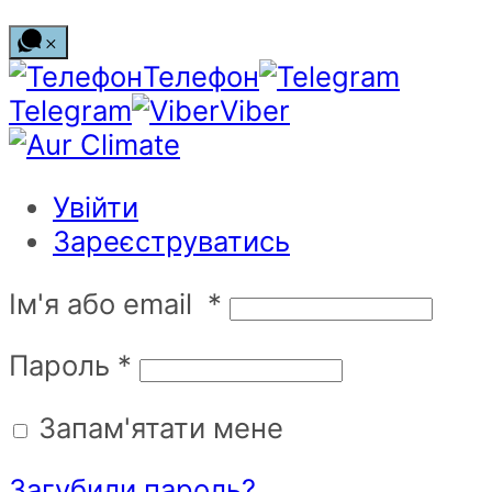
Телефон
Telegram
Viber
Увійти
Зареєструватись
Ім'я або email
*
Пароль
*
Запам'ятати мене
Загубили пароль?