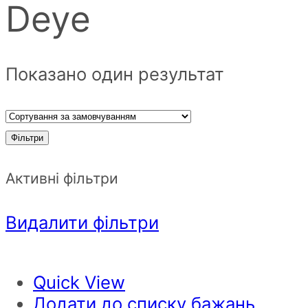
Deye
Показано один результат
Фільтри
Активні фільтри
Видалити фільтри
Quick View
Додати до списку бажань