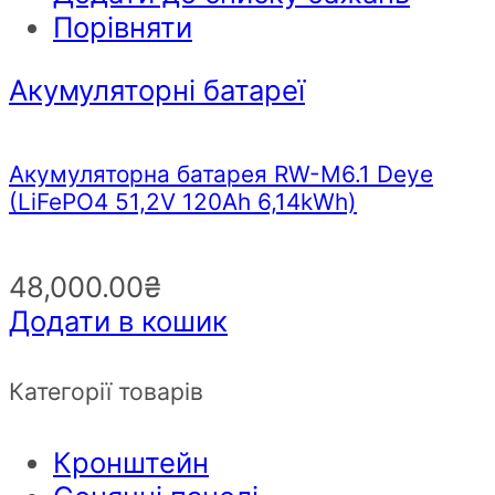
Порівняти
Акумуляторні батареї
Акумуляторна батарея RW-M6.1 Deye
(LiFePO4 51,2V 120Ah 6,14kWh)
48,000.00
₴
Додати в кошик
Категорії товарів
Кронштейн