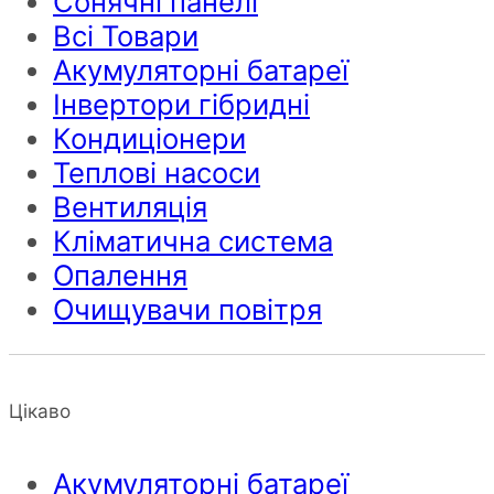
Сонячні панелі
Всі Товари
Акумуляторні батареї
Інвертори гібридні
Кондиціонери
Теплові насоси
Вентиляція
Кліматична система
Опалення
Очищувачи повітря
Цікаво
Акумуляторні батареї