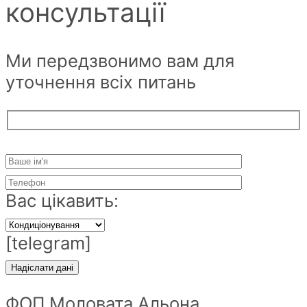
консультації
Ми передзвонимо вам для
уточнення всіх питань
Вас цікавить:
[telegram]
ФОП Моловата Альона