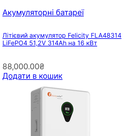
Акумуляторні батареї
Літієвий акумулятор Felicity FLA48314
LiFePO4 51,2V 314Ah на 16 кВт
88,000.00
₴
Додати в кошик