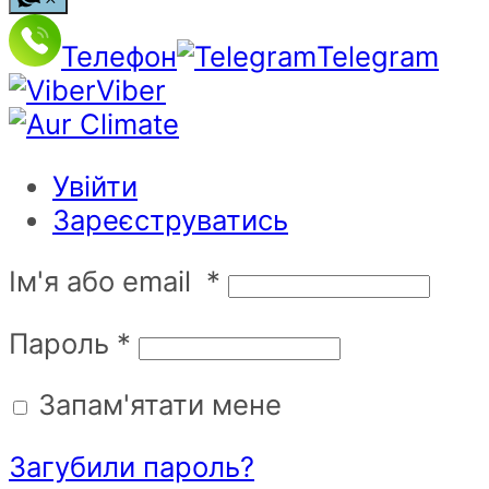
Телефон
Telegram
Viber
Увійти
Зареєструватись
Ім'я або email
*
Пароль
*
Запам'ятати мене
Загубили пароль?