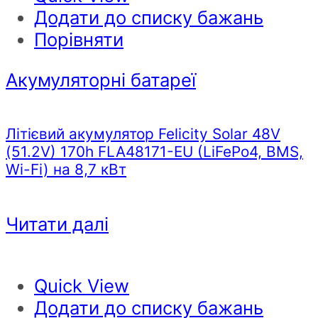
Додати до списку бажань
Порівняти
Акумуляторні батареї
Літієвий акумулятор Felicity Solar 48V
(51.2V) 170h FLA48171-EU (LiFePo4, BMS,
Wi-Fi) на 8,7 кВт
Читати далі
Quick View
Додати до списку бажань