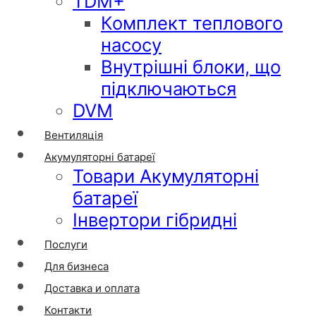
TDM+
Комплект теплового
насосу
Внутрішні блоки, що
підключаються
DVM
Вентиляція
Акумуляторні батареї
Товари Акумуляторні
батареї
Інвертори гібридні
Послуги
Для бизнеса
Доставка и оплата
Контакти