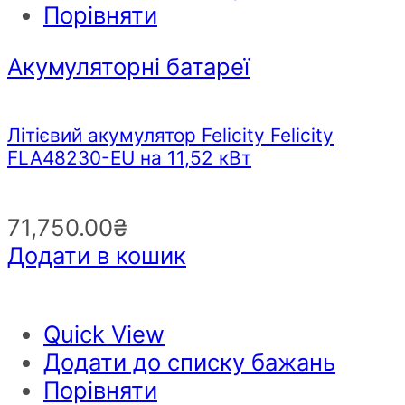
Порівняти
Акумуляторні батареї
Літієвий акумулятор Felicity Felicity
FLA48230-EU на 11,52 кВт
71,750.00
₴
Додати в кошик
Quick View
Додати до списку бажань
Порівняти