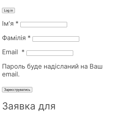
Log in
Ім'я
*
Фамілія
*
Email
*
Пароль буде надісланий на Ваш
email.
Зареєструватись
Заявка для