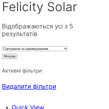
Felicity Solar
Відображаються усі з 5
результатів
Фільтри
Активні фільтри
Видалити фільтри
Quick View