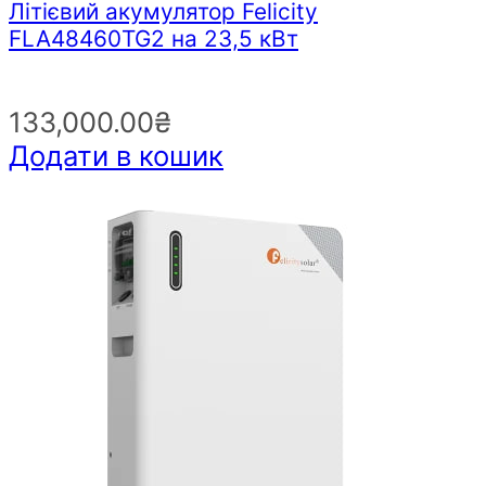
Літієвий акумулятор Felicity
FLA48460TG2 на 23,5 кВт
133,000.00
₴
Додати в кошик