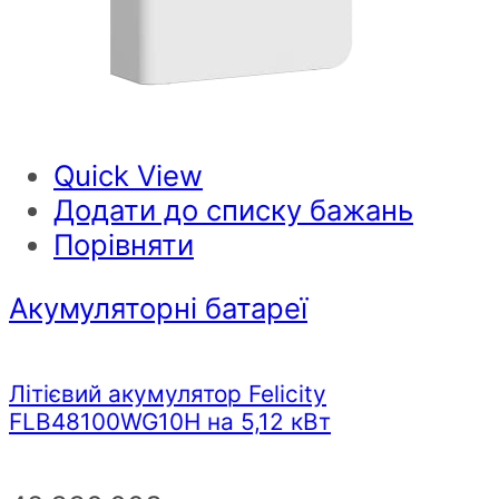
Quick View
Додати до списку бажань
Порівняти
Акумуляторні батареї
Літієвий акумулятор Felicity
FLB48100WG10H на 5,12 кВт