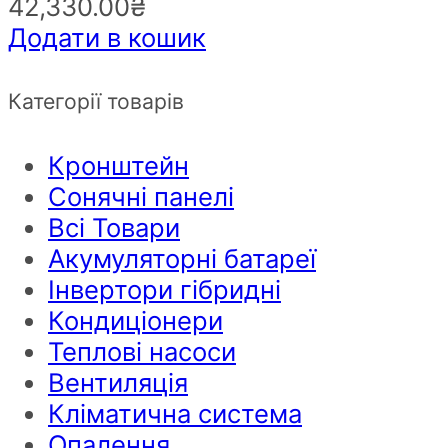
42,330.00
₴
Додати в кошик
Категорії товарів
Кронштейн
Сонячні панелі
Всі Товари
Акумуляторні батареї
Інвертори гібридні
Кондиціонери
Теплові насоси
Вентиляція
Кліматична система
Опалення