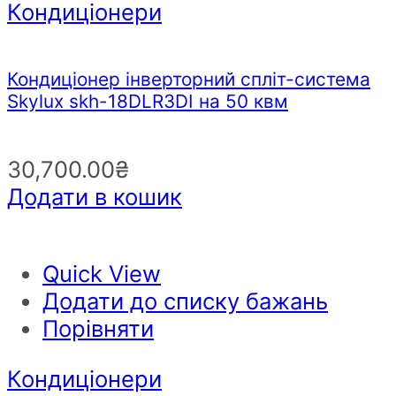
Кондиціонери
Кондиціонер інверторний спліт-система
Skylux skh-18DLR3DI на 50 квм
30,700.00
₴
Додати в кошик
Quick View
Додати до списку бажань
Порівняти
Кондиціонери