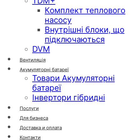
TDM+
Комплект теплового
насосу
Внутрішні блоки, що
підключаються
DVM
Вентиляція
Акумуляторні батареї
Товари Акумуляторні
батареї
Інвертори гібридні
Послуги
Для бизнеса
Доставка и оплата
Контакти