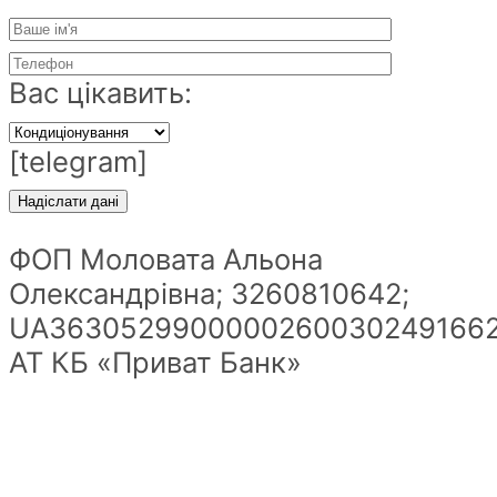
Вас цікавить:
[telegram]
ФОП Моловата Альона
Олександрівна; 3260810642;
UA36305299000002600302491662
АТ КБ «Приват Банк»