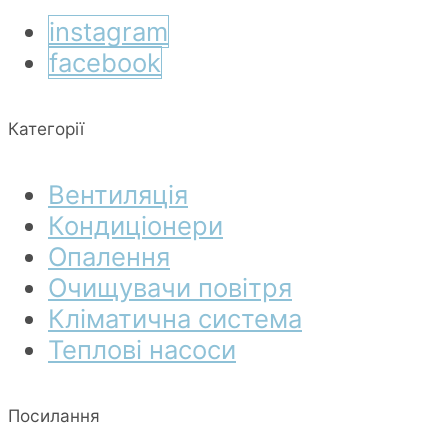
instagram
facebook
Категорії
Вентиляція
Кондиціонери
Опалення
Очищувачи повітря
Кліматична система
Теплові насоси
Посилання