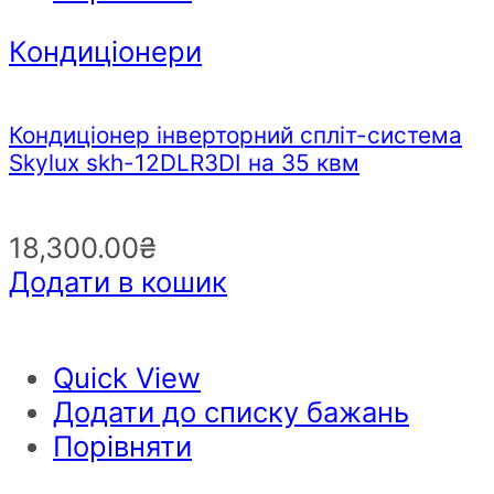
Кондиціонери
Кондиціонер інверторний спліт-система
Skylux skh-12DLR3DI на 35 квм
18,300.00
₴
Додати в кошик
Quick View
Додати до списку бажань
Порівняти