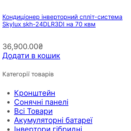
Кондиціонер інверторний спліт-система
Skylux skh-24DLR3DI на 70 квм
36,900.00
₴
Додати в кошик
Категорії товарів
Кронштейн
Сонячні панелі
Всі Товари
Акумуляторні батареї
Інвертори гібридні