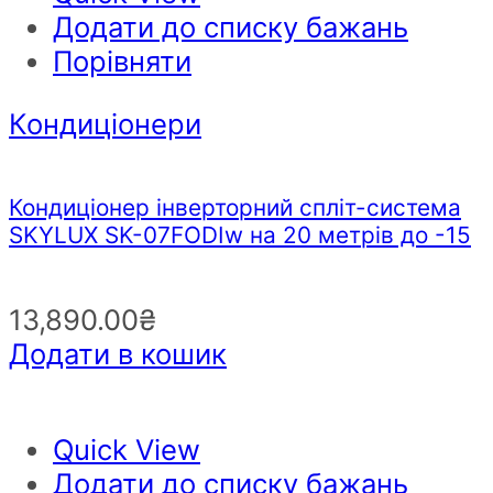
Додати до списку бажань
Порівняти
Кондиціонери
Кондиціонер інверторний спліт-система
SKYLUX SK-07FODIw на 20 метрів до -15
13,890.00
₴
Додати в кошик
Quick View
Додати до списку бажань