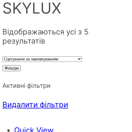
SKYLUX
Відображаються усі з 5
результатів
Фільтри
Активні фільтри
Видалити фільтри
Quick View