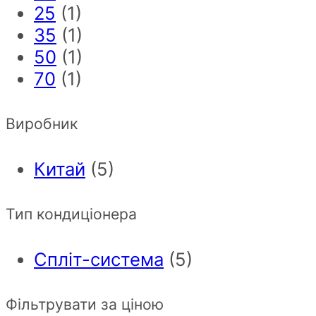
25
(1)
35
(1)
50
(1)
70
(1)
Виробник
Китай
(5)
Тип кондиціонера
Спліт-система
(5)
Фільтрувати за ціною