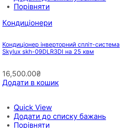
Порівняти
Кондиціонери
Кондиціонер інверторний спліт-система
Skylux skh-09DLR3DI на 25 квм
16,500.00
₴
Додати в кошик
Quick View
Додати до списку бажань
Порівняти