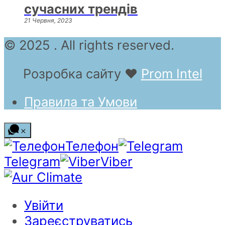
сучасних трендів
21 Червня, 2023
© 2025 . All rights reserved.
Розробка сайту
❤
Prom Intel
Правила та Умови
Телефон
Telegram
Viber
Увійти
Зареєструватись