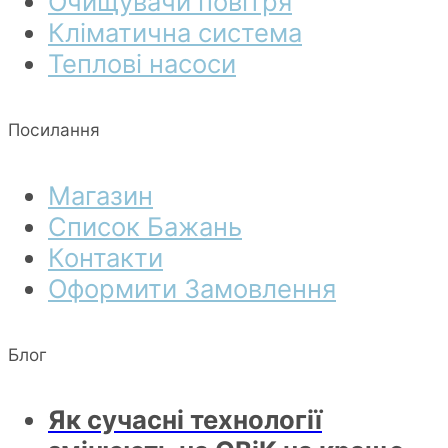
Очищувачи повітря
Кліматична система
Теплові насоси
Посилання
Магазин
Список Бажань
Контакти
Оформити Замовлення
Блог
Як сучасні технології