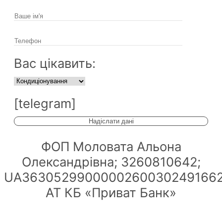
Вас цікавить:
[telegram]
ФОП Моловата Альона
Олександрівна; 3260810642;
UA36305299000002600302491662
АТ КБ «Приват Банк»