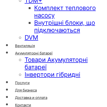
TDM+
Комплект теплового
насосу
Внутрішні блоки, що
підключаються
DVM
Вентиляція
Акумуляторні батареї
Товари Акумуляторні
батареї
Інвертори гібридні
Послуги
Для бизнеса
Доставка и оплата
Контакти