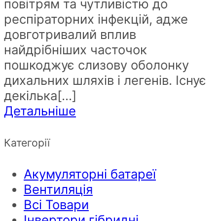
повітрям та чутливістю до
респіраторних інфекцій, адже
довготривалий вплив
найдрібніших часточок
пошкоджує слизову оболонку
дихальних шляхів і легенів. Існує
декілька[...]
Детальніше
Категорії
Акумуляторні батареї
Вентиляція
Всі Товари
Інвертори гібридні