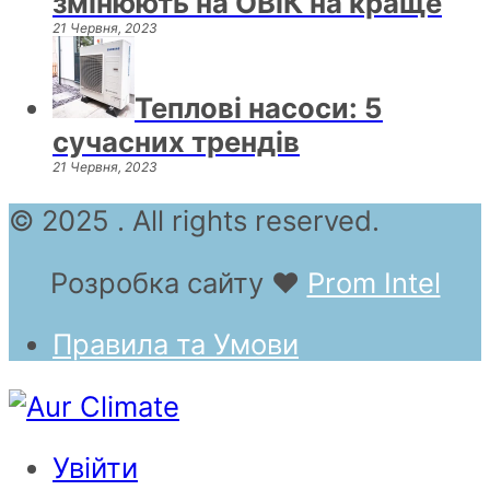
змінюють на ОВіК на краще
21 Червня, 2023
Теплові насоси: 5
сучасних трендів
21 Червня, 2023
© 2025 . All rights reserved.
Розробка сайту
❤
Prom Intel
Правила та Умови
Увійти