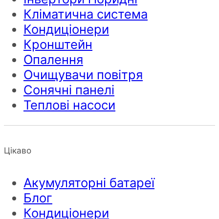
Кліматична система
Кондиціонери
Кронштейн
Опалення
Очищувачи повітря
Сонячні панелі
Теплові насоси
Цікаво
Акумуляторні батареї
Блог
Кондиціонери