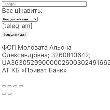
Вас цікавить:
[telegram]
ФОП Моловата Альона
Олександрівна; 3260810642;
UA36305299000002600302491662
АТ КБ «Приват Банк»