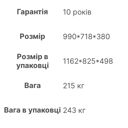
Гарантія
10 років
Розмір
990*718*380
Розмір в
1162*825*498
упаковці
Вага
215 кг
Вага в упаковці
243 кг