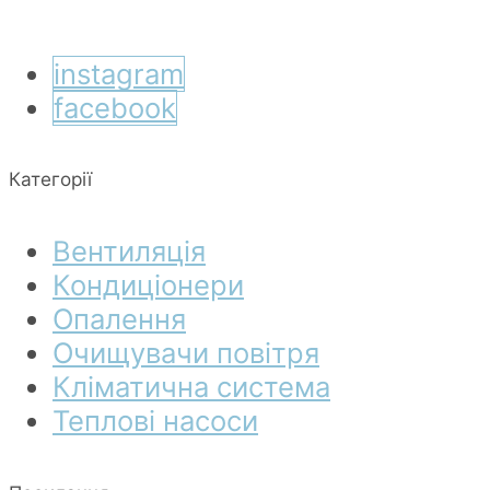
instagram
facebook
Категорії
Вентиляція
Кондиціонери
Опалення
Очищувачи повітря
Кліматична система
Теплові насоси