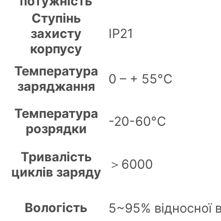
потужність
Ступінь
IP21
захисту
корпусу
Температура
0 – + 55°C
заряджання
Температура
-20-60°C
розрядки
Тривалість
＞6000
циклів заряду
Вологість
5~95% відносної в