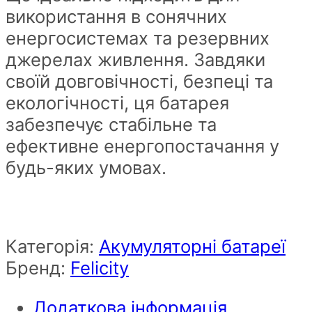
використання в сонячних
енергосистемах та резервних
джерелах живлення. Завдяки
своїй довговічності, безпеці та
екологічності, ця батарея
забезпечує стабільне та
ефективне енергопостачання у
будь-яких умовах.
Категорія:
Акумуляторні батареї
Бренд:
Felicity
Додаткова інформація