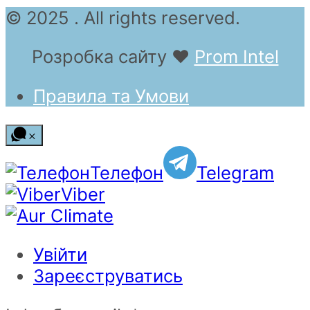
© 2025 . All rights reserved.
Розробка сайту
❤
Prom Intel
Правила та Умови
Телефон
Telegram
Viber
Увійти
Зареєструватись