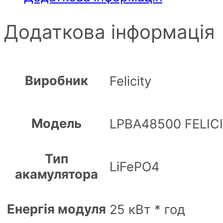
Додаткова інформація
Виробник
Felicity
Модель
LPBA48500 FELIC
Тип
LiFePO4
акамулятора
Енергія модуля
25 кВт * год