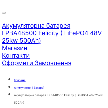
Акумуляторна батарея
LPBA48500 Felicity ( LiFePO4 48V
25kw 500Аh)
Магазин
Контакти
Оформити Замовлення
Головна
Акумуляторні батареї
Акумуляторна батарея LPBA48500 Felicity ( LiFePO4 48V 25kw
500Аh)