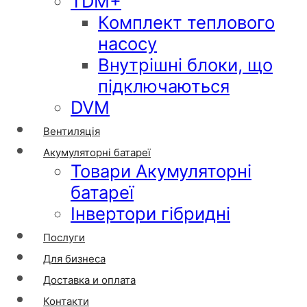
TDM+
Комплект теплового
насосу
Внутрішні блоки, що
підключаються
DVM
Вентиляція
Акумуляторні батареї
Товари Акумуляторні
батареї
Інвертори гібридні
Послуги
Для бизнеса
Доставка и оплата
Контакти