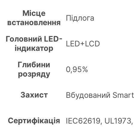
Місце
Підлога
встановлення
Головний LED-
LED+LCD
індикатор
Глибини
0,95%
розряду
Захист
Вбудований Smart
Сертифікація
IEC62619, UL1973,