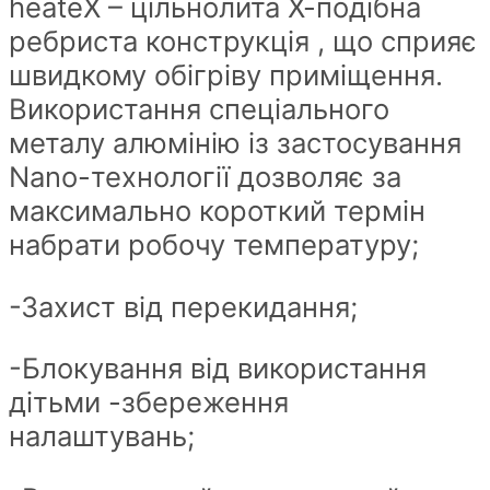
heateX – цільнолита Х-подібна
ребриста конструкція , що сприяє
швидкому обігріву приміщення.
Використання спеціального
металу алюмінію із застосування
Nano-технології дозволяє за
максимально короткий термін
набрати робочу температуру;
-Захист від перекидання;
-Блокування від використання
дітьми -збереження
налаштувань;