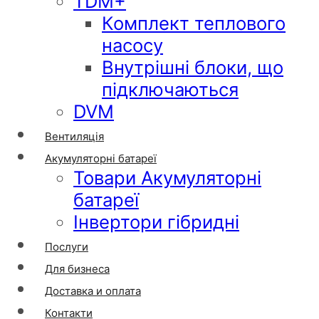
TDM+
Комплект теплового
насосу
Внутрішні блоки, що
підключаються
DVM
Вентиляція
Акумуляторні батареї
Товари Акумуляторні
батареї
Інвертори гібридні
Послуги
Для бизнеса
Доставка и оплата
Контакти