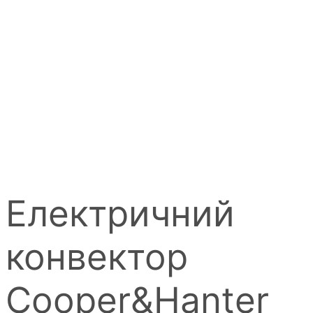
Електричний
конвектор
Cooper&Hanter