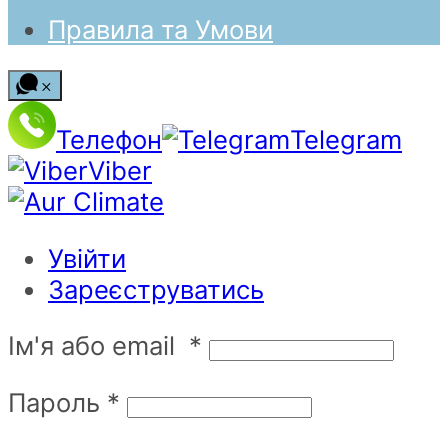
Правила та Умови
Телефон
Telegram
Viber
Увійти
Зареєструватись
Ім'я або email
*
Пароль
*