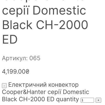
серії Domestic
Black CH-2000
ED
Артикул: 065
4,199.00
₴
Електричний конвектор
Cooper&Hanter серії Domestic
Black CH-2000 ED quantity