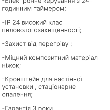
-Електронне керування з 24-
годинним таймером;
-ІР 24 високий клас
пиловологозахищенності;
-Захист від перегріву ;
-Міцний композитний матеріал
ніжок;
-Кронштейн для настінної
установки , стаціонарне
опалення;
-Гарантія 3 роки