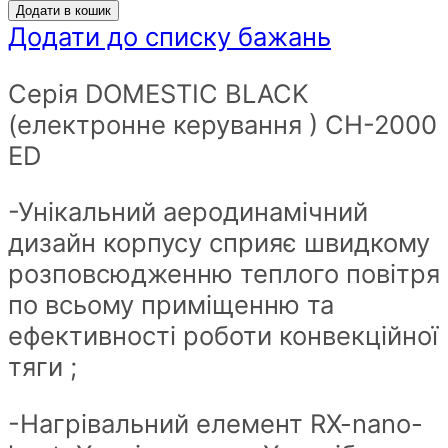
Додати в кошик
Додати до списку бажань
Серія DOMESTIC BLACK
(електронне керування ) CH-2000
ED
-Унікальний аеродинамічний
дизайн корпусу сприяє швидкому
розповсюдженню теплого повітря
по всьому приміщенню та
ефективності роботи конвекційної
тяги ;
-Нагрівальний елемент RX-nano-