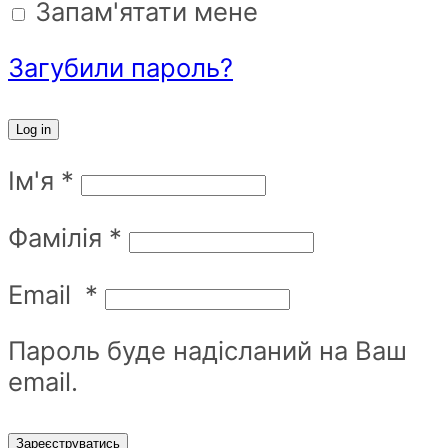
Запам'ятати мене
Загубили пароль?
Log in
Ім'я
*
Фамілія
*
Email
*
Пароль буде надісланий на Ваш
email.
Зареєструватись