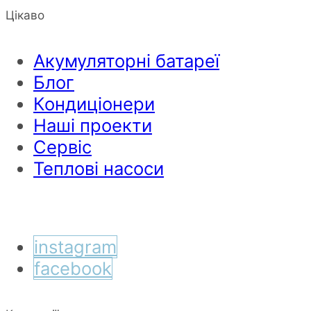
Цікаво
Акумуляторні батареї
Блог
Кондиціонери
Наші проекти
Сервіс
Теплові насоси
instagram
facebook