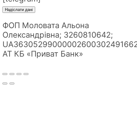
ФОП Моловата Альона
Олександрівна; 3260810642;
UA36305299000002600302491662
АТ КБ «Приват Банк»