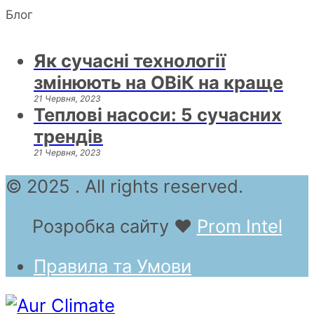
Блог
Як сучасні технології
змінюють на ОВіК на краще
21 Червня, 2023
Теплові насоси: 5 сучасних
трендів
21 Червня, 2023
© 2025 . All rights reserved.
Розробка сайту
❤
Prom Intel
Правила та Умови