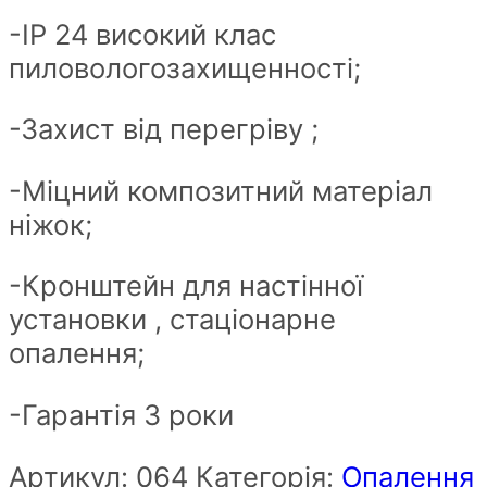
-ІР 24 високий клас
пиловологозахищенності;
-Захист від перегріву ;
-Міцний композитний матеріал
ніжок;
-Кронштейн для настінної
установки , стаціонарне
опалення;
-Гарантія 3 роки
Артикул:
064
Категорія:
Опалення