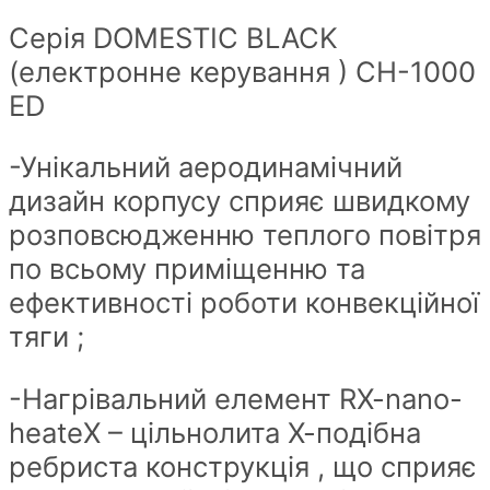
Серія DOMESTIC BLACK
(електронне керування ) CH-1000
ED
-Унікальний аеродинамічний
дизайн корпусу сприяє швидкому
розповсюдженню теплого повітря
по всьому приміщенню та
ефективності роботи конвекційної
тяги ;
-Нагрівальний елемент RX-nano-
heateX – цільнолита Х-подібна
ребриста конструкція , що сприяє