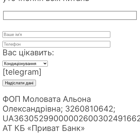
Вас цікавить:
[telegram]
ФОП Моловата Альона
Олександрівна; 3260810642;
UA36305299000002600302491662
АТ КБ «Приват Банк»