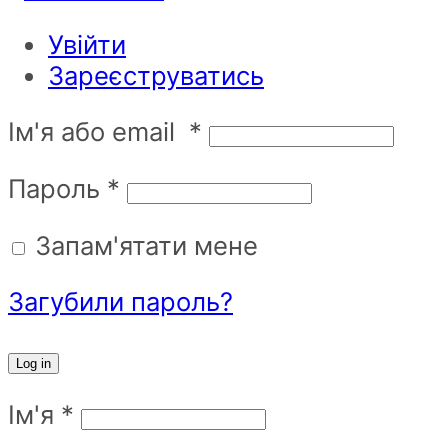
Увійти
Зареєструватись
Ім'я або email
*
Пароль
*
Запам'ятати мене
Загубили пароль?
Log in
Ім'я
*