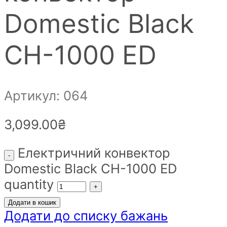
Domestic Black
CH-1000 ED
Артикул: 064
3,099.00
₴
Електричний конвектор
Domestic Black CH-1000 ED
quantity
Додати в кошик
Додати до списку бажань