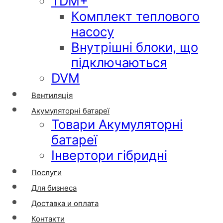
TDM+
Комплект теплового
насосу
Внутрішні блоки, що
підключаються
DVM
Вентиляція
Акумуляторні батареї
Товари Акумуляторні
батареї
Інвертори гібридні
Послуги
Для бизнеса
Доставка и оплата
Контакти