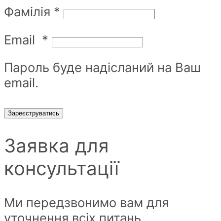
Фамілія
*
Email
*
Пароль буде надісланий на Ваш
email.
Зареєструватись
Заявка для
консультації
Ми передзвонимо вам для
уточнення всіх питань