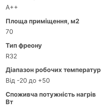
А++
Площа приміщення, м2
70
Тип фреону
R32
Діапазон робочих температур
Від -20 до +50
Споживча потужність нагрів
Вт