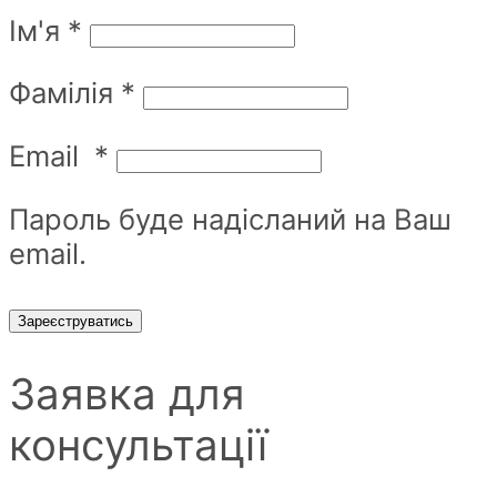
Ім'я
*
Фамілія
*
Email
*
Пароль буде надісланий на Ваш
email.
Зареєструватись
Заявка для
консультації