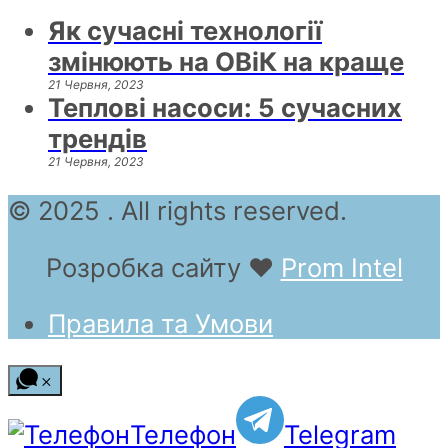
Як сучасні технології
змінюють на ОВіК на краще
21 Червня, 2023
Теплові насоси: 5 сучасних
трендів
21 Червня, 2023
© 2025 . All rights reserved.
Розробка сайту
❤
Prom Intel
Правила та Умови
Телефон
Telegram