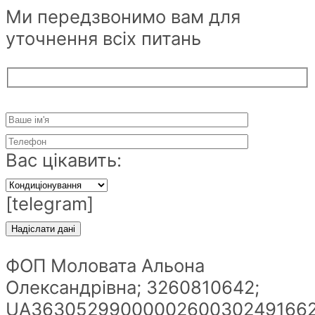
Ми передзвонимо вам для
уточнення всіх питань
Вас цікавить:
[telegram]
ФОП Моловата Альона
Олександрівна; 3260810642;
UA36305299000002600302491662