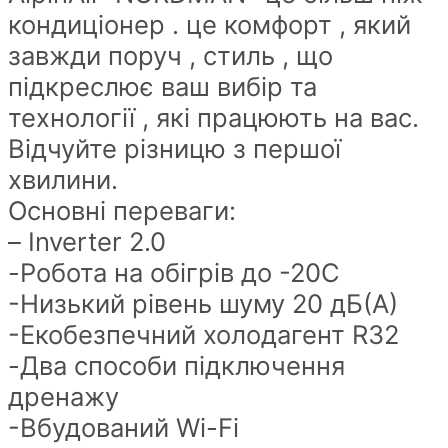
кондиціонер . це комфорт , який
завжди поруч , стиль , що
підкреслює ваш вибір та
технології , які працюють на вас.
Відчуйте різницю з першої
хвилини.
Основні переваги:
– Inverter 2.0
-Робота на обігрів до -20С
-Низький рівень шуму 20 дБ(А)
-Екобезпечний холодагент R32
-Два способи підключення
дренажу
-Вбудований Wi-Fi