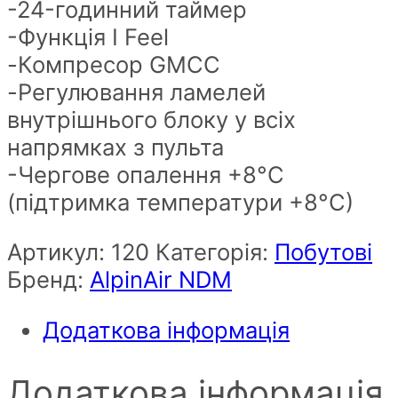
-24-годинний таймер
-Функція I Feel
-Компресор GMCC
-Регулювання ламелей
внутрішнього блоку у всіх
напрямках з пульта
-Чергове опалення +8°C
(підтримка температури +8°C)
Артикул:
120
Категорія:
Побутові
Бренд:
AlpinAir NDM
Додаткова інформація
Додаткова інформація