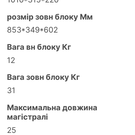
розмір зовн блоку Мм
853*349*602
Вага вн блоку Кг
12
Вага зовн блоку Кг
31
Максимальна довжина
магістралі
25