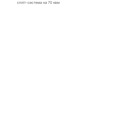
спліт-система на 70 квм