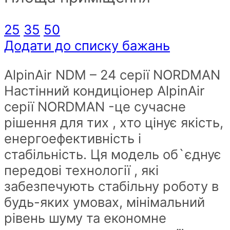
25
35
50
Додати до списку бажань
AlpinAir NDM – 24 серії NORDMAN
Настінний кондиціонер AlpinAir
серії NORDMAN -це сучасне
рішення для тих , хто цінує якість,
енергоефективність і
стабільність. Ця модель об`єднує
передові технології , які
забезпечують стабільну роботу в
будь-яких умовах, мінімальний
рівень шуму та економне