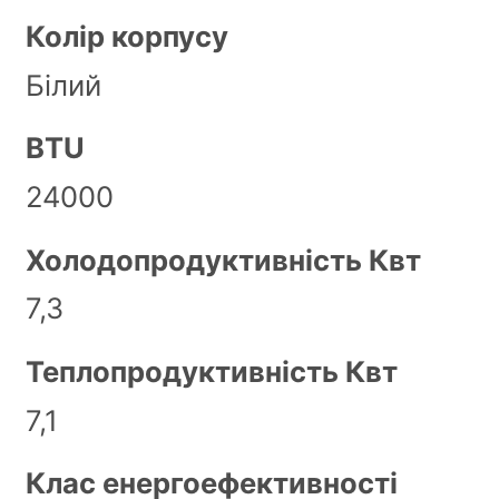
Колір корпусу
Білий
BTU
24000
Холодопродуктивність Квт
7,3
Теплопродуктивність Квт
7,1
Клас енергоефективності