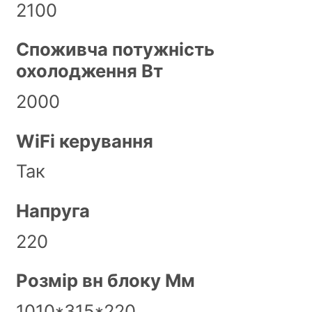
2100
Споживча потужність
охолодження Вт
2000
WiFi керування
Так
Напруга
220
Розмір вн блоку Мм
1010*315*220