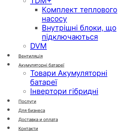
TDM+
Комплект теплового
насосу
Внутрішні блоки, що
підключаються
DVM
Вентиляція
Акумуляторні батареї
Товари Акумуляторні
батареї
Інвертори гібридні
Послуги
Для бизнеса
Доставка и оплата
Контакти