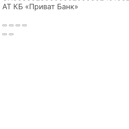
АТ КБ «Приват Банк»