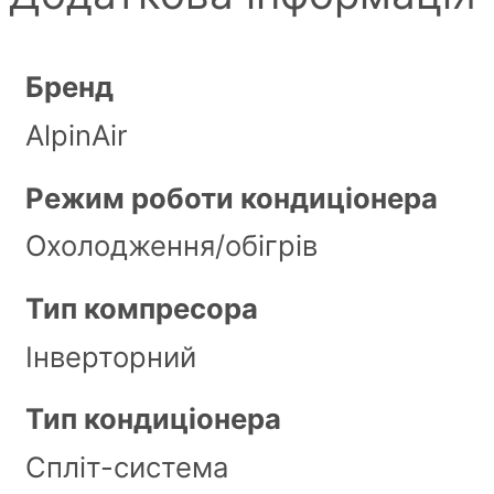
Бренд
AlpinAir
Режим роботи кондиціонера
Охолодження/обігрів
Тип компресора
Інверторний
Тип кондиціонера
Спліт-система