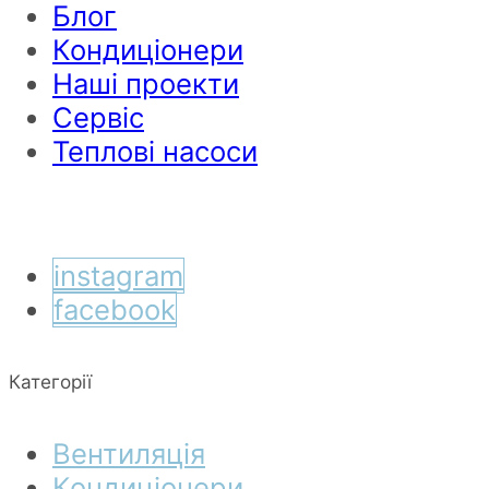
Блог
Кондиціонери
Наші проекти
Сервіс
Теплові насоси
instagram
facebook
Категорії
Вентиляція
Кондиціонери