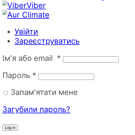
Viber
Увійти
Зареєструватись
Ім'я або email
*
Пароль
*
Запам'ятати мене
Загубили пароль?
Log in