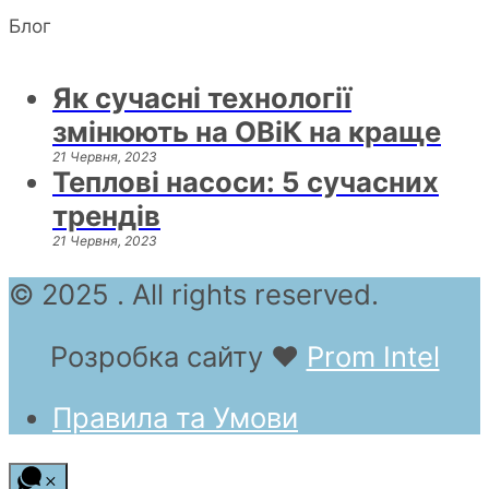
Блог
Як сучасні технології
змінюють на ОВіК на краще
21 Червня, 2023
Теплові насоси: 5 сучасних
трендів
21 Червня, 2023
© 2025 . All rights reserved.
Розробка сайту
❤
Prom Intel
Правила та Умови