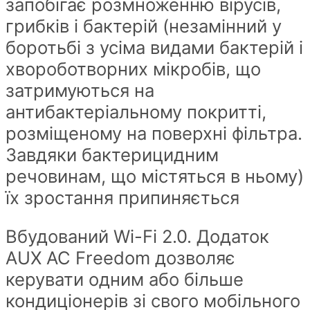
запобігає розмноженню вірусів,
грибків і бактерій (незамінний у
боротьбі з усіма видами бактерій і
хвороботворних мікробів, що
затримуються на
антибактеріальному покритті,
розміщеному на поверхні фільтра.
Завдяки бактерицидним
речовинам, що містяться в ньому)
їх зростання припиняється
Вбудований Wi-Fi 2.0. Додаток
AUX AC Freedom дозволяє
керувати одним або більше
кондиціонерів зі свого мобільного