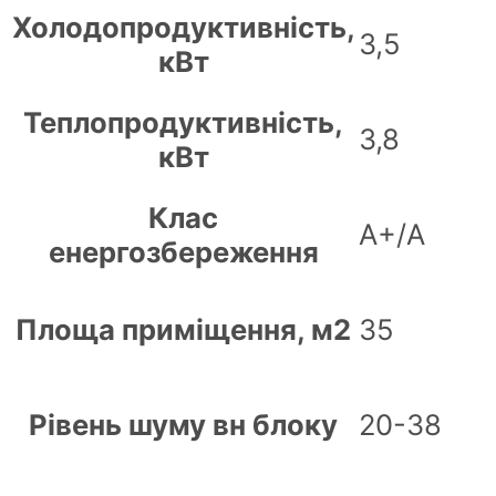
Холодопродуктивність,
3,5
кВт
Теплопродуктивність,
3,8
кВт
Клас
А+/А
енергозбереження
Площа приміщення, м2
35
Рівень шуму вн блоку
20-38