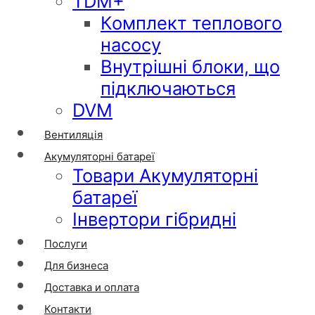
TDM+
Комплект теплового
насосу
Внутрішні блоки, що
підключаються
DVM
Вентиляція
Акумуляторні батареї
Товари Акумуляторні
батареї
Інвертори гібридні
Послуги
Для бизнеса
Доставка и оплата
Контакти