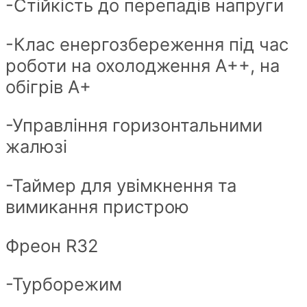
-Стійкість до перепадів напруги
-Клас енергозбереження під час
роботи на охолодження А++, на
обігрів А+
-Управління горизонтальними
жалюзі
-Таймер для увімкнення та
вимикання пристрою
Фреон R32
-Турборежим