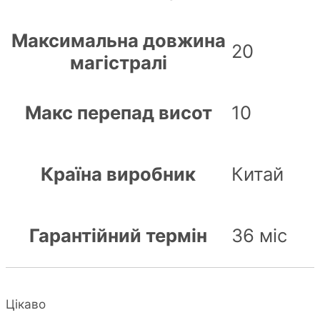
Максимальна довжина
20
магістралі
Макс перепад висот
10
Країна виробник
Китай
Гарантійний термін
36 міс
Цікаво