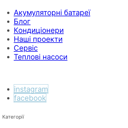
Акумуляторні батареї
Блог
Кондиціонери
Наші проекти
Сервіс
Теплові насоси
instagram
facebook
Категорії