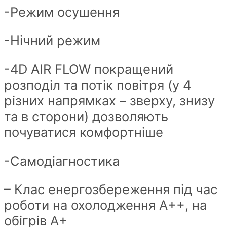
-Режим осушення
-Нічний режим
-4D AIR FLOW покращений
розподіл та потік повітря (у 4
різних напрямках – зверху, знизу
та в сторони) дозволяють
почуватися комфортніше
-Самодіагностика
– Клас енергозбереження під час
роботи на охолодження А++, на
обігрів А+