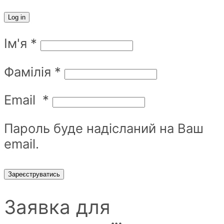
Log in
Ім'я
*
Фамілія
*
Email
*
Пароль буде надісланий на Ваш
email.
Зареєструватись
Заявка для