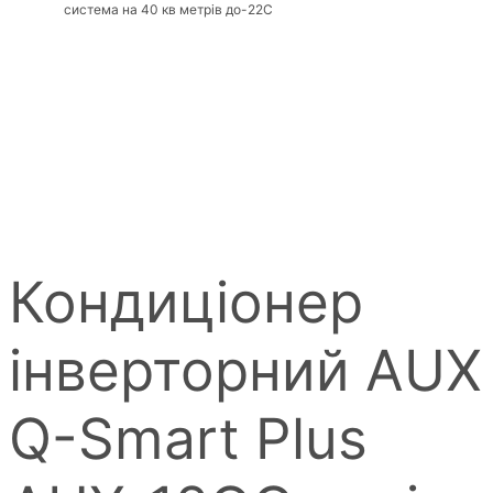
система на 40 кв метрів до-22С
Кондиціонер
інверторний AUX
Q-Smart Plus