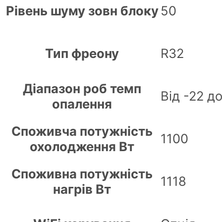
Рівень шуму зовн блоку
50
Тип фреону
R32
Діапазон роб темп
Від -22 д
опалення
Споживча потужність
1100
охолодження Вт
Споживна потужність
1118
нагрів Вт