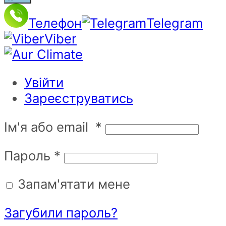
Телефон
Telegram
Viber
Увійти
Зареєструватись
Ім'я або email
*
Пароль
*
Запам'ятати мене
Загубили пароль?