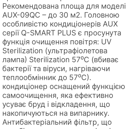
Рекомендована площа для моделі
AUX-09QC – до 30 м2. Головною
особливістю кондиціонерів AUX
серії Q-SMART PLUS є просунута
функція очищення повітря: UV
Sterilization (ультрафіолетова
лампа) Sterilization 57⁰С (вбиває
бактерії та віруси, нагріваючи
теплообмінник до 57⁰С).
кондиціонер оснащений функцією
самоочищення, яка ефективно
усуває бруд і відкладення, що
накопичуються на випарнику.
Антибактеріальний фільтр, що