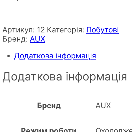
Артикул:
12
Категорія:
Побутові
Бренд:
AUX
Додаткова інформація
Додаткова інформація
Бренд
AUX
Режим роботи
Охолодже