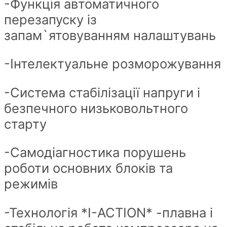
-Функція автоматичного
перезапуску із
запам`ятовуванням налаштувань
-Інтелектуальне розморожування
-Система стабілізації напруги і
безпечного низьковольтного
старту
-Самодіагностика порушень
роботи основних блоків та
режимів
-Технологія *I-ACTION* -плавна і