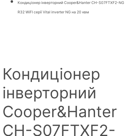
Кондиціонер інверторний Cooper&Hanter CH-S07FTXF2-NG
R32 WiFI серії Vital inverter NG на 20 квм
Кондиціонер
інверторний
Cooper&Hanter
CH-S07FTXF2-