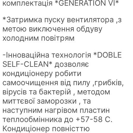
комплектація *GENERATION VI*
*Затримка пуску вентилятора ,з
метою виключення обдуву
холодним повітрям
-Інноваційна технологія *DOBLE
SELF-CLEAN* дозволяє
кондиціонеру робити
самоочищення від пилу ,грибків,
вірусів та бактерій , методом
миттєвої заморозки , та
наступним нагрівом пластин
теплообмінника до +57-58 С.
Кондиціонер повністтю