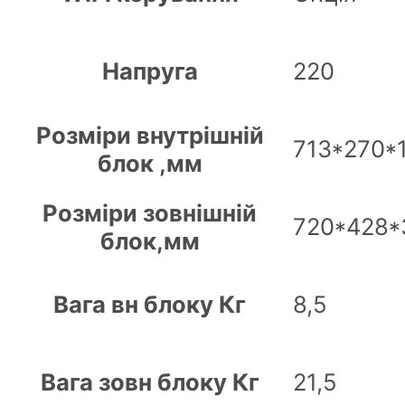
Напруга
220
Розміри внутрішній
713*270*
блок ,мм
Розміри зовнішній
720*428*
блок,мм
Вага вн блоку Кг
8,5
Вага зовн блоку Кг
21,5