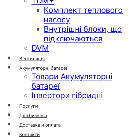
TDM+
Комплект теплового
насосу
Внутрішні блоки, що
підключаються
DVM
Вентиляція
Акумуляторні батареї
Товари Акумуляторні
батареї
Інвертори гібридні
Послуги
Для бизнеса
Доставка и оплата
Контакти