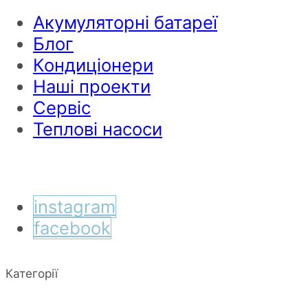
Акумуляторні батареї
Блог
Кондиціонери
Наші проекти
Сервіс
Теплові насоси
instagram
facebook
Категорії