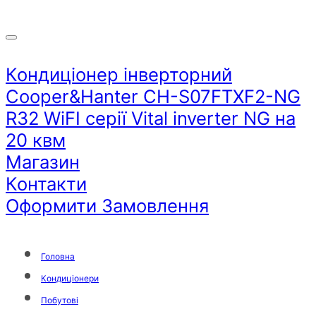
Кондиціонер інверторний
Cooper&Hanter CH-S07FTXF2-NG
R32 WiFI серії Vital inverter NG на
20 квм
Магазин
Контакти
Оформити Замовлення
Головна
Кондиціонери
Побутові