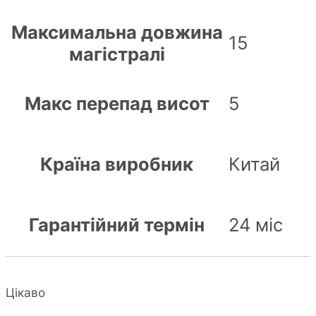
Максимальна довжина
15
магістралі
Макс перепад висот
5
Країна виробник
Китай
Гарантійний термін
24 міс
Цікаво