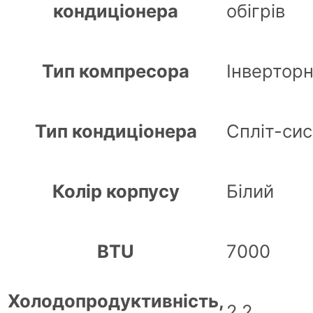
кондиціонера
обігрів
Тип компресора
Інвертор
Тип кондиціонера
Спліт-си
Колір корпусу
Білий
BTU
7000
Холодопродуктивність,
2,2