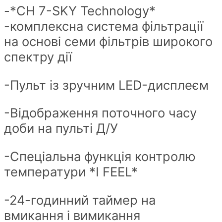
-*CH 7-SKY Technology*
-комплексна система фільтрації
на основі семи фільтрів широкого
спектру дії
-Пульт із зручним LED-дисплеєм
-Відображення поточного часу
доби на пульті Д/У
-Спеціальна функція контролю
температури *I FEEL*
-24-годинний таймер на
вмикання і вимикання