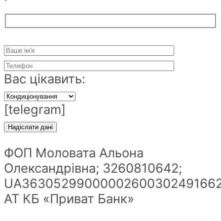
Вас цікавить:
[telegram]
ФОП Моловата Альона
Олександрівна; 3260810642;
UA36305299000002600302491662
АТ КБ «Приват Банк»