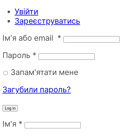
Увійти
Зареєструватись
Ім'я або email
*
Пароль
*
Запам'ятати мене
Загубили пароль?
Log in
Ім'я
*