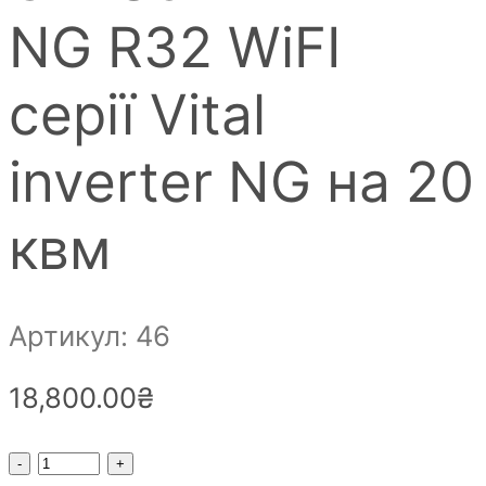
NG R32 WiFI
серії Vital
inverter NG на 20
квм
Артикул: 46
18,800.00
₴
Кондиціонер