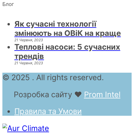
Блог
Як сучасні технології
змінюють на ОВіК на краще
21 Червня, 2023
Теплові насоси: 5 сучасних
трендів
21 Червня, 2023
© 2025 . All rights reserved.
Розробка сайту
❤
Prom Intel
Правила та Умови