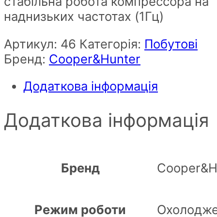
стабільна робота компрессора на
наднизьких частотах (1Гц)
Артикул:
46
Категорія:
Побутові
Бренд:
Cooper&Hunter
Додаткова інформація
Додаткова інформація
Бренд
Cooper&H
Режим роботи
Охолодже