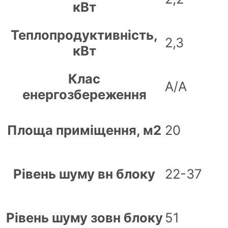
кВт
Теплопродуктивність,
2,3
кВт
Клас
А/А
енергозбереження
Площа приміщення, м2
20
Рівень шуму вн блоку
22-37
Рівень шуму зовн блоку
51