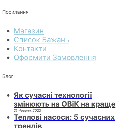
Посилання
Магазин
Список Бажань
Контакти
Оформити Замовлення
Блог
Як сучасні технології
змінюють на ОВіК на краще
21 Червня, 2023
Теплові насоси: 5 сучасних
трендів