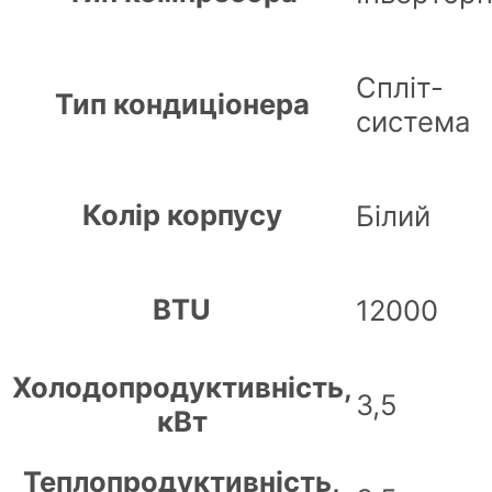
Спліт-
Тип кондиціонера
система
Колір корпусу
Білий
BTU
12000
Холодопродуктивність,
3,5
кВт
Теплопродуктивність,