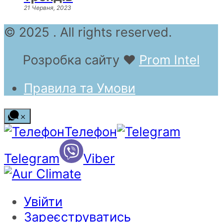
21 Червня, 2023
© 2025 . All rights reserved.
Розробка сайту
❤
Prom Intel
Правила та Умови
Телефон
Telegram
Viber
Увійти
Зареєструватись