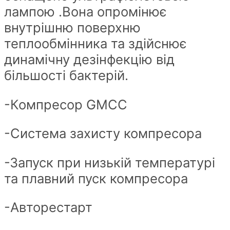
лампою .Вона опромінює
внутрішню поверхню
теплообмінника та здійснює
динамічну дезінфекцію від
більшості бактерій.
-Компресор GMCC
-Система захисту компресора
-Запуск при низькій температурі
та плавний пуск компресора
-Авторестарт