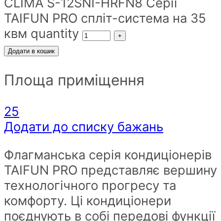
CLIMA S-12SNI-HRFN8 Серії
TAIFUN PRO спліт-система на 35
квм quantity
Додати в кошик
Площа приміщення
25
Додати до списку бажань
Флагманська серія кондиціонерів
TAIFUN PRO представляє вершину
технологічного прогресу та
комфорту. Ці кондиціонери
поєднують в собі передові функції