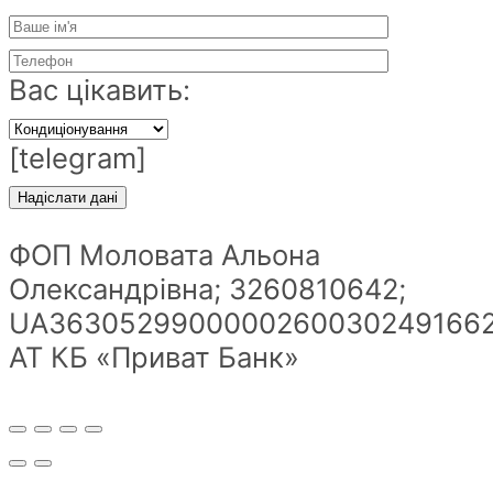
Вас цікавить:
[telegram]
ФОП Моловата Альона
Олександрівна; 3260810642;
UA36305299000002600302491662
АТ КБ «Приват Банк»