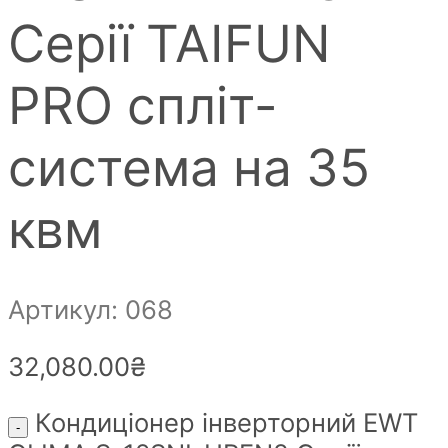
Серії TAIFUN
PRO спліт-
система на 35
квм
Артикул: 068
32,080.00
₴
Кондиціонер інверторний EWT