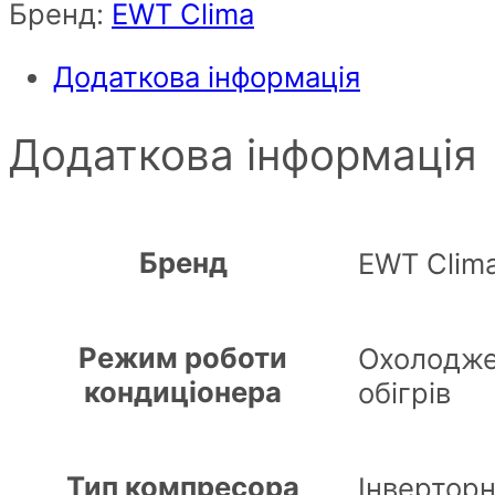
Бренд:
EWT Clima
Додаткова інформація
Додаткова інформація
Бренд
EWT Clim
Режим роботи
Охолодже
кондиціонера
обігрів
Тип компресора
Інвертор