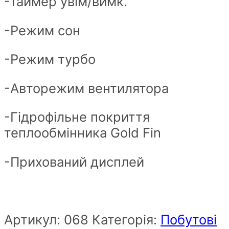
-Таймер увім/вимк.
-Режим сон
-Режим турбо
-Авторежим вентилятора
-Гідрофільне покриття
теплообмінника Gold Fin
-Прихований дисплей
Артикул:
068
Категорія:
Побутові