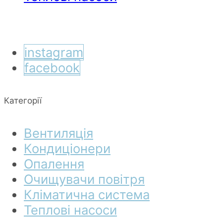
instagram
facebook
Категорії
Вентиляція
Кондиціонери
Опалення
Очищувачи повітря
Кліматична система
Теплові насоси