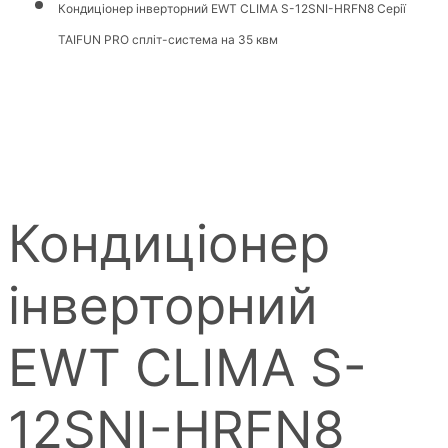
Кондиціонер інверторний EWT CLIMA S-12SNI-HRFN8 Серії
TAIFUN PRO спліт-система на 35 квм
Кондиціонер
інверторний
EWT CLIMA S-
12SNI-HRFN8