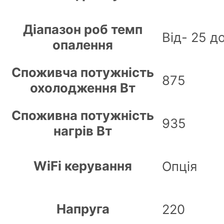
Діапазон роб темп
Від- 25 д
опалення
Споживча потужність
875
охолодження Вт
Споживна потужність
935
нагрів Вт
WiFi керування
Опція
Напруга
220