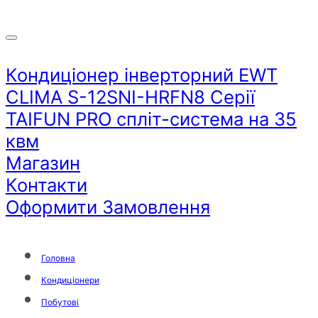
Кондиціонер інверторний EWT
CLIMA S-12SNI-HRFN8 Серії
TAIFUN PRO спліт-система на 35
квм
Магазин
Контакти
Оформити Замовлення
Головна
Кондиціонери
Побутові