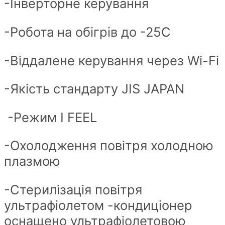
-Інверторне керування
-Робота на обігрів до -25С
-Віддалене керування через Wi-Fi
-Якість стандарту JIS JAPAN
-Режим I FEEL
-Охолодження повітря холодною
плазмою
-Стерилізація повітря
ультрафіолетом -кондиціонер
оснащено ультрафіолетовою