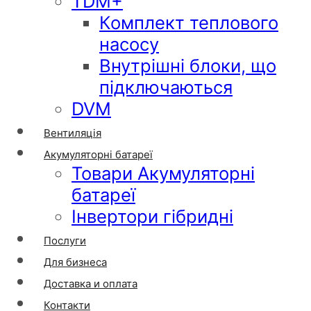
TDM+
Комплект теплового
насосу
Внутрішні блоки, що
підключаються
DVM
Вентиляція
Акумуляторні батареї
Товари Акумуляторні
батареї
Інвертори гібридні
Послуги
Для бизнеса
Доставка и оплата
Контакти