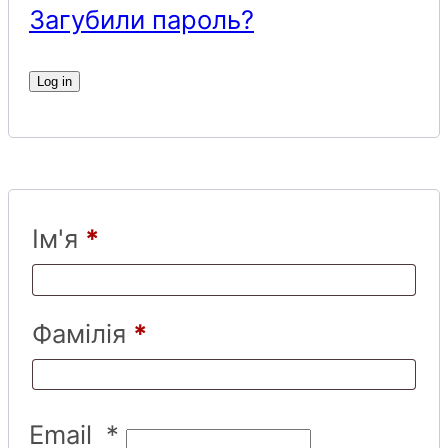
Загубили пароль?
Log in
Ім'я
*
Фамілія
*
Email
*