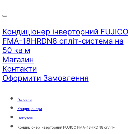
Кондиціонер інверторний FUJICO
FMA-18HRDN8 спліт-система на
50 кв м
Магазин
Контакти
Оформити Замовлення
Головна
Кондиціонери
Побутові
Кондиціонер інверторний FUJICO FMA-18HRDN8 спліт-