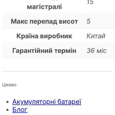
15
магістралі
Макс перепад висот
5
Країна виробник
Китай
Гарантійний термін
36 міс
Цікаво
Акумуляторні батареї
Блог