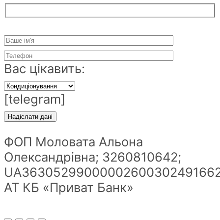
Вас цікавить:
[telegram]
ФОП Моловата Альона
Олександрівна; 3260810642;
UA36305299000002600302491662
АТ КБ «Приват Банк»