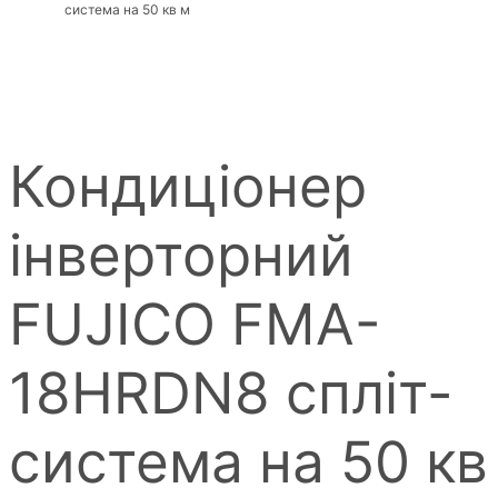
система на 50 кв м
Кондиціонер
інверторний
FUJICO FMA-
18HRDN8 спліт-
система на 50 кв