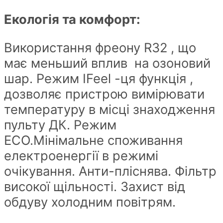
Екологія та комфорт:
Використання фреону R32 , що
має меньший вплив на озоновий
шар. Режим IFeel -ця функція ,
дозволяє пристрою вимірювати
температуру в місці знаходження
пульту ДК. Режим
ECO.Мінімальне споживання
електроенергії в режимі
очікування. Анти-пліснява. Фільтр
високої щільності. Захист від
обдуву холодним повітрям.