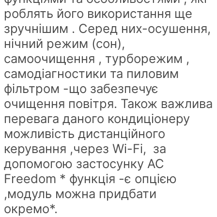
роблять його використання ще
зручнішим . Серед них-осушення,
нічний режим (сон),
самоочищення , турборежим ,
самодіагностики та пиловим
фільтром -що забезпечує
очищення повітря. Також важлива
перевага даного кондиціонеру
можливість дистанційного
керування ,через Wi-Fi, за
допомогою застосунку AC
Freedom * функція -є опцією
,модуль можна придбати
окремо*.