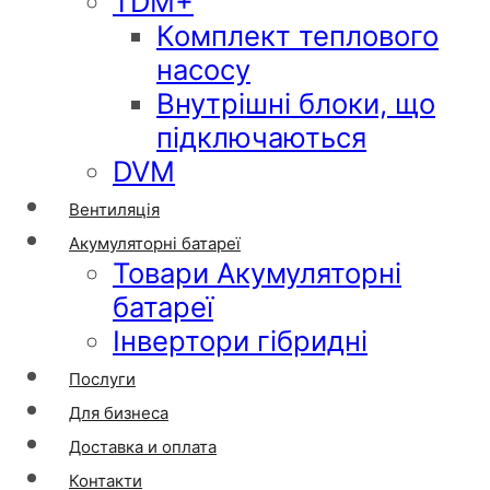
TDM+
Комплект теплового
насосу
Внутрішні блоки, що
підключаються
DVM
Вентиляція
Акумуляторні батареї
Товари Акумуляторні
батареї
Інвертори гібридні
Послуги
Для бизнеса
Доставка и оплата
Контакти