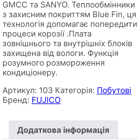
GMCC та SANYO. Теплообмінники
з захисним покриттям Blue Fin, ця
технологія допомагає попередити
процеси корозії .Плата
зовнішнього та внутрішніх блоків
захищена від вологи. Функція
розумного розмороження
кондиціонеру.
Артикул:
103
Категорія:
Побутові
Бренд:
FUJICO
Додаткова інформація