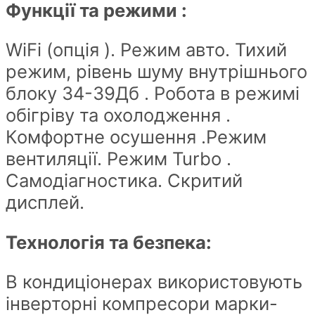
Функції та режими :
WiFi (опція ). Режим авто. Тихий
режим, рівень шуму внутрішнього
блоку 34-39Дб . Робота в режимі
обігріву та охолодження .
Комфортне осушення .Режим
вентиляції. Режим Turbo .
Самодіагностика. Скритий
дисплей.
Технологія та безпека:
В кондиціонерах використовують
інверторні компресори марки-