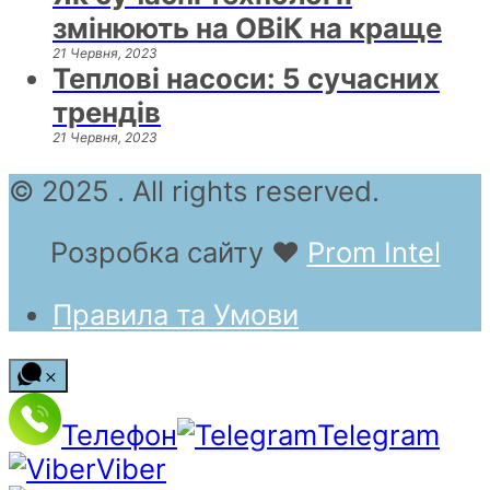
змінюють на ОВіК на краще
21 Червня, 2023
Теплові насоси: 5 сучасних
трендів
21 Червня, 2023
© 2025 . All rights reserved.
Розробка сайту
❤
Prom Intel
Правила та Умови
Телефон
Telegram
Viber