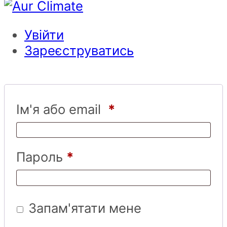
Увійти
Зареєструватись
Ім'я або email
*
Пароль
*
Запам'ятати мене