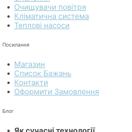
Очищувачи повітря
Кліматична система
Теплові насоси
Посилання
Магазин
Список Бажань
Контакти
Оформити Замовлення
Блог
Як сучасні технології