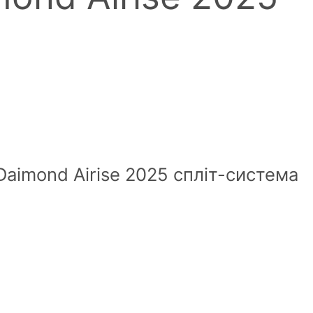
imond Airise 2025 спліт-система