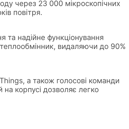
лоду через 23 000 мікроскопічних
ків повітря.
я та надійне функціонування
є теплообмінник, видаляючи до 90%
Things, а також голосові команди
й на корпусі дозволяє легко