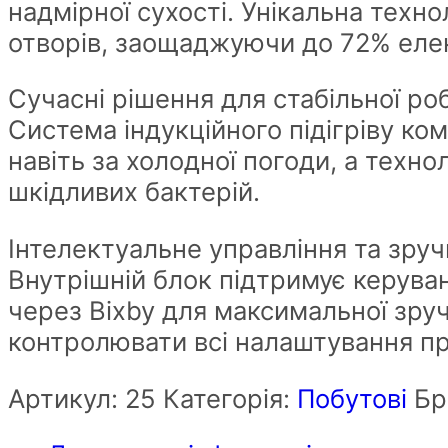
надмірної сухості. Унікальна техн
отворів, заощаджуючи до 72% елект
Сучасні рішення для стабільної ро
Система індукційного підігріву к
навіть за холодної погоди, а тех
шкідливих бактерій.
Інтелектуальне управління та зруч
Внутрішній блок підтримує керуван
через Bixby для максимальної зруч
контролювати всі налаштування п
Артикул:
25
Категорія:
Побутові
Бр