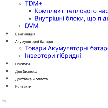
TDM+
Комплект теплового на
Внутрішні блоки, що пі
DVM
Вентиляція
Акумуляторні батареї
Товари Акумуляторні батар
Інвертори гібридні
Послуги
Для бизнеса
Доставка и оплата
Контакти