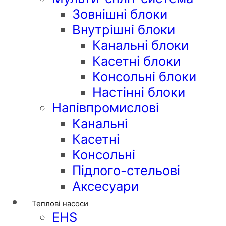
Зовнішні блоки
Внутрішні блоки
Канальні блоки
Касетні блоки
Консольні блоки
Настінні блоки
Напівпромислові
Канальні
Касетні
Консольні
Підлого-стельові
Аксесуари
Теплові насоси
EHS