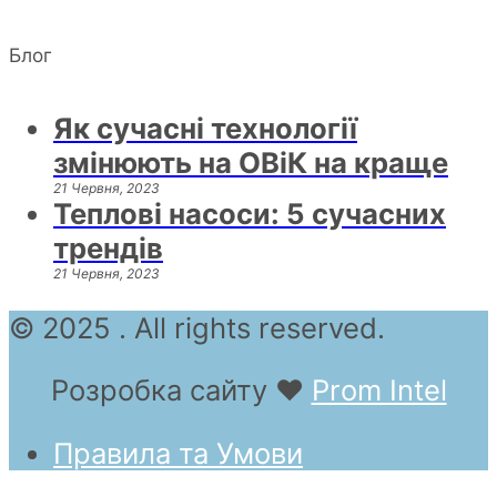
Блог
Як сучасні технології
змінюють на ОВіК на краще
21 Червня, 2023
Теплові насоси: 5 сучасних
трендів
21 Червня, 2023
© 2025 . All rights reserved.
Розробка сайту
❤
Prom Intel
Правила та Умови