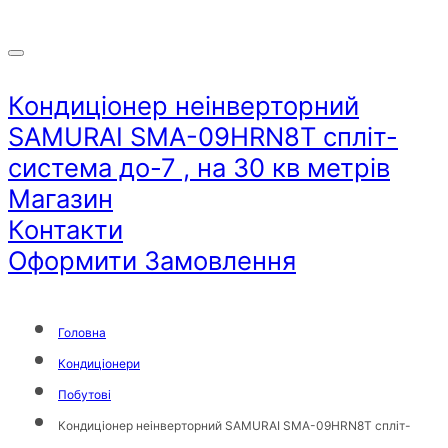
Кондиціонер неінверторний
SAMURAI SMA-09HRN8T спліт-
система до-7 , на 30 кв метрів
Магазин
Контакти
Оформити Замовлення
Головна
Кондиціонери
Побутові
Кондиціонер неінверторний SAMURAI SMA-09HRN8T спліт-