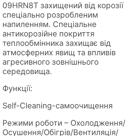
09HRN8T захищений від корозії
спеціально розробленим
напиленням. Спеціальне
антикорозійне покриття
теплообмінника захищає від
атмосферних явищ та впливів
агресивного зовнішнього
середовища.
Функції:
Self-Cleaning-самоочищення
Режими роботи – Охолодження/
Осушення/Обігрів/Вентиляція/