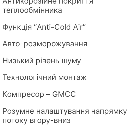
Антикорозійне покриття
теплообмінника
Функція “Anti-Cold Air”
Авто-розморожування
Низький рівень шуму
Технологічний монтаж
Компресор – GMCC
Розумне налаштування напрямку
потоку вгору-вниз