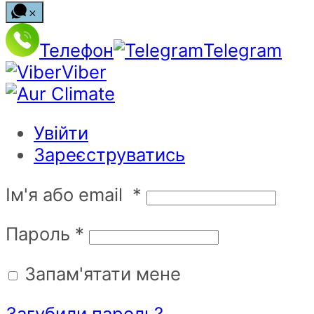
Телефон
Telegram
Viber
Увійти
Зареєструватись
Ім'я або email
*
Пароль
*
Запам'ятати мене
Загубили пароль?