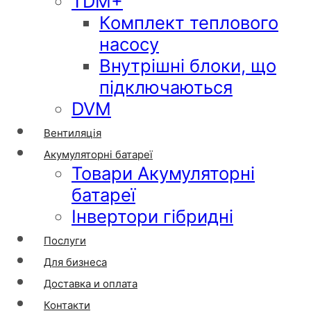
TDM+
Комплект теплового
насосу
Внутрішні блоки, що
підключаються
DVM
Вентиляція
Акумуляторні батареї
Товари Акумуляторні
батареї
Інвертори гібридні
Послуги
Для бизнеса
Доставка и оплата
Контакти