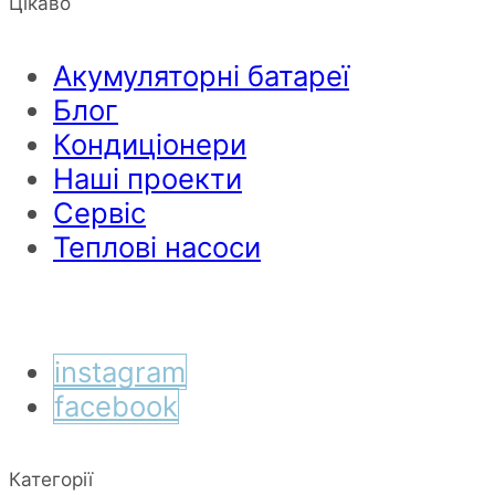
Цікаво
Акумуляторні батареї
Блог
Кондиціонери
Наші проекти
Сервіс
Теплові насоси
instagram
facebook
Категорії