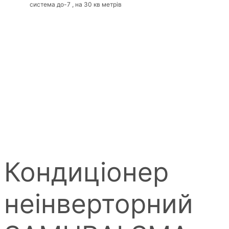
система до-7 , на 30 кв метрів
Кондиціонер
неінверторний