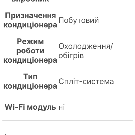
Призначення
Побутовий
кондиціонера
Режим
Охолодження/
роботи
обігрів
кондиціонера
Тип
Спліт-система
кондиціонера
Wi-Fi модуль
ні