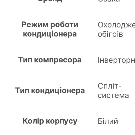
Режим роботи
Охолодже
кондиціонера
обігрів
Тип компресора
Інвертор
Спліт-
Тип кондиціонера
система
Колір корпусу
Білий