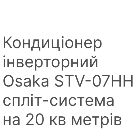
Кондиціонер
інверторний
Osaka STV-07HH
спліт-система
на 20 кв метрів