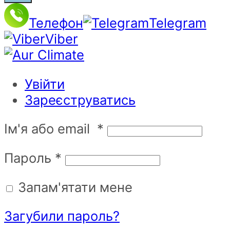
Телефон
Telegram
Viber
Увійти
Зареєструватись
Ім'я або email
*
Пароль
*
Запам'ятати мене
Загубили пароль?