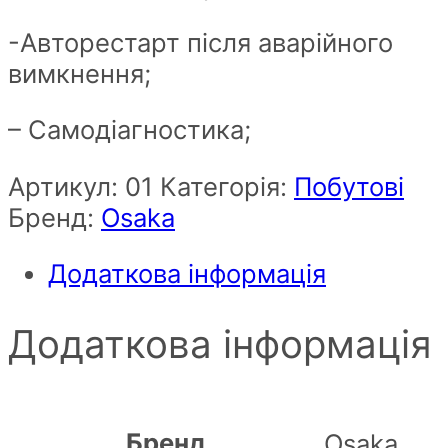
-Авторестарт після аварійного
вимкнення;
– Самодіагностика;
Артикул:
01
Категорія:
Побутові
Бренд:
Osaka
Додаткова інформація
Додаткова інформація
Бренд
Osaka