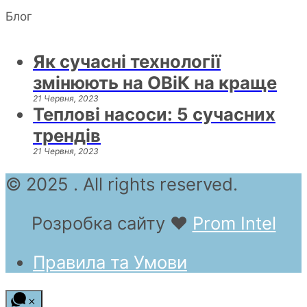
Блог
Як сучасні технології
змінюють на ОВіК на краще
21 Червня, 2023
Теплові насоси: 5 сучасних
трендів
21 Червня, 2023
© 2025 . All rights reserved.
Розробка сайту
❤
Prom Intel
Правила та Умови