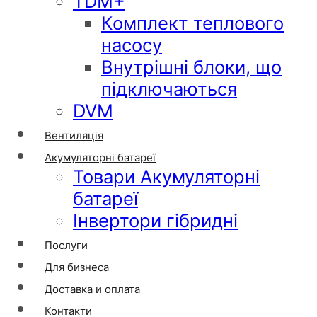
TDM+
Комплект теплового
насосу
Внутрішні блоки, що
підключаються
DVM
Вентиляція
Акумуляторні батареї
Товари Акумуляторні
батареї
Інвертори гібридні
Послуги
Для бизнеса
Доставка и оплата
Контакти