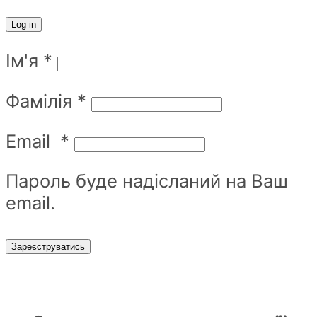
Log in
Ім'я
*
Фамілія
*
Email
*
Пароль буде надісланий на Ваш
email.
Зареєструватись