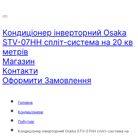
Кондиціонер інверторний Osaka
STV-07HH спліт-система на 20 кв
метрів
Магазин
Контакти
Оформити Замовлення
Головна
Кондиціонери
Побутові
Кондиціонер інверторний Osaka STV-07HH спліт-система на