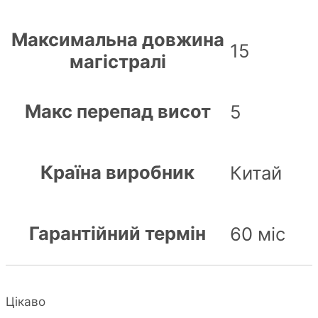
Максимальна довжина
15
магістралі
Макс перепад висот
5
Країна виробник
Китай
Гарантійний термін
60 міс
Цікаво