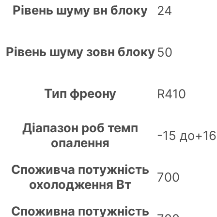
Рівень шуму вн блоку
24
Рівень шуму зовн блоку
50
Тип фреону
R410
Діапазон роб темп
-15 до+16
опалення
Споживча потужність
700
охолодження Вт
Споживна потужність