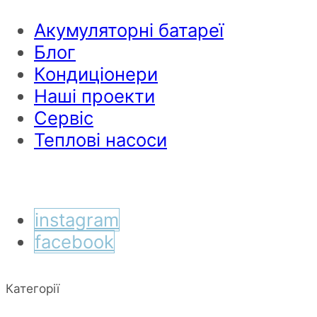
Акумуляторні батареї
Блог
Кондиціонери
Наші проекти
Сервіс
Теплові насоси
instagram
facebook
Категорії