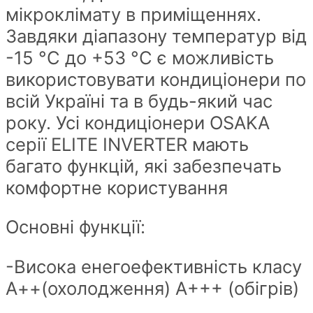
мікроклімату в приміщеннях.
quantity
Завдяки діапазону температур від
-15 °C до +53 °C є можливість
використовувати кондиціонери по
всій Україні та в будь-який час
року. Усі кондиціонери OSAKA
серії ELITE INVERTER мають
багато функцій, які забезпечать
комфортне користування
Основні функції:
-Висока енегоефективність класу
А++(охолодження) А+++ (обігрів)