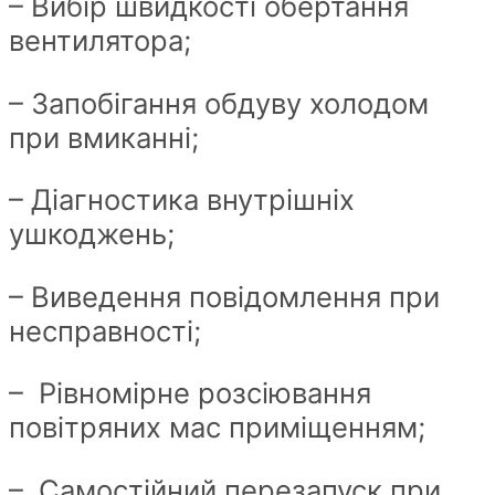
– Вибір швидкості обертання
вентилятора;
– Запобігання обдуву холодом
при вмиканні;
– Діагностика внутрішніх
ушкоджень;
– Виведення повідомлення при
несправності;
– Рівномірне розсіювання
повітряних мас приміщенням;
– Самостійний перезапуск при