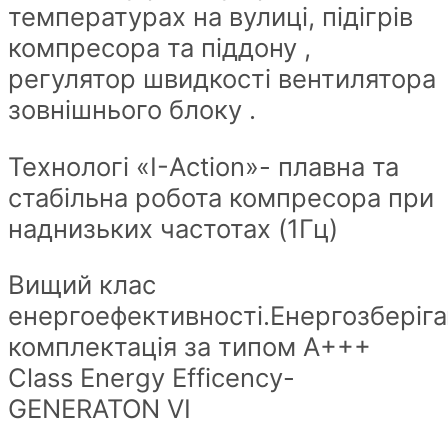
температурах на вулиці, підігрів
компресора та піддону ,
регулятор швидкості вентилятора
зовнішнього блоку .
Технологі «I-Action»- плавна та
стабільна робота компресора при
наднизьких частотах (1Гц)
Вищий клас
енергоефективності.Енергозберіг
комплектація за типом А+++
Class Energy Efficency-
GENERATON VI