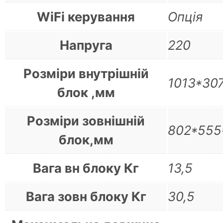
WiFi керування
Опція
Напруга
220
Розміри внутрішній
1013*30
блок ,мм
Розміри зовнішній
802*555
блок,мм
Вага вн блоку Кг
13,5
Вага зовн блоку Кг
30,5