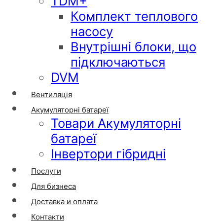
TDM+
Комплект теплового
насосу
Внутрішні блоки, що
підключаються
DVM
Вентиляція
Акумуляторні батареї
Товари Акумуляторні
батареї
Інвертори гібридні
Послуги
Для бизнеса
Доставка и оплата
Контакти