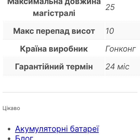
Максимальна довжина
25
магістралі
Макс перепад висот
10
Країна виробник
Гонконг
Гарантійний термін
24 міс
Цікаво
Акумуляторні батареї
Блог