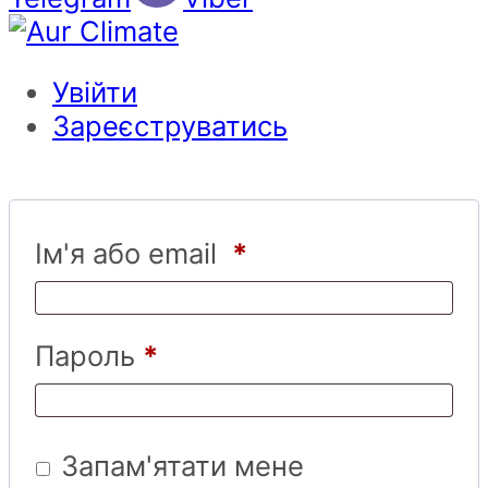
Увійти
Зареєструватись
Ім'я або email
*
Пароль
*
Запам'ятати мене