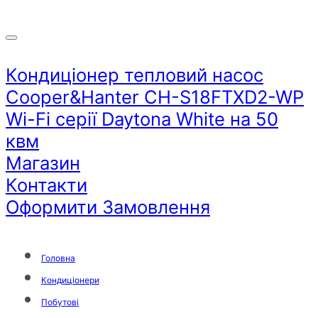
Кондиціонер тепловий насос
Cooper&Hanter CH-S18FTXD2-WP
Wi-Fi серії Daytona White на 50
квм
Магазин
Контакти
Оформити Замовлення
Головна
Кондиціонери
Побутові