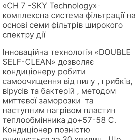
«CH 7 -SKY Technology»-
комплексна система фільтрації на
основі семи фільтрів широкого
спектру дії
Інноваційна технологія «DOUBLE
SELF-CLEAN» дозволяє
кондиціонеру робити
самоочищення від пилу , грибків,
вірусів та бактерій , методом
миттєвої заморозки та
наступним нагрівом пластин
теплообмінника до+57-58 С.
Кондиціонер повністю
очищується за 30 хвилин . Що