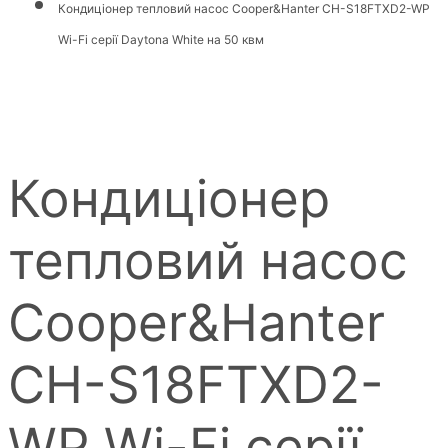
Кондиціонер тепловий насос Cooper&Hanter CH-S18FTXD2-WP
Wi-Fi серії Daytona White на 50 квм
Кондиціонер
тепловий насос
Cooper&Hanter
CH-S18FTXD2-
WP Wi-Fi серії