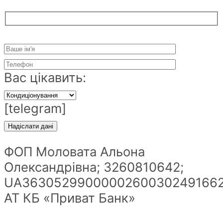
Вас цікавить:
[telegram]
ФОП Моловата Альона
Олександрівна; 3260810642;
UA36305299000002600302491662
АТ КБ «Приват Банк»