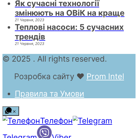
Як сучасні технології
змінюють на ОВіК на краще
21 Червня, 2023
Теплові насоси: 5 сучасних
трендів
21 Червня, 2023
© 2025 . All rights reserved.
Розробка сайту
❤
Prom Intel
Правила та Умови
Телефон
Telegram
Viber