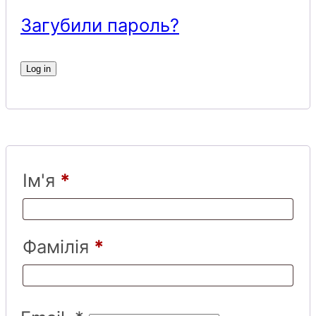
Загубили пароль?
Log in
Ім'я
*
Фамілія
*