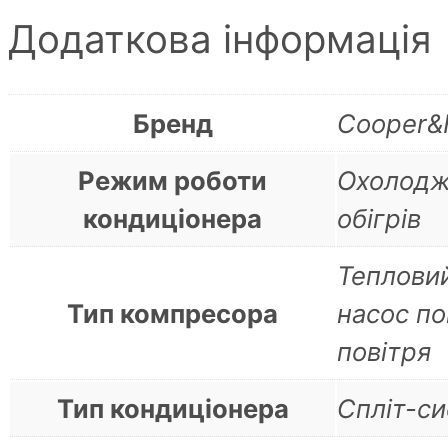
Додаткова інформація
Бренд
Cooper&
Режим роботи
Охолодж
кондиціонера
обігрів
Теплови
Тип компресора
насос по
повітря
Тип кондиціонера
Спліт-с