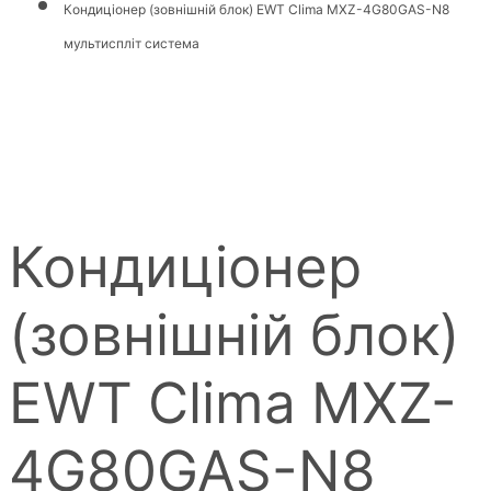
Кондиціонер (зовнішній блок) EWT Clima MXZ-4G80GAS-N8
мультиспліт система
Кондиціонер
(зовнішній блок)
EWT Clima MXZ-
4G80GAS-N8