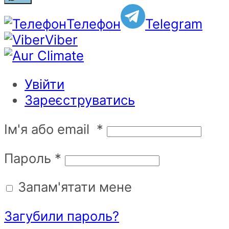
Телефон
Telegram
Viber
Увійти
Зареєструватись
Ім'я або email
*
Пароль
*
Запам'ятати мене
Загубили пароль?