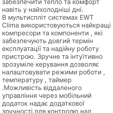
забезпечити тепло та комфорт
навіть у найхолодніші дні.
В мультиспліт системах EWT
Clima використовуються найкращі
компресори та компоненти , які
забезпечують довгий термін
експлуатації та надійну роботу
пристрою. Зручне та інтуїтивно
зрозуміле керування дозволяє
налаштовувати режими роботи ,
температуру , таймер
.Можливість віддаленого
управління через мобільний
додаток надає додаткової
зручності для контролю над