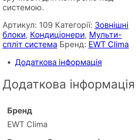
системою.
Артикул:
109
Категорії:
Зовнішні
блоки
,
Кондиціонери
,
Мульти-
спліт система
Бренд:
EWT Clima
Додаткова інформація
Додаткова інформація
Бренд
EWT Clima