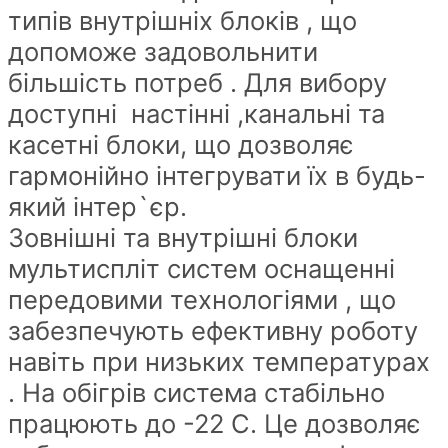
типів внутрішніх блоків , що
допоможе задовольнити
більшість потреб . Для вибору
доступні настінні ,канальні та
касетні блоки, що дозволяє
гармонійно інтегрувати їх в будь-
який інтер`єр.
Зовнішні та внутрішні блоки
мультиспліт систем оснащенні
передовими технологіями , що
забезпечують ефективну роботу
навіть при низьких температурах
. На обігрів система стабільно
працюють до -22 С. Це дозволяє