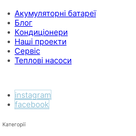
Акумуляторні батареї
Блог
Кондиціонери
Наші проекти
Сервіс
Теплові насоси
instagram
facebook
Категорії