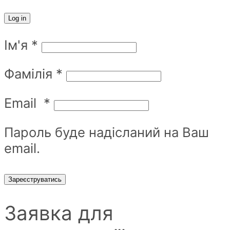
Log in
Ім'я
*
Фамілія
*
Email
*
Пароль буде надісланий на Ваш
email.
Зареєструватись
Заявка для