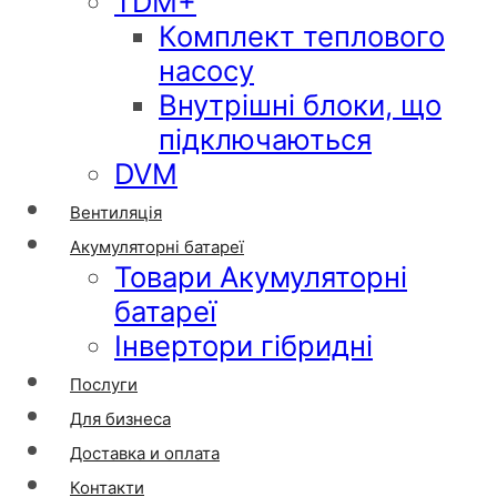
TDM+
Комплект теплового
насосу
Внутрішні блоки, що
підключаються
DVM
Вентиляція
Акумуляторні батареї
Товари Акумуляторні
батареї
Інвертори гібридні
Послуги
Для бизнеса
Доставка и оплата
Контакти