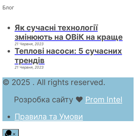
Блог
Як сучасні технології
змінюють на ОВіК на краще
21 Червня, 2023
Теплові насоси: 5 сучасних
трендів
21 Червня, 2023
© 2025 . All rights reserved.
Розробка сайту
❤
Prom Intel
Правила та Умови