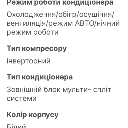
Режим роботи кондиціонера
Охолодження/обігр/осушіння/
вентиляція/режим АВТО/нічний
режим роботи
Тип компресору
інверторний
Тип кондиціонера
Зовнішній блок мульти- спліт
системи
Колір корпусу
Білий