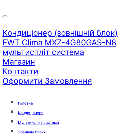
Кондиціонер (зовнішній блок)
EWT Clima MXZ-4G80GAS-N8
мультиспліт система
Магазин
Контакти
Оформити Замовлення
Головна
Кондиціонери
Мульти-спліт система
Зовнішні блоки