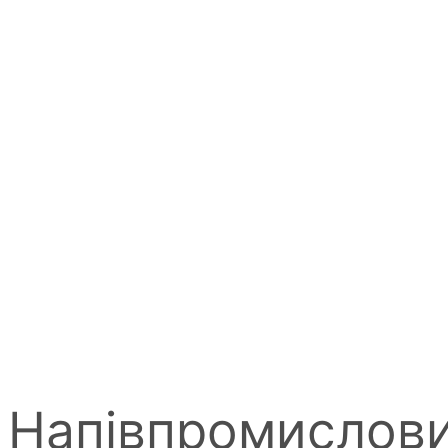
Напівпромислови