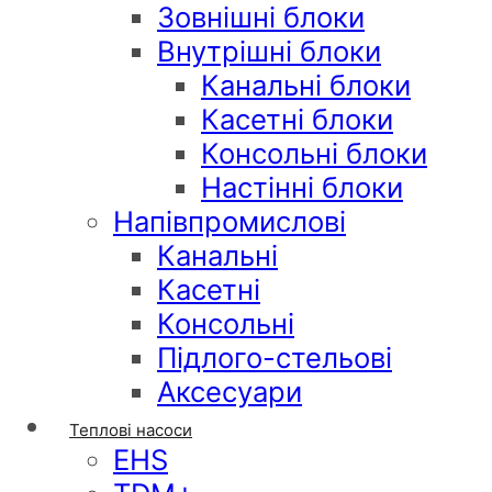
Зовнішні блоки
Внутрішні блоки
Канальні блоки
Касетні блоки
Консольні блоки
Настінні блоки
Напівпромислові
Канальні
Касетні
Консольні
Підлого-стельові
Аксесуари
Теплові насоси
EHS