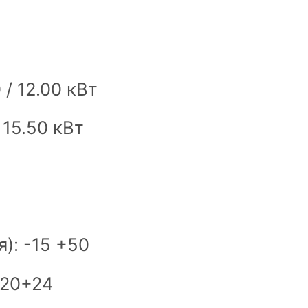
 / 12.00 кВт
 15.50 кВт
): -15 +50
-20+24