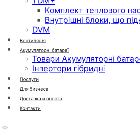
TDM+
Комплект теплового на
Внутрішні блоки, що пі
DVM
Вентиляція
Акумуляторні батареї
Товари Акумуляторні батар
Інвертори гібридні
Послуги
Для бизнеса
Доставка и оплата
Контакти