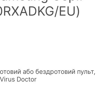
0RXADKG/EU)
отовий або бездротовий пульт,
Virus Doctor