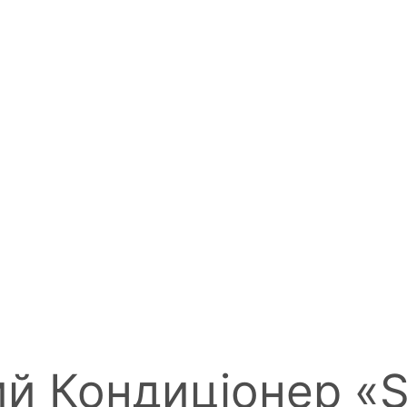
й Кондиціонер «S