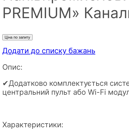
PREMIUM» Канал
Ціна по запиту
Додати до списку бажань
Опис:
✔Додатково комплектується систем
центральний пульт або Wi-Fi модул
Характеристики: