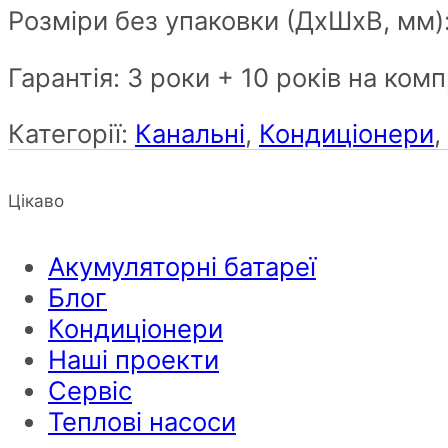
Розміри без упаковки (ДxШxВ, мм
Гарантія: 3 роки + 10 років на ком
Категорії:
Канальні
,
Кондиціонери
,
Цікаво
Акумуляторні батареї
Блог
Кондиціонери
Наші проекти
Сервіс
Теплові насоси