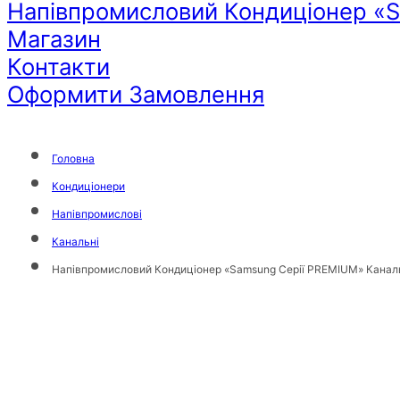
Напівпромисловий Кондиціонер «
Магазин
Контакти
Оформити Замовлення
Головна
Кондиціонери
Напівпромислові
Канальні
Напівпромисловий Кондиціонер «Samsung Серії PREMIUM» Кана