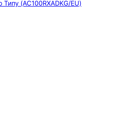
о Типу (AC100RXADKG/EU)