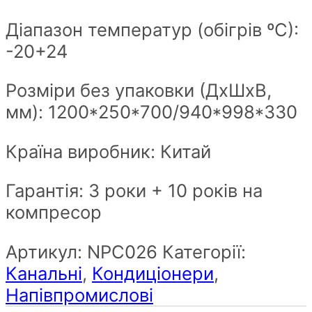
Діапазон температур (обігрів ºС):
-20+24
Розміри без упаковки (ДxШxВ,
мм): 1200*250*700/940*998*330
Країна виробник: Китай
Гарантія: 3 роки + 10 років на
компресор
Артикул:
NPС026
Категорії:
Канальні
,
Кондиціонери
,
Напівпромислові