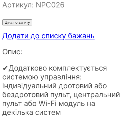
Артикул: NPС026
Ціна по запиту
Додати до списку бажань
Опис:
✔Додатково комплектується
системою управління:
індивідуальний дротовий або
бездротовий пульт, центральний
пульт або Wi-Fi модуль на
декілька систем