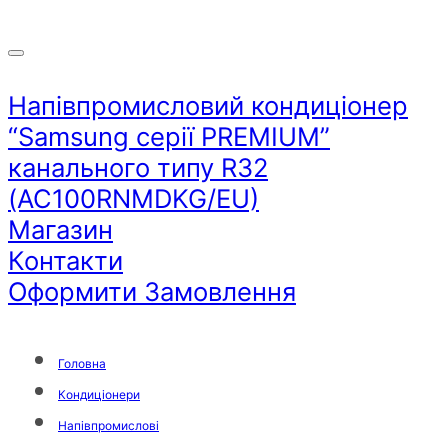
Напівпромисловий кондиціонер
“Samsung серії PREMIUM”
канального типу R32
(AC100RNMDKG/EU)
Магазин
Контакти
Оформити Замовлення
Головна
Кондиціонери
Напівпромислові