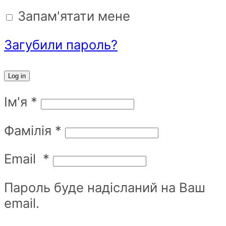
Запам'ятати мене
Загубили пароль?
Log in
Ім'я
*
Фамілія
*
Email
*
Пароль буде надісланий на Ваш
email.