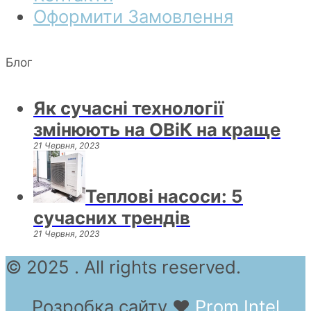
Оформити Замовлення
Блог
Як сучасні технології
змінюють на ОВіК на краще
21 Червня, 2023
Теплові насоси: 5
сучасних трендів
21 Червня, 2023
© 2025 . All rights reserved.
Розробка сайту
❤
Prom Intel