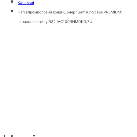
Канальні
Напівпромисловий кондиціонер “Samsung серії PREMIUM”
канального типу R32 (AC100RNMDKG/EU)