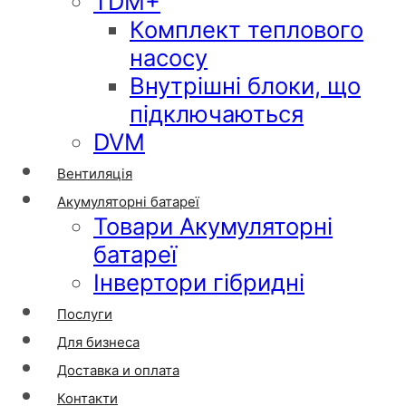
TDM+
Комплект теплового
насосу
Внутрішні блоки, що
підключаються
DVM
Вентиляція
Акумуляторні батареї
Товари Акумуляторні
батареї
Інвертори гібридні
Послуги
Для бизнеса
Доставка и оплата
Контакти