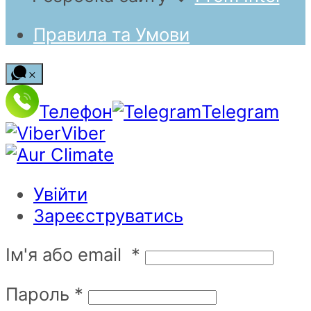
Правила та Умови
Телефон
Telegram
Viber
Увійти
Зареєструватись
Ім'я або email
*
Пароль
*