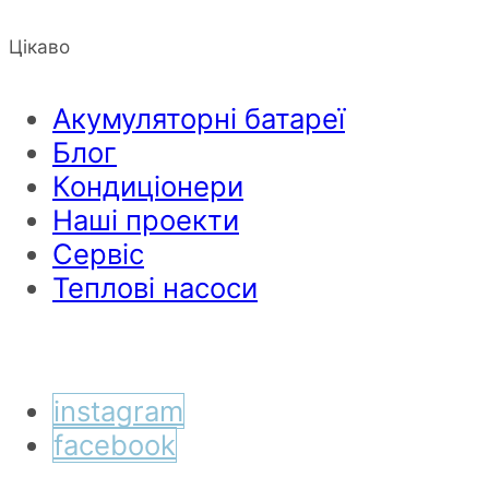
Цікаво
Акумуляторні батареї
Блог
Кондиціонери
Наші проекти
Сервіс
Теплові насоси
instagram
facebook