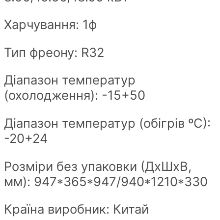
Харчування: 1ф
Тип фреону: R32
Діапазон температур
(охолодження): -15+50
Діапазон температур (обігрів ºС):
-20+24
Розміри без упаковки (ДхШxВ,
мм): 947*365*947/940*1210*330
Країна виробник: Китай