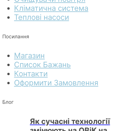
Кліматична система
Теплові насоси
Посилання
Магазин
Список Бажань
Контакти
Оформити Замовлення
Блог
Як сучасні технології
змінюють на ОВіК на