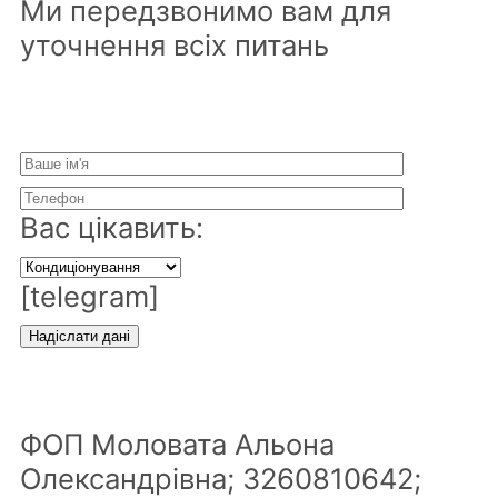
Ми передзвонимо вам для
уточнення всіх питань
Вас цікавить:
[telegram]
ФОП Моловата Альона
Олександрівна; 3260810642;