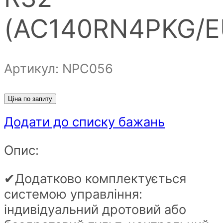
(AC140RN4PKG/E
Артикул: NPС056
Ціна по запиту
Додати до списку бажань
Опис:
✔Додатково комплектується
системою управління:
індивідуальний дротовий або