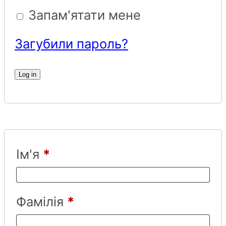
Запам'ятати мене
Загубили пароль?
Log in
Ім'я
*
Фамілія
*