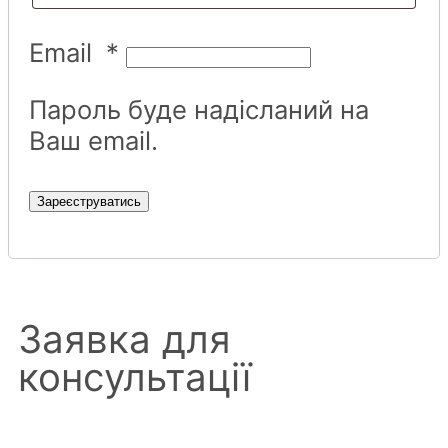
Email
*
Пароль буде надісланий на
Ваш email.
Зареєструватись
Заявка для
консультації