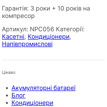
Гарантія: 3 роки + 10 років на
компресор
Артикул:
NPС056
Категорії:
Касетні
,
Кондиціонери
,
Напівпромислові
Цікаво
Акумуляторні батареї
Блог
Кондиціонери