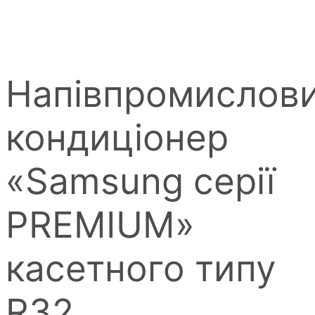
Напівпромислов
кондиціонер
«Samsung серії
PREMIUM»
касетного типу
R32