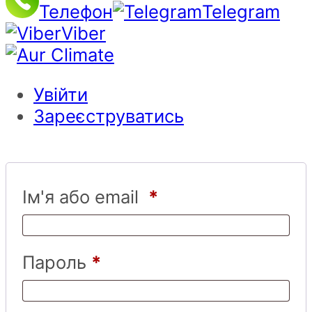
Телефон
Telegram
Viber
Увійти
Зареєструватись
Ім'я або email
*
Пароль
*