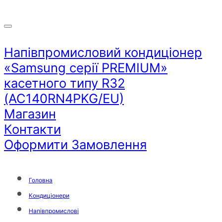
Напівпромисловий кондиціонер
«Samsung серії PREMIUM»
касетного типу R32
(AC140RN4PKG/EU)
Магазин
Контакти
Оформити Замовлення
Головна
Кондиціонери
Напівпромислові