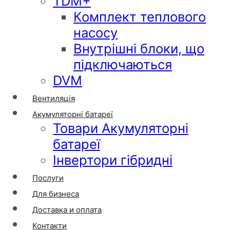
TDM+
Комплект теплового
насосу
Внутрішні блоки, що
підключаються
DVM
Вентиляція
Акумуляторні батареї
Товари Акумуляторні
батареї
Інвертори гібридні
Послуги
Для бизнеса
Доставка и оплата
Контакти