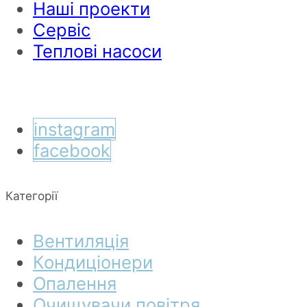
Наші проекти
Сервіс
Теплові насоси
instagram
facebook
Категорії
Вентиляція
Кондиціонери
Опалення
Очищувачи повітря