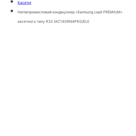
Касетні
Напівпромисловий кондиціонер «Samsung серії PREMIUM»
касетного типу R32 (AC140RN4PKG/EU)